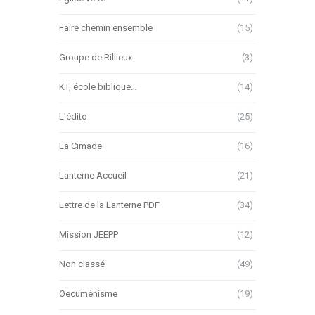
Faire chemin ensemble
(15)
Groupe de Rillieux
(3)
KT, école biblique…
(14)
L'édito
(25)
La Cimade
(16)
Lanterne Accueil
(21)
Lettre de la Lanterne PDF
(34)
Mission JEEPP
(12)
Non classé
(49)
Oecuménisme
(19)