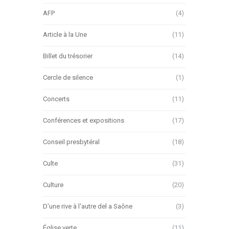
AFP
(4)
Article à la Une
(11)
Billet du trésorier
(14)
Cercle de silence
(1)
Concerts
(11)
Conférences et expositions
(17)
Conseil presbytéral
(18)
Culte
(31)
Culture
(20)
D'une rive à l'autre del a Saône
(3)
Église verte
(11)