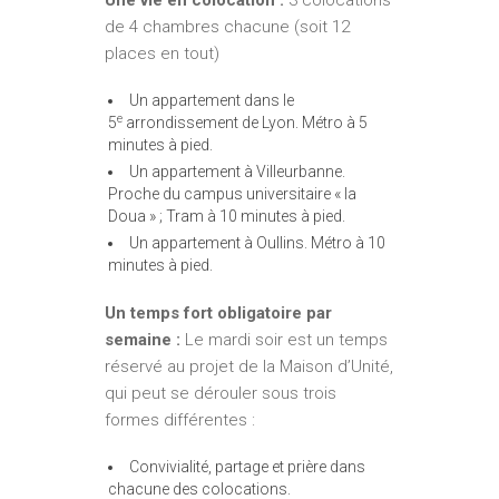
Une vie en colocation :
3 colocations
de 4 chambres chacune (soit 12
places en tout)
Un appartement dans le
e
5
arrondissement de Lyon. Métro à 5
minutes à pied.
Un appartement à Villeurbanne.
Proche du campus universitaire « la
Doua » ; Tram à 10 minutes à pied.
Un appartement à Oullins. Métro à 10
minutes à pied.
Un temps fort obligatoire par
semaine :
Le mardi soir est un temps
réservé au projet de la Maison d’Unité,
qui peut se dérouler sous trois
formes différentes :
Convivialité, partage et prière dans
chacune des colocations.