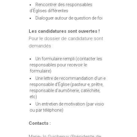
Rencontrer des responsables
d’Églises différentes
Dialoguer autour de question de foi
Les candidatures sont ouvertes !
Pour le dossier de candidature sont
demandés :
Un formulaire rempli (contacter les
responsables pour recevoir le
formulaire)
Une lettre de recommandation d’un·e
responsable d’Église (pasteur·e, prêtre,
responsable d’aumônerie, catéchète,
etc)
Un entretien de motivation (par visio
ou par téléphone)
Contacts :
Marie-Jo Guichenuy (Présidente de