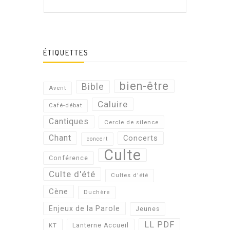
ÉTIQUETTES
bien-être
Bible
Avent
Caluire
Café-débat
Cantiques
Cercle de silence
Chant
Concerts
concert
Culte
Conférence
Culte d'été
Cultes d'été
Cène
Duchère
Enjeux de la Parole
Jeunes
LL PDF
KT
Lanterne Accueil