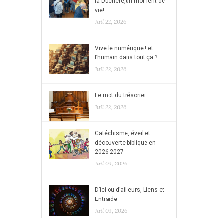
la Duchère,un moment de
vie!
Juil 22, 2026
Vive le numérique ! et
l’humain dans tout ça ?
Juil 22, 2026
Le mot du trésorier
Juil 22, 2026
Catéchisme, éveil et
découverte biblique en
2026-2027
Juil 09, 2026
D’ici ou d’ailleurs, Liens et
Entraide
Juil 09, 2026