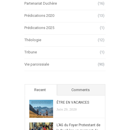
Partenariat Duchère
(16)
Prédications 2020
(13)
Prédications 2025
(1)
Théologie
(12)
Tribune
(1)
Vie paroissiale
(90)
Recent
Comments
ÊTRE EN VACANCES
Juin 29, 2026
L’AG du Foyer Protestant de