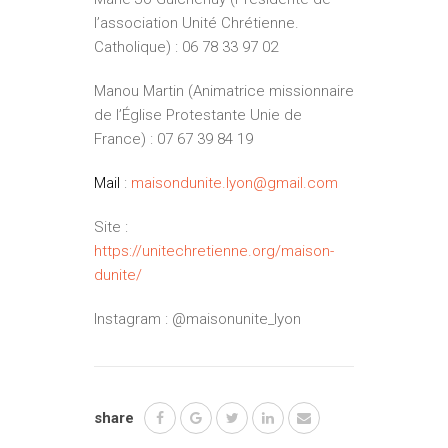
l’association Unité Chrétienne.
Catholique) : 06 78 33 97 02
Manou Martin (Animatrice missionnaire
de l’Église Protestante Unie de
France) : 07 67 39 84 19
Mail
:
maisondunite.lyon@
gmail.com
Site :
https://unitechretienne.org/maison-
dunite/
Instagram : @maisonunite_lyon
share