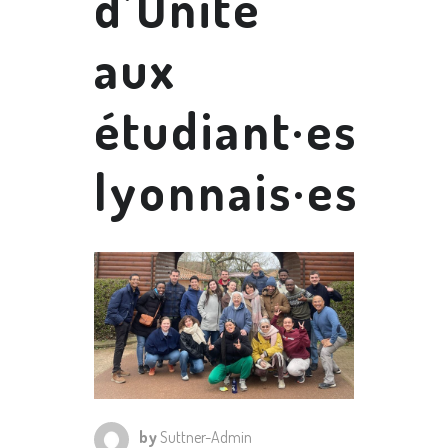
d’Unité
aux
étudiant·es
lyonnais·es
by
Suttner-Admin