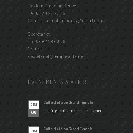
Pasteur Christian Bouzy :
Tel. 04 78 27 77 55
Courriel : christian.bouzy@
gmail.com
Secrétariat :
Tel. 07 82 28 60 96
Courriel :
secretariat@
templelanterne.fr
ÉVÉNEMENTS À VENIR
Culte d’été au Grand Temple
DIM
9 août @ 10 h 30 min
-
11 h 30 min
09
Culte d’été au Grand Temple
DIM