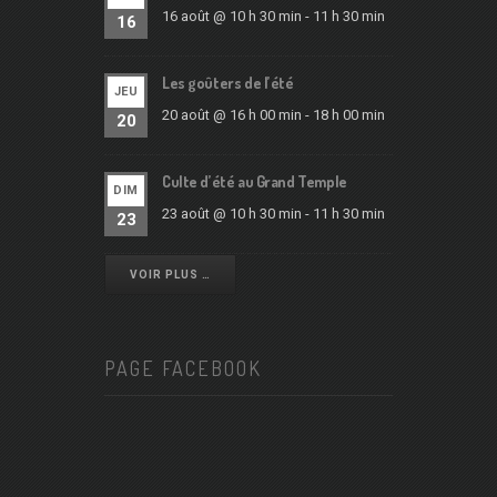
16 août @ 10 h 30 min
-
11 h 30 min
16
Les goûters de l’été
JEU
20 août @ 16 h 00 min
-
18 h 00 min
20
Culte d’été au Grand Temple
DIM
23 août @ 10 h 30 min
-
11 h 30 min
23
VOIR PLUS …
PAGE FACEBOOK