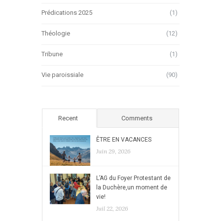
Prédications 2025
(1)
Théologie
(12)
Tribune
(1)
Vie paroissiale
(90)
Recent
Comments
ÊTRE EN VACANCES
Juin 29, 2026
L’AG du Foyer Protestant de
la Duchère,un moment de
vie!
Juil 22, 2026