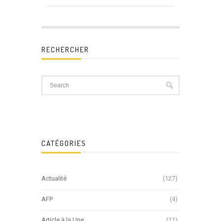
RECHERCHER
CATÉGORIES
Actualité
(127)
AFP
(4)
Article à la Une
(11)