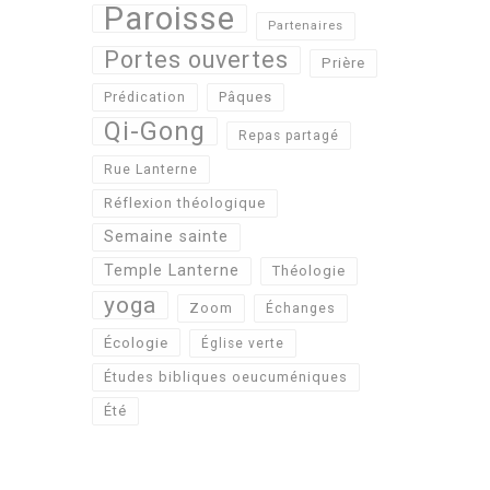
Paroisse
Partenaires
Portes ouvertes
Prière
Pâques
Prédication
Qi-Gong
Repas partagé
Rue Lanterne
Réflexion théologique
Semaine sainte
Temple Lanterne
Théologie
yoga
Zoom
Échanges
Écologie
Église verte
Études bibliques oeucuméniques
Été