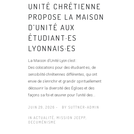
UNITÉ CHRÉTIENNE
PROPOSE LA MAISON
D’UNITÉ AUX
ÉTUDIANT·ES
LYONNAIS·ES
La Maison d’Unité Lyon c’est :
Des colocations pour des étudiant·es, de
sensibilité chrétiennes différentes, qui ont
envie de s’enrichir et grandir spirituellement
découvrir la diversité des Églises et des
façons sa foi et œuvrer pour l’unité des...
JUIN 29, 2026 -
BY
SUTTNER-ADMIN
IN
ACTUALITÉ
,
MISSION JEEPP
,
OECUMÉNISME