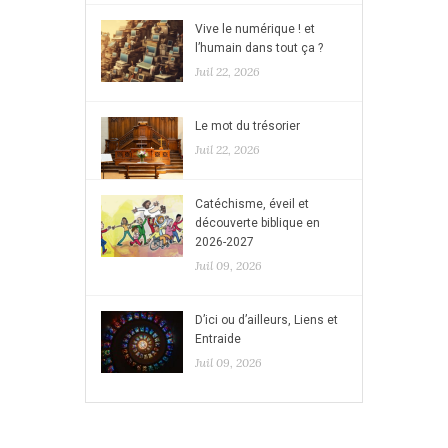
Vive le numérique ! et
l’humain dans tout ça ?
Juil 22, 2026
Le mot du trésorier
Juil 22, 2026
Catéchisme, éveil et
découverte biblique en
2026-2027
Juil 09, 2026
D’ici ou d’ailleurs, Liens et
Entraide
Juil 09, 2026