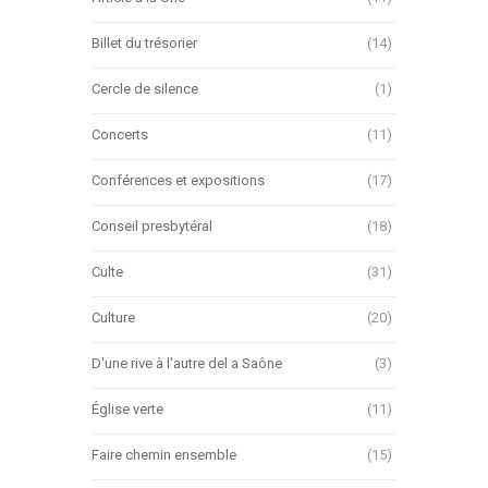
Billet du trésorier
(14)
Cercle de silence
(1)
Concerts
(11)
Conférences et expositions
(17)
Conseil presbytéral
(18)
Culte
(31)
Culture
(20)
D'une rive à l'autre del a Saône
(3)
Église verte
(11)
Faire chemin ensemble
(15)