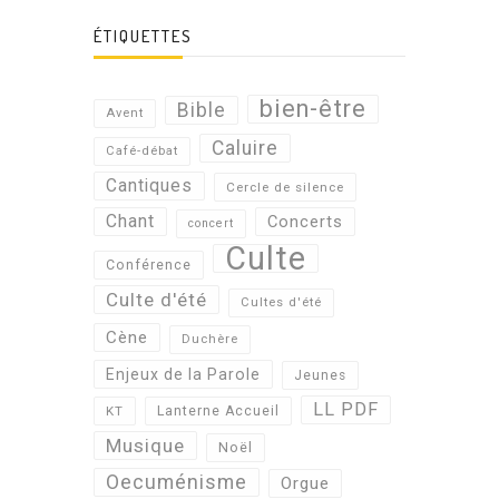
ÉTIQUETTES
bien-être
Bible
Avent
Caluire
Café-débat
Cantiques
Cercle de silence
Chant
Concerts
concert
Culte
Conférence
Culte d'été
Cultes d'été
Cène
Duchère
Enjeux de la Parole
Jeunes
LL PDF
KT
Lanterne Accueil
Musique
Noël
Oecuménisme
Orgue