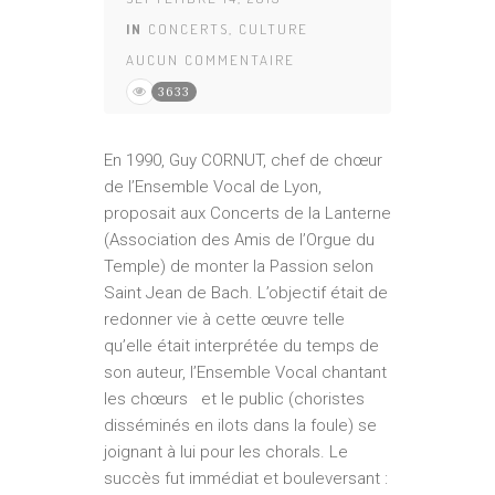
IN
CONCERTS
,
CULTURE
AUCUN COMMENTAIRE
3633
En 1990, Guy CORNUT, chef de chœur
de l’Ensemble Vocal de Lyon,
proposait aux Concerts de la Lanterne
(Association des Amis de l’Orgue du
Temple) de monter la Passion selon
Saint Jean de Bach. L’objectif était de
redonner vie à cette œuvre telle
qu’elle était interprétée du temps de
son auteur, l’Ensemble Vocal chantant
les chœurs et le public (choristes
disséminés en ilots dans la foule) se
joignant à lui pour les chorals. Le
succès fut immédiat et bouleversant :