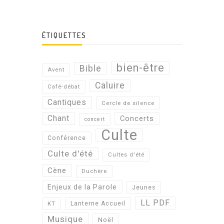
ÉTIQUETTES
bien-être
Bible
Avent
Caluire
Café-débat
Cantiques
Cercle de silence
Chant
Concerts
concert
Culte
Conférence
Culte d'été
Cultes d'été
Cène
Duchère
Enjeux de la Parole
Jeunes
LL PDF
KT
Lanterne Accueil
Musique
Noël