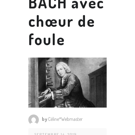
BACH avec
chœur de
foule
by
Céline*Webmaster
SEPTEMBRE 14, 2019