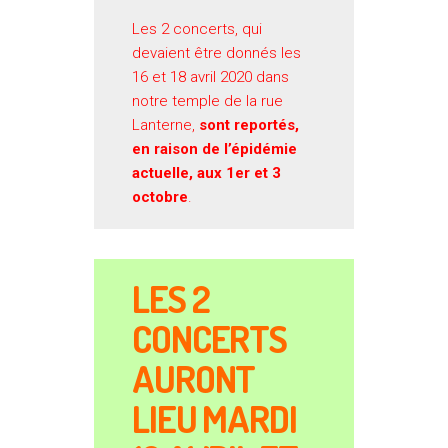
Les 2 concerts, qui
devaient être donnés les
16 et 18 avril 2020 dans
notre temple de la rue
Lanterne,
sont reportés,
en raison de l’épidémie
actuelle, aux 1er et 3
octobre
.
LES 2
CONCERTS
AURONT
LIEU MARDI