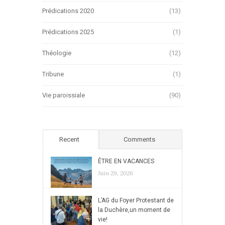
Prédications 2020
(13)
Prédications 2025
(1)
Théologie
(12)
Tribune
(1)
Vie paroissiale
(90)
Recent
Comments
ÊTRE EN VACANCES
Juin 29, 2026
L’AG du Foyer Protestant de
la Duchère,un moment de
vie!