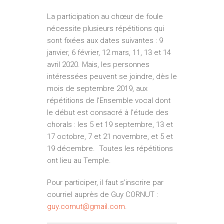
La participation au chœur de foule
nécessite plusieurs répétitions qui
sont fixées aux dates suivantes : 9
janvier, 6 février, 12 mars, 11, 13 et 14
avril 2020. Mais, les personnes
intéressées peuvent se joindre, dès le
mois de septembre 2019, aux
répétitions de l’Ensemble vocal dont
le début est consacré à l’étude des
chorals : les 5 et 19 septembre, 13 et
17 octobre, 7 et 21 novembre, et 5 et
19 décembre. Toutes les répétitions
ont lieu au Temple.
Pour participer, il faut s’inscrire par
courriel auprès de Guy CORNUT :
guy.cornut@
gmail.com
.