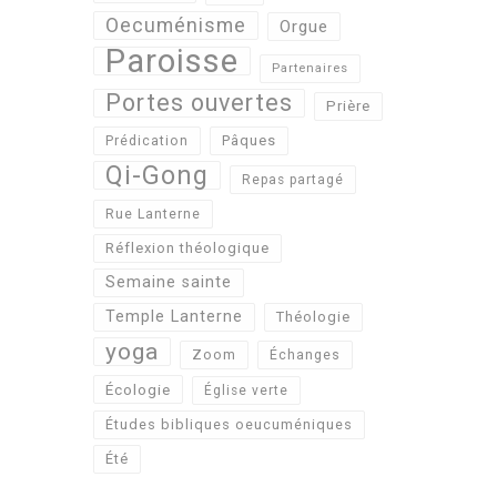
Oecuménisme
Orgue
Paroisse
Partenaires
Portes ouvertes
Prière
Pâques
Prédication
Qi-Gong
Repas partagé
Rue Lanterne
Réflexion théologique
Semaine sainte
Temple Lanterne
Théologie
yoga
Zoom
Échanges
Écologie
Église verte
Études bibliques oeucuméniques
Été