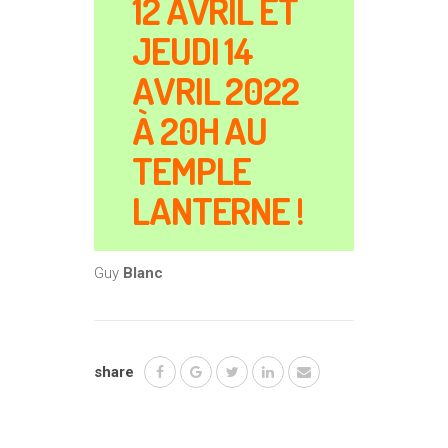
12 AVRIL ET
JEUDI 14
AVRIL 2022
À 20H AU
TEMPLE
LANTERNE !
Guy
Blanc
share