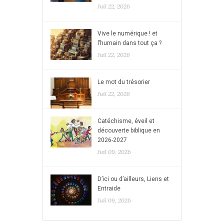
Juil 22, 2026
Vive le numérique ! et
l’humain dans tout ça ?
Juil 22, 2026
Le mot du trésorier
Juil 22, 2026
Catéchisme, éveil et
découverte biblique en
2026-2027
Juil 09, 2026
D’ici ou d’ailleurs, Liens et
Entraide
Juil 09, 2026