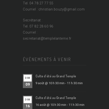
Tel. 04 78 27 77 55
Courriel : christian.bouzy@
gmail.com
Secrétariat :
Tel. 07 82 28 60 96
Courriel :
secretariat@
templelanterne.fr
ÉVÉNEMENTS À VENIR
Culte d’été au Grand Temple
DIM
9 août @ 10 h 30 min
-
11 h 30 min
09
Culte d’été au Grand Temple
DIM
16 août @ 10 h 30 min
-
11 h 30 min
16