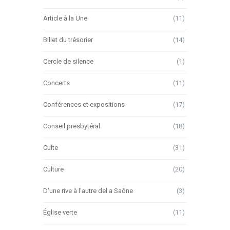
Article à la Une
(11)
Billet du trésorier
(14)
Cercle de silence
(1)
Concerts
(11)
Conférences et expositions
(17)
Conseil presbytéral
(18)
Culte
(31)
Culture
(20)
D'une rive à l'autre del a Saône
(3)
Église verte
(11)