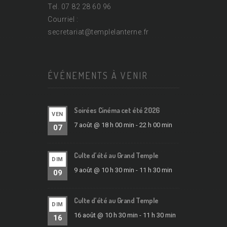
Tel. 07 82 28 60 96
Courriel :
secretariat@
templelanterne.fr
ÉVÉNEMENTS À VENIR
Soirées Cinéma cet été 2026
VEN
7 août @ 18 h 00 min
-
22 h 00 min
07
Culte d’été au Grand Temple
DIM
9 août @ 10 h 30 min
-
11 h 30 min
09
Culte d’été au Grand Temple
DIM
16 août @ 10 h 30 min
-
11 h 30 min
16