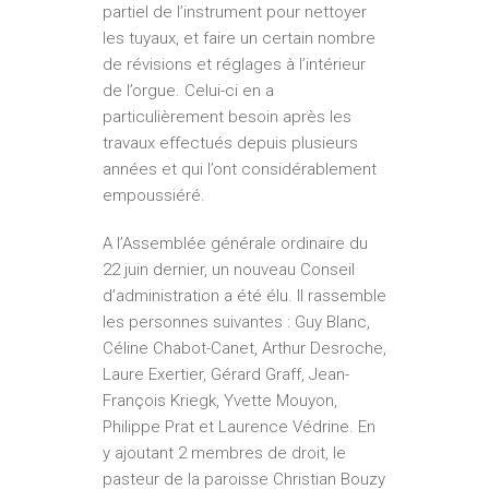
partiel de l’instrument pour nettoyer
les tuyaux, et faire un certain nombre
de révisions et réglages à l’intérieur
de l’orgue. Celui­-ci en a
particulièrement besoin après les
travaux effectués depuis plusieurs
années et qui l’ont considérablement
empoussiéré.
A l’Assemblée générale ordinaire du
22 juin dernier, un nouveau Conseil
d’administration a été élu. Il rassemble
les personnes suivantes : Guy Blanc,
Céline Chabot-Canet, Arthur Desroche,
Laure Exertier, Gérard Graff, Jean­
François Kriegk, Yvette Mouyon,
Philippe Prat et Laurence Védrine. En
y ajoutant 2 membres de droit, le
pasteur de la paroisse Christian Bouzy