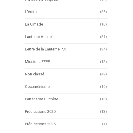
L'édito
(25)
La Cimade
(16)
Lanterne Accueil
(21)
Lettre de la Lanterne PDF
(34)
Mission JEEPP
(12)
Non classé
(49)
Oecuménisme
(19)
Partenariat Duchère
(16)
Prédications 2020
(13)
Prédications 2025
(1)