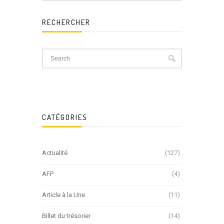
RECHERCHER
CATÉGORIES
Actualité
(127)
AFP
(4)
Article à la Une
(11)
Billet du trésorier
(14)