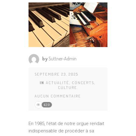
by
Suttner-Admin
SEPTEMBRE 23, 2025
IN
ACTUALITÉ
,
CONCERTS
,
CULTURE
AUCUN COMMENTAIRE
420
En 1985, l’état de notre orgue rendait
indispensable de procéder à sa