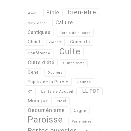
bien-être
Bible
Avent
Caluire
Café-débat
Cantiques
Cercle de silence
Chant
Concerts
concert
Culte
Conférence
Culte d'été
Cultes d'été
Cène
Duchère
Enjeux de la Parole
Jeunes
LL PDF
KT
Lanterne Accueil
Musique
Noël
Oecuménisme
Orgue
Paroisse
Partenaires
Portes ouvertes