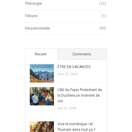
Théologie
(12)
Tribune
(1)
Vie paroissiale
(90)
Recent
Comments
ÊTRE EN VACANCES
Juin 29, 2026
L’AG du Foyer Protestant de
la Duchère,un moment de
vie!
Juil 22, 2026
Vive le numérique ! et
l’humain dans tout ça ?