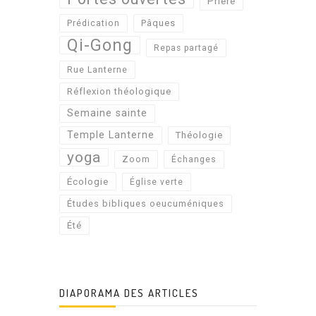
Prière
Pâques
Prédication
Qi-Gong
Repas partagé
Rue Lanterne
Réflexion théologique
Semaine sainte
Temple Lanterne
Théologie
yoga
Zoom
Échanges
Écologie
Église verte
Études bibliques oeucuméniques
Été
DIAPORAMA DES ARTICLES