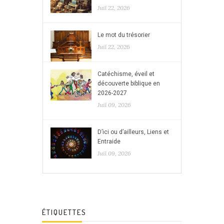
Juil 22, 2026
Le mot du trésorier
Juil 22, 2026
Catéchisme, éveil et
découverte biblique en
2026-2027
Juil 09, 2026
D’ici ou d’ailleurs, Liens et
Entraide
Juil 09, 2026
ÉTIQUETTES