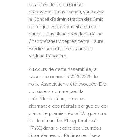
et la présidente du Conseil
presbytéral Cathy Hamaïli, vous avez
le Conseil d’administration des Amis
de l’orgue. Et ce Conseil a élu son
bureau : Guy Blanc président, Céline
Chabot­-Canet vice­présidente, Laure
Exertier secrétaire et Laurence
Védrine trésorière.
Au cours de cette Assemblée, la
saison de concerts 2025-­2026 de
notre Association a été évoquée. Elle
consistera comme pour la
précédente, à organiser en
alternance des récitals d’orgue ou de
piano. Le premier récital d’orgue aura
lieu le dimanche 21 septembre à
17h30, dans le cadre des Journées
Européennes du Patrimoine. Il sera