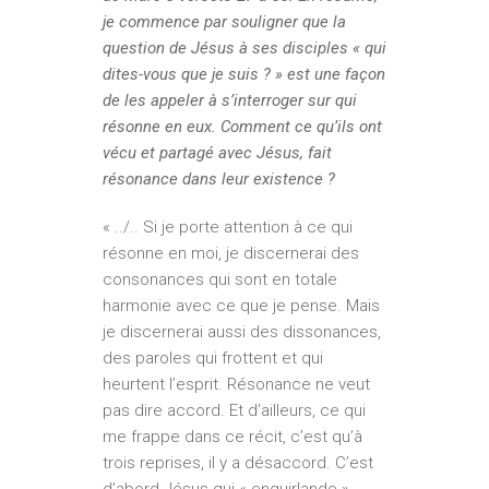
je commence par souligner que la
question de Jésus à ses disciples « qui
dites-vous que je suis ? » est une façon
de les appeler à s’interroger sur qui
résonne en eux. Comment ce qu’ils ont
vécu et partagé avec Jésus, fait
résonance dans leur existence ?
« ../.. Si je porte attention à ce qui
résonne en moi, je discernerai des
consonances qui sont en totale
harmonie avec ce que je pense. Mais
je discernerai aussi des dissonances,
des paroles qui frottent et qui
heurtent l’esprit. Résonance ne veut
pas dire accord. Et d’ailleurs, ce qui
me frappe dans ce récit, c’est qu’à
trois reprises, il y a désaccord. C’est
d’abord Jésus qui « enguirlande »