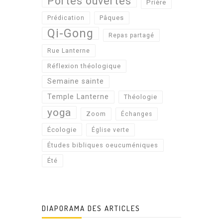
Portes ouvertes
Prière
Pâques
Prédication
Qi-Gong
Repas partagé
Rue Lanterne
Réflexion théologique
Semaine sainte
Temple Lanterne
Théologie
yoga
Zoom
Échanges
Écologie
Église verte
Études bibliques oeucuméniques
Été
DIAPORAMA DES ARTICLES