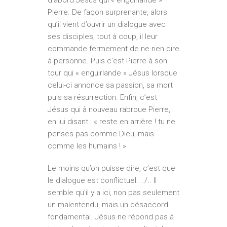
Pierre. De façon surprenante, alors
qu’il vient d’ouvrir un dialogue avec
ses disciples, tout à coup, il leur
commande fermement de ne rien dire
à personne. Puis c’est Pierre à son
tour qui « enguirlande » Jésus lorsque
celui-ci annonce sa passion, sa mort
puis sa résurrection. Enfin, c’est
Jésus qui à nouveau rabroue Pierre,
en lui disant : « reste en arrière ! tu ne
penses pas comme Dieu, mais
comme les humains ! »
Le moins qu’on puisse dire, c’est que
le dialogue est conflictuel. ../.. Il
semble qu’il y a ici, non pas seulement
un malentendu, mais un désaccord
fondamental. Jésus ne répond pas à