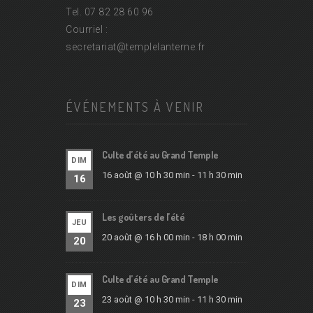
Tel. 07 82 28 60 96
Courriel :
secretariat@
templelanterne.fr
ÉVÉNEMENTS À VENIR
Culte d’été au Grand Temple
DIM
16 août @ 10 h 30 min
-
11 h 30 min
16
Les goûters de l’été
JEU
20 août @ 16 h 00 min
-
18 h 00 min
20
Culte d’été au Grand Temple
DIM
23 août @ 10 h 30 min
-
11 h 30 min
23