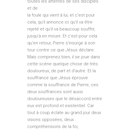
toutes les attentes de ses disciples
et de
la foule qui vient à lui, et c’est pour
cela, qu’il annonce ici qu’il va être
rejeté et qu’il va beaucoup souffrir,
jusqu’à en mourir. Et c’est pour cela
qu’en retour, Pierre s’insurge à son
tour contre ce que Jésus déclare.
Mais comprenez bien; il se joue dans
cette scène quelque chose de très
douloureux, de part et d’autre. Et la
souffrance que Jésus éprouve
comme la souffrance de Pierre, ces
deux souffrances sont aussi
douloureuses que le désaccord entre
eux est profond et existentiel. Car
tout à coup éclate au grand jour deux
visions opposées, deux
compréhensions de la foi,