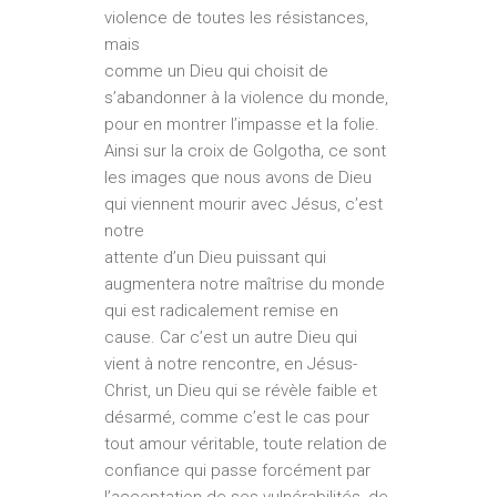
violence de toutes les résistances,
mais
comme un Dieu qui choisit de
s’abandonner à la violence du monde,
pour en montrer l’impasse et la folie.
Ainsi sur la croix de Golgotha, ce sont
les images que nous avons de Dieu
qui viennent mourir avec Jésus, c’est
notre
attente d’un Dieu puissant qui
augmentera notre maîtrise du monde
qui est radicalement remise en
cause. Car c’est un autre Dieu qui
vient à notre rencontre, en Jésus-
Christ, un Dieu qui se révèle faible et
désarmé, comme c’est le cas pour
tout amour véritable, toute relation de
confiance qui passe forcément par
l’acceptation de ses vulnérabilités, de