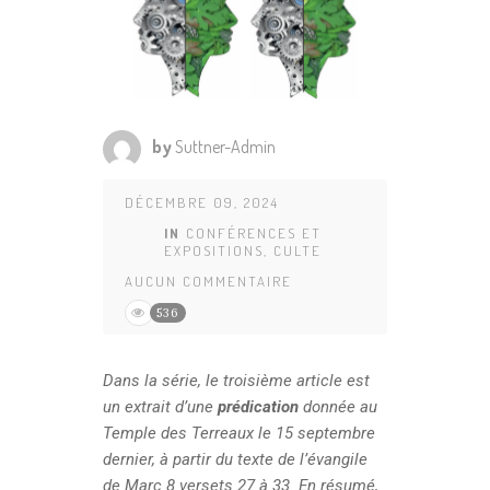
by
Suttner-Admin
DÉCEMBRE 09, 2024
IN
CONFÉRENCES ET
EXPOSITIONS
,
CULTE
AUCUN COMMENTAIRE
536
Dans la série, le troisième article est
un extrait d’une
prédication
donnée au
Temple des Terreaux le 15 septembre
dernier, à partir du texte de l’évangile
de Marc 8 versets 27 à 33. En résumé,