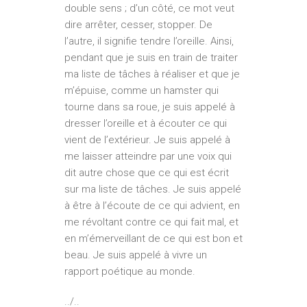
double sens ; d’un côté, ce mot veut
dire arrêter, cesser, stopper. De
l’autre, il signifie tendre l’oreille. Ainsi,
pendant que je suis en train de traiter
ma liste de tâches à réaliser et que je
m’épuise, comme un hamster qui
tourne dans sa roue, je suis appelé à
dresser l’oreille et à écouter ce qui
vient de l’extérieur. Je suis appelé à
me laisser atteindre par une voix qui
dit autre chose que ce qui est écrit
sur ma liste de tâches. Je suis appelé
à être à l’écoute de ce qui advient, en
me révoltant contre ce qui fait mal, et
en m’émerveillant de ce qui est bon et
beau. Je suis appelé à vivre un
rapport poétique au monde.
../..