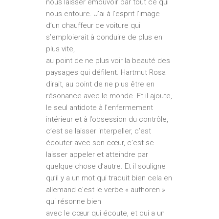
nous laisser émouvoir par tout ce qui
nous entoure. J’ai à l’esprit l’image
d’un chauffeur de voiture qui
s’emploierait à conduire de plus en
plus vite,
au point de ne plus voir la beauté des
paysages qui défilent. Hartmut Rosa
dirait, au point de ne plus être en
résonance avec le monde. Et il ajoute,
le seul antidote à l’enfermement
intérieur et à l’obsession du contrôle,
c’est se laisser interpeller, c’est
écouter avec son cœur, c’est se
laisser appeler et atteindre par
quelque chose d’autre. Et il souligne
qu’il y a un mot qui traduit bien cela en
allemand c’est le verbe « aufhören »
qui résonne bien
avec le cœur qui écoute, et qui a un