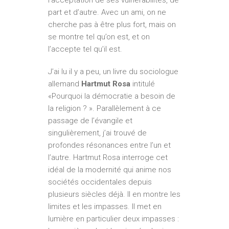
part et d’autre. Avec un ami, on ne
cherche pas à être plus fort, mais on
se montre tel qu’on est, et on
l’accepte tel qu’il est.
J’ai lu il y a peu, un livre du sociologue
allemand
Hartmut Rosa
intitulé
«Pourquoi la démocratie a besoin de
la religion ? ». Parallèlement à ce
passage de l’évangile et
singulièrement, j’ai trouvé de
profondes résonances entre l’un et
l’autre. Hartmut Rosa interroge cet
idéal de la modernité qui anime nos
sociétés occidentales depuis
plusieurs siècles déjà. Il en montre les
limites et les impasses. Il met en
lumière en particulier deux impasses :