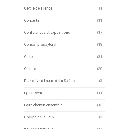
Cercle de silence
(1)
Concerts
(11)
Conférences et expositions
(17)
Conseil presbytéral
(18)
Culte
(31)
Culture
(20)
D'une rive à l'autre del a Saône
(3)
Église verte
(11)
Faire chemin ensemble
(15)
Groupe de Rillieux
(3)