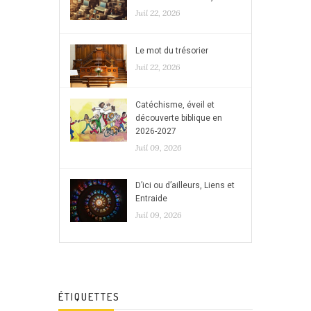
Juil 22, 2026
Le mot du trésorier
Juil 22, 2026
Catéchisme, éveil et
découverte biblique en
2026-2027
Juil 09, 2026
D’ici ou d’ailleurs, Liens et
Entraide
Juil 09, 2026
ÉTIQUETTES