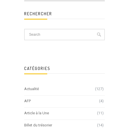
RECHERCHER
CATÉGORIES
Actualité
(127)
AFP
(4)
Article à la Une
(11)
Billet du trésorier
(14)