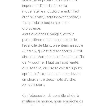
important : Dans l’idéal de la
modernité, le mot d’ordre est: Il faut
aller plus vite, il faut innover encore, il
faut produire toujours plus de
croissance.
Alors que dans l’Evangile, et tout
particulièrement dans ce texte de
l’évangile de Marc, on entend un autre
« il faut », qui est aux antipodes. C’est
ainsi que Marc écrit : « il faut que le fils
de l’H souffre, il faut qu’il soit rejeté,
qu’il soit tué, qu’il se relève trois jours
après… » Et là, nous sommes devant
un choix entre deux mots d’ordre,
deux « il faut ».
Car l’obsession du contrôle et de la
maîtrise du monde, nous empêche de