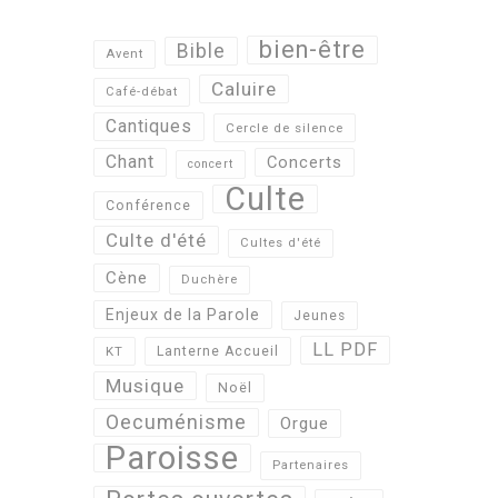
bien-être
Bible
Avent
Caluire
Café-débat
Cantiques
Cercle de silence
Chant
Concerts
concert
Culte
Conférence
Culte d'été
Cultes d'été
Cène
Duchère
Enjeux de la Parole
Jeunes
LL PDF
KT
Lanterne Accueil
Musique
Noël
Oecuménisme
Orgue
Paroisse
Partenaires