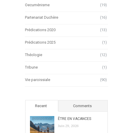
Oecuménisme
(19)
Partenariat Duchère
(16)
Prédications 2020
(13)
Prédications 2025
(1)
Théologie
(12)
Tribune
(1)
Vie paroissiale
(90)
Recent
Comments
ÊTRE EN VACANCES
Juin 29, 2026