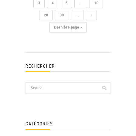
3
4
5
...
10
20
30
...
»
Dernière page »
RECHERCHER
CATÉGORIES