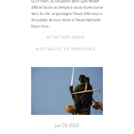
Le 29 mars, la circulation dans Lyon rendait
difficile l’accès au temple à cause d’une course
dans la ville. Le passage à l’heure d’été nous a
dissuadés de nous réunir à l’heure habituelle.
Nous nous...
BY
SUTTNER-ADMIN
IN
ACTUALITÉ
,
VIE PAROISSIALE
juin 29, 2026