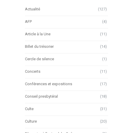
Actualité
(127)
AFP
(4)
Article à la Une
(11)
Billet du trésorier
(14)
Cercle de silence
(1)
Concerts
(11)
Conférences et expositions
(17)
Conseil presbytéral
(18)
Culte
(31)
Culture
(20)