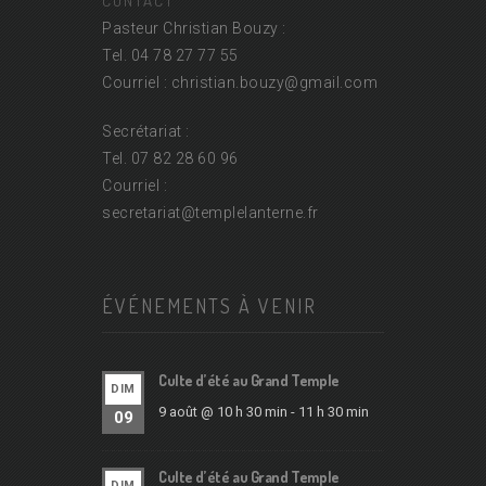
CONTACT
Pasteur Christian Bouzy :
Tel. 04 78 27 77 55
Courriel : christian.bouzy@
gmail.com
Secrétariat :
Tel. 07 82 28 60 96
Courriel :
secretariat@
templelanterne.fr
ÉVÉNEMENTS À VENIR
Culte d’été au Grand Temple
DIM
9 août @ 10 h 30 min
-
11 h 30 min
09
Culte d’été au Grand Temple
DIM