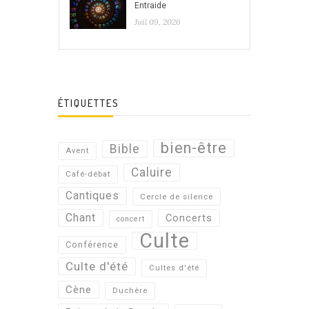
Entraide
Juil 09, 2026
ÉTIQUETTES
bien-être
Bible
Avent
Caluire
Café-débat
Cantiques
Cercle de silence
Chant
Concerts
concert
Culte
Conférence
Culte d'été
Cultes d'été
Cène
Duchère