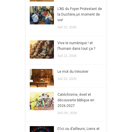
L’AG du Foyer Protestant de
la Duchère,un moment de
vie!
Juil 22, 2026
Vive le numérique ! et
l’humain dans tout ça ?
Juil 22, 2026
Le mot du trésorier
Juil 22, 2026
Catéchisme, éveil et
découverte biblique en
2026-2027
Juil 09, 2026
D’ici ou d’ailleurs, Liens et