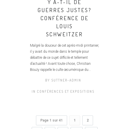
Y A-T-IL DE
GUERRES JUSTES?
CONFÉRENCE DE
LOUIS
SCHWEITZER
Malgré la douceur de cet après-midi printanier,
il y avait du monde dans le temple pour
débattre de ce sujet difficile et tellement
d’actualité ! Avant toute chose, Christian
Bouzy rappelle le culte œcuménique du...
BY
SUTTNER-ADMIN
IN
CONFÉRENCES ET EXPOSITIONS
Page 1 sur 41
1
2