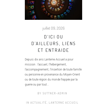
juillet 09, 2026
D’ICI OU
D’AILLEURS, LIENS
ET ENTRAIDE
Depuis dix ans Lanterne Accueil a pour
mission : l’accueil, l’hébergement,
l’accompagnement, l’insertion de toute famille
ou personne en provenance du Moyen-Orient
ou de toute région du monde frappée par la
guerre ou par tout...
BY
SUTTNER-ADMIN
IN
ACTUALITÉ
,
LANTERNE ACCUEIL