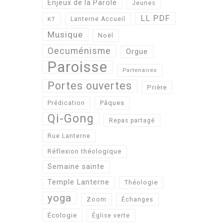
Enjeux de la Parole
Jeunes
LL PDF
KT
Lanterne Accueil
Musique
Noël
Oecuménisme
Orgue
Paroisse
Partenaires
Portes ouvertes
Prière
Pâques
Prédication
Qi-Gong
Repas partagé
Rue Lanterne
Réflexion théologique
Semaine sainte
Temple Lanterne
Théologie
yoga
Zoom
Échanges
Écologie
Église verte