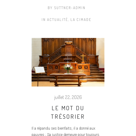
BY
SUTTNER-ADMIN
IN
ACTUALITÉ
,
LA CIMADE
juillet 22, 2026
LE MOT DU
TRÉSORIER
Il a répandu ses bienfaits, il a donné aux
pauvres ; Sa justice demeure pour toujours.