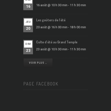
16 août @ 10 h 30 min
-
11 h 30 min
16
Les goûters de l’été
JEU
20 août @ 16 h 00 min
-
18 h 00 min
20
Culte d’été au Grand Temple
DIM
23 août @ 10 h 30 min
-
11 h 30 min
23
VOIR PLUS …
PAGE FACEBOOK