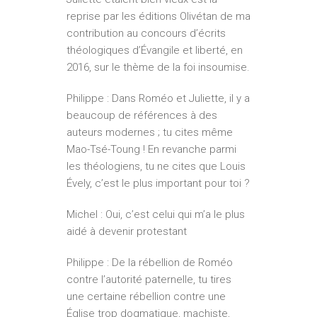
reprise par les éditions Olivétan de ma
contribution au concours d’écrits
théologiques d’Évangile et liberté, en
2016, sur le thème de la foi insoumise.
Philippe : Dans Roméo et Juliette, il y a
beaucoup de références à des
auteurs modernes ; tu cites même
Mao-Tsé-Toung ! En revanche parmi
les théologiens, tu ne cites que Louis
Évely, c’est le plus important pour toi ?
Michel : Oui, c’est celui qui m’a le plus
aidé à devenir protestant
Philippe : De la rébellion de Roméo
contre l’autorité paternelle, tu tires
une certaine rébellion contre une
Église trop dogmatique, machiste,