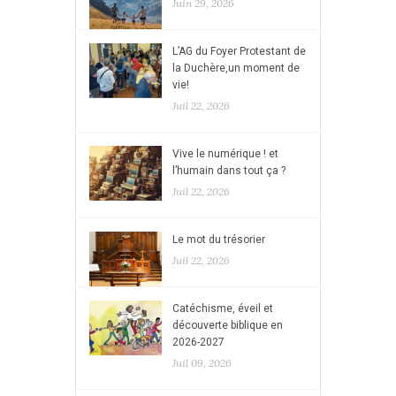
Juin 29, 2026
L’AG du Foyer Protestant de
la Duchère,un moment de
vie!
Juil 22, 2026
Vive le numérique ! et
l’humain dans tout ça ?
Juil 22, 2026
Le mot du trésorier
Juil 22, 2026
Catéchisme, éveil et
découverte biblique en
2026-2027
Juil 09, 2026