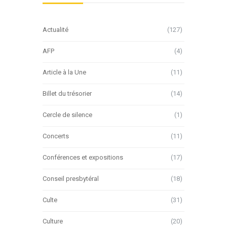
Actualité
(127)
AFP
(4)
Article à la Une
(11)
Billet du trésorier
(14)
Cercle de silence
(1)
Concerts
(11)
Conférences et expositions
(17)
Conseil presbytéral
(18)
Culte
(31)
Culture
(20)