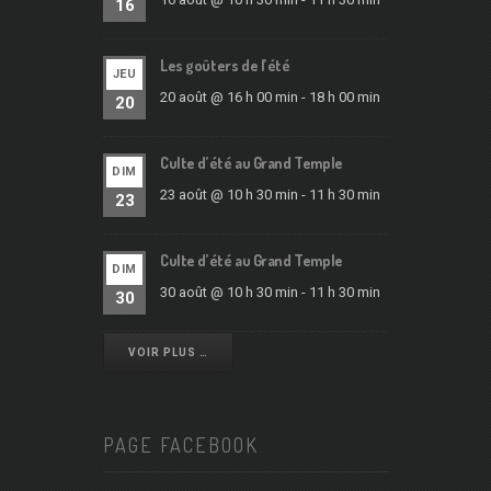
16
Les goûters de l’été
JEU
20 août @ 16 h 00 min
-
18 h 00 min
20
Culte d’été au Grand Temple
DIM
23 août @ 10 h 30 min
-
11 h 30 min
23
Culte d’été au Grand Temple
DIM
30 août @ 10 h 30 min
-
11 h 30 min
30
VOIR PLUS …
PAGE FACEBOOK