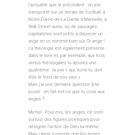
l’actualité que le précédent : on est
transporté sur un terrain de football, à
Notre-Dame-de-La-Garde à Marseille, à
Wall Street aussi, où de sauvages
capitalistes sont prêts à dépecer un
ange en or, nommé bien sûr Or-ange !
La théologie est également présente
dans le livre et, par exemple, aux trois
vertus théologales tu ajoutes une
quatrième : la joie « qui, écris-tu, doit
être le fond de nos vies ».
Mais j’ai une dernière question à te
poser : en fait est-ce que tu crois aux
anges ?
Michel : Pour moi, les anges, ce sont
surtout des figures poétiques pour
désigner l’action de Dieu lui-même.
Mais j’aime à penser que les anges