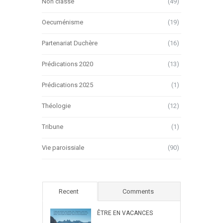
Non classé
(49)
Oecuménisme
(19)
Partenariat Duchère
(16)
Prédications 2020
(13)
Prédications 2025
(1)
Théologie
(12)
Tribune
(1)
Vie paroissiale
(90)
Recent
Comments
ÊTRE EN VACANCES