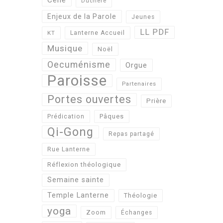
Duchère
Enjeux de la Parole
Jeunes
LL PDF
KT
Lanterne Accueil
Musique
Noël
Oecuménisme
Orgue
Paroisse
Partenaires
Portes ouvertes
Prière
Pâques
Prédication
Qi-Gong
Repas partagé
Rue Lanterne
Réflexion théologique
Semaine sainte
Temple Lanterne
Théologie
yoga
Zoom
Échanges