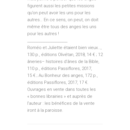
figurent aussi les petites missions
qu’on peut avoir les uns pour les
autres… En ce sens, on peut, on doit
même être tous des anges les uns
pour les autres !
_______________________
Roméo et Juliette étaient bien vieux…,
130 p., éditions Olivétan, 2018, 14 € ; 12
âneries– histoires d’ânes de la Bible,
110 p., éditions Passiflores, 2017,
15 € ; Au Bonheur des anges, 172 p.,
éditions Passiflores, 2017, 17 €.
Ouvrages en vente dans toutes les
« bonnes librairies » et auprès de
l’auteur : les bénéfices de la vente
iront à la paroisse.