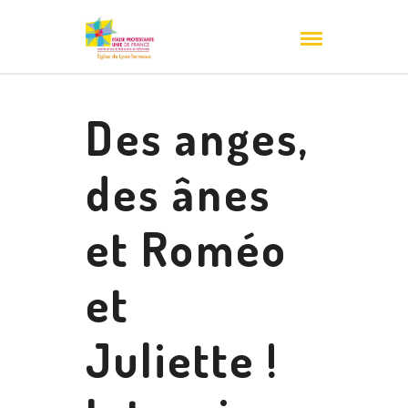
Des anges,
des ânes
et Roméo
et
Juliette !