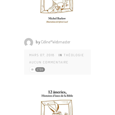
by
Céline*Webmaster
MARS 07, 2018
IN
THÉOLOGIE
AUCUN COMMENTAIRE
1759