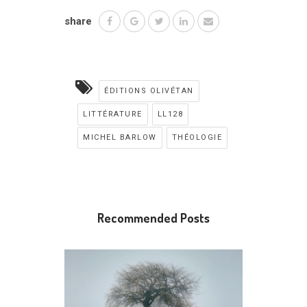
share
ÉDITIONS OLIVÉTAN
LITTÉRATURE
LL128
MICHEL BARLOW
THÉOLOGIE
Recommended Posts