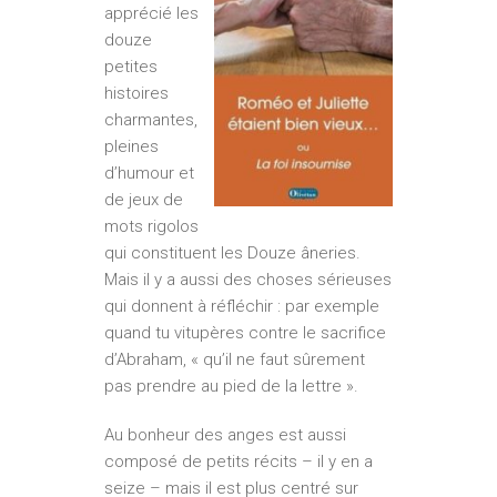
apprécié les
douze
petites
histoires
charmantes,
pleines
d’humour et
de jeux de
mots rigolos
qui constituent les Douze âneries.
Mais il y a aussi des choses sérieuses
qui donnent à réfléchir : par exemple
quand tu vitupères contre le sacrifice
d’Abraham, « qu’il ne faut sûrement
pas prendre au pied de la lettre ».
Au bonheur des anges est aussi
composé de petits récits – il y en a
seize – mais il est plus centré sur