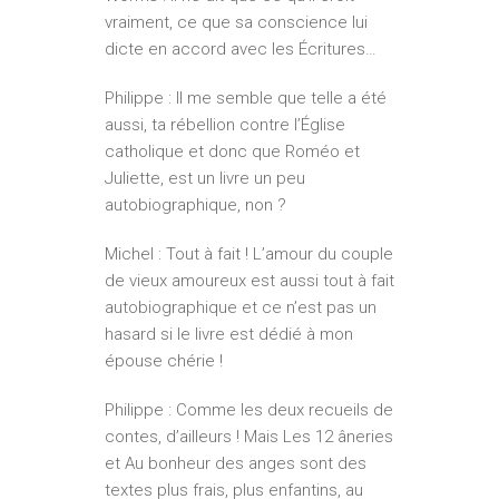
vraiment, ce que sa conscience lui
dicte en accord avec les Écritures…
Philippe : Il me semble que telle a été
aussi, ta rébellion contre l’Église
catholique et donc que Roméo et
Juliette, est un livre un peu
autobiographique, non ?
Michel : Tout à fait ! L’amour du couple
de vieux amoureux est aussi tout à fait
autobiographique et ce n’est pas un
hasard si le livre est dédié à mon
épouse chérie !
Philippe : Comme les deux recueils de
contes, d’ailleurs ! Mais Les 12 âneries
et Au bonheur des anges sont des
textes plus frais, plus enfantins, au