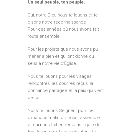
Un seul peuple, ton peuple.
Oui, notre Dieu nous te louons et te
disons notre reconnaissance
Pour ces années où nous avons fait
route ensemble.
Pour les projets que nous avons pu
mener à bien et qui ont donné du
sens à notre vie d’Église.
Nous te louons pour les visages
rencontrés, les sourires reçus, la
confiance partagée et la paix qui vient
de toi.
Nous te louons Seigneur pour ce
dimanche matin qui nous rassemble
et qui nous fait entrer dans la joie de
ton Royaume, et nous chantons ta