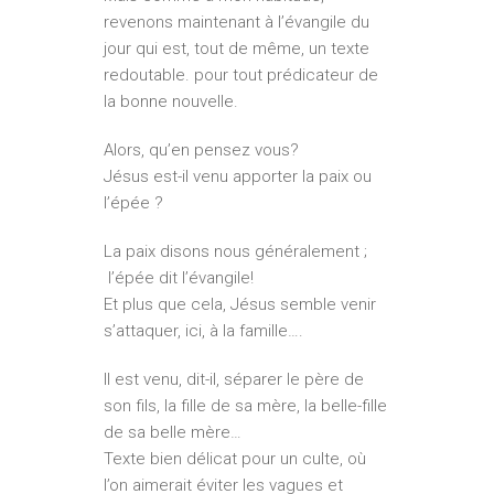
revenons maintenant à l’évangile du
jour qui est, tout de même, un texte
redoutable. pour tout prédicateur de
la bonne nouvelle.
Alors, qu’en pensez vous?
Jésus est-il venu apporter la paix ou
l’épée ?
La paix disons nous généralement ;
l’épée dit l’évangile!
Et plus que cela, Jésus semble venir
s’attaquer, ici, à la famille….
Il est venu, dit-il, séparer le père de
son fils, la fille de sa mère, la belle-fille
de sa belle mère…
Texte bien délicat pour un culte, où
l’on aimerait éviter les vagues et