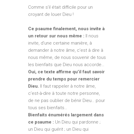
Comme s’il était difficile pour un
croyant de louer Dieu !
Ce psaume finalement, nous invite à
un retour sur nous même :
Il nous
invite, d’une certaine manière, à
demander à notre âme, c’est à dire à
nous même, de nous souvenir de tous
les bienfaits que Dieu nous accorde…
Oui, ce texte affirme qu’il faut savoir
prendre du temps pour remercier
Dieu.
Il faut rappeler à notre âme,
c’est-à-dire à toute notre personne,
de ne pas oublier de bénir Dieu… pour
tous ses bienfaits…
Bienfaits énumérés largement dans
ce psaume :
Un Dieu qui pardonne ;
un Dieu qui guérit ; un Dieu qui