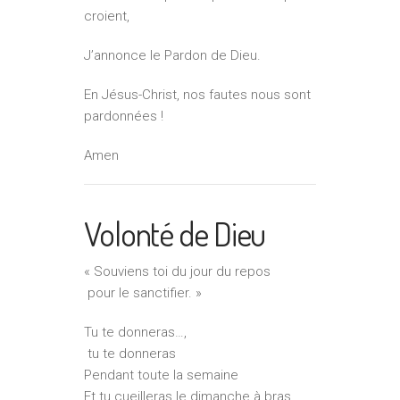
croient,
J’annonce le Pardon de Dieu.
En Jésus-Christ, nos fautes nous sont
pardonnées !
Amen
Volonté de Dieu
« Souviens toi du jour du repos
pour le sanctifier. »
Tu te donneras…,
tu te donneras
Pendant toute la semaine
Et tu cueilleras le dimanche à bras