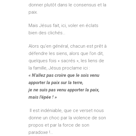
donner plutôt dans le consensus et la
paix.
Mais Jésus fait, ici, voler en éclats
bien des clichés…
Alors qu’en général, chacun est prêt à
défendre les siens, alors que l’on dit,
quelques fois « sacrés », les liens de
la famille, Jésus proclame ici :
« N’allez pas croire que le sois venu
apporter la paix sur la terre,
je ne suis pas venu apporter la paix,
mais l’épée ! »
Il est indéniable, que ce verset nous
donne un choc par la violence de son
propos et par la force de son
paradoxe !…