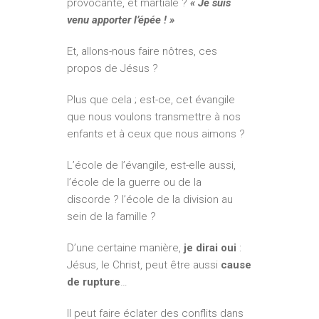
provocante, et martiale ?
« Je suis
venu apporter l’épée ! »
Et, allons-nous faire nôtres, ces
propos de Jésus ?
Plus que cela ; est-ce, cet évangile
que nous voulons transmettre à nos
enfants et à ceux que nous aimons ?
L’école de l’évangile, est-elle aussi,
l’école de la guerre ou de la
discorde ? l’école de la division au
sein de la famille ?
D’une certaine manière,
je dirai oui
:
Jésus, le Christ, peut être aussi
cause
de rupture
…
Il peut faire éclater des conflits dans