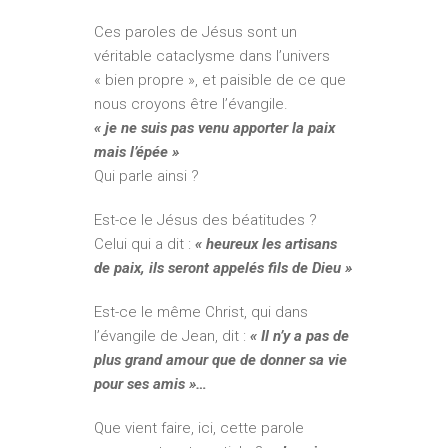
Ces paroles de Jésus sont un
véritable cataclysme dans l’univers
« bien propre », et paisible de ce que
nous croyons être l’évangile.
« je ne suis pas venu apporter la paix
mais l’épée »
Qui parle ainsi ?
Est-ce le Jésus des béatitudes ?
Celui qui a dit :
« heureux les artisans
de paix, ils seront appelés fils de Dieu »
Est-ce le même Christ, qui dans
l’évangile de Jean, dit :
« Il n’y a pas de
plus grand amour que de donner sa vie
pour ses amis »…
Que vient faire, ici, cette parole