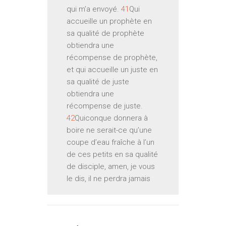
qui m’a envoyé.
41
Qui
accueille un prophète en
sa qualité de prophète
obtiendra une
récompense de prophète,
et qui accueille un juste en
sa qualité de juste
obtiendra une
récompense de juste.
42
Quiconque donnera à
boire ne serait-ce qu’une
coupe d’eau fraîche à l’un
de ces petits en sa qualité
de disciple, amen, je vous
le dis, il ne perdra jamais