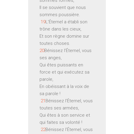
sommes formés,
Il se souvient que nous
sommes poussière.
19
L’Éternel a établi son
trône dans les cieux,
Et son règne domine sur
toutes choses.
20
Bénissez l’Éternel, vous
ses anges,
Qui êtes puissants en
force et qui exécutez sa
parole,
En obéissant à la voix de
sa parole !
21
Bénissez l’Éternel, vous
toutes ses armées,
Qui êtes à son service et
qui faites sa volonté !
22
Bénissez l’Éternel, vous