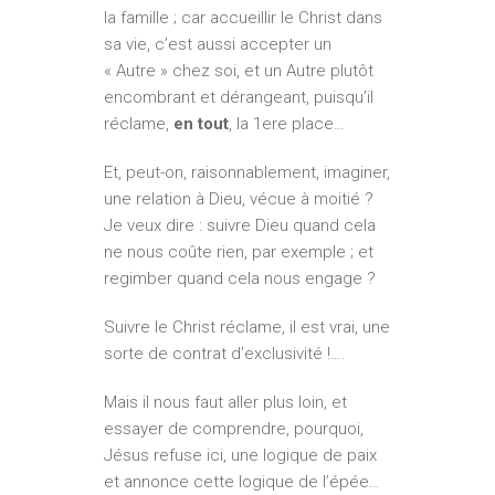
la famille ; car accueillir le Christ dans
sa vie, c’est aussi accepter un
« Autre » chez soi, et un Autre plutôt
encombrant et dérangeant, puisqu’il
réclame,
en tout
, la 1ere place…
Et, peut-on, raisonnablement, imaginer,
une relation à Dieu, vécue à moitié ?
Je veux dire : suivre Dieu quand cela
ne nous coûte rien, par exemple ; et
regimber quand cela nous engage ?
Suivre le Christ réclame, il est vrai, une
sorte de contrat d’exclusivité !….
Mais il nous faut aller plus loin, et
essayer de comprendre, pourquoi,
Jésus refuse ici, une logique de paix
et annonce cette logique de l’épée…