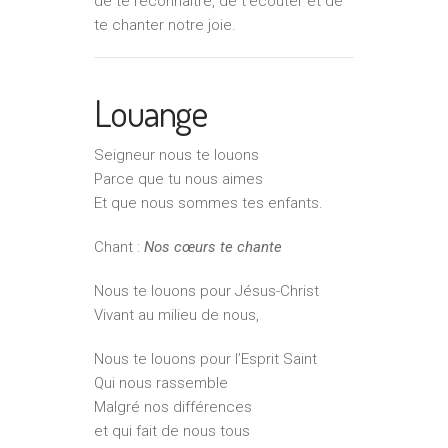
de te reconnaître, de t’écouter et de
te chanter notre joie.
Louange
Seigneur nous te louons
Parce que tu nous aimes
Et que nous sommes tes enfants.
Chant :
Nos cœurs te chante
Nous te louons pour Jésus-Christ
Vivant au milieu de nous,
Nous te louons pour l’Esprit Saint
Qui nous rassemble
Malgré nos différences
et qui fait de nous tous