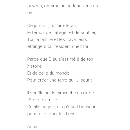
ouverts, comme un cadeau venu du
ciel !
Ce jour-là…, tu t’arrêteras,
le temps de t’alléger et de souffler,
Toi, ta famille et les travailleurs
étrangers qui résident chez toi.
Parce que Dieu s’est mêlé de ton
histoire
Et de celle du monde
Pour créer une terre qui lui sourit.
Il souffle sur le dimanche un air de
fête et d’amitié.
Cueille ce jour, et qu’il soit bonheur
pour toi et pour les tiens.
Amen.