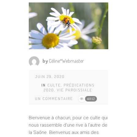
by
Céline*Webmaster
JUIN 29, 2020
IN
CULTE
,
PRÉDICATIONS
2020
,
VIE PAROISSIALE
UN COMMENTAIRE
4012
Bienvenue à chacun, pour ce culte qui
nous rassemble d’une rive à l’autre de
la Saône. Bienvenus aux amis des