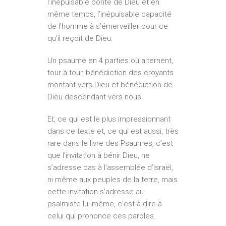
l’inépuisable bonté de Dieu et en
même temps, l’inépuisable capacité
de l’homme à s’émerveiller pour ce
qu’il reçoit de Dieu.
Un psaume en 4 parties où alternent,
tour à tour, bénédiction des croyants
montant vers Dieu et bénédiction de
Dieu descendant vers nous.
Et, ce qui est le plus impressionnant
dans ce texte et, ce qui est aussi, très
rare dans le livre des Psaumes, c’est
que l’invitation à bénir Dieu, ne
s’adresse pas à l’assemblée d’Israël,
ni même aux peuples de la terre, mais
cette invitation s’adresse au
psalmiste lui-même, c’est-à-dire à
celui qui prononce ces paroles.