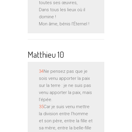
toutes ses œuvres,
Dans tous les lieux où il
domine !
Mon âme, bénis l’Éternel !
Matthieu 10
34
Ne pensez pas que je
sois venu apporter la paix
sur la terre : je ne suis pas
venu apporter la paix, mais
l’épée.
35
Car je suis venu mettre
la division entre l’homme
et son père, entre la fille et
sa mère, entre la belle-fille