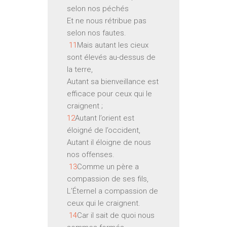
selon nos péchés
Et ne nous rétribue pas
selon nos fautes.
11
Mais autant les cieux
sont élevés au-dessus de
la terre,
Autant sa bienveillance est
efficace pour ceux qui le
craignent ;
12
Autant l’orient est
éloigné de l’occident,
Autant il éloigne de nous
nos offenses.
13
Comme un père a
compassion de ses fils,
L’Éternel a compassion de
ceux qui le craignent.
14
Car il sait de quoi nous