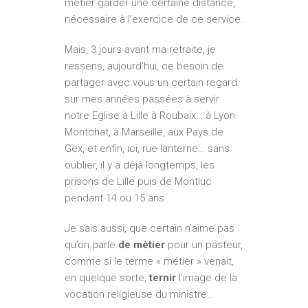
métier garder une certaine distance,
nécessaire à l’exercice de ce service.
Mais, 3 jours avant ma retraite, je
ressens, aujourd’hui, ce besoin de
partager avec vous un certain regard
sur mes années passées à servir
notre Eglise à Lille à Roubaix… à Lyon
Montchat, à Marseille, aux Pays de
Gex, et enfin, ici, rue lanterne… sans
oublier, il y a déjà longtemps, les
prisons de Lille puis de Montluc
pendant 14 ou 15 ans
Je sais aussi, que certain n’aime pas
qu’on parle
de métier
pour un pasteur,
comme si le terme « métier » venait,
en quelque sorte,
ternir
l’image de la
vocation religieuse du ministre…