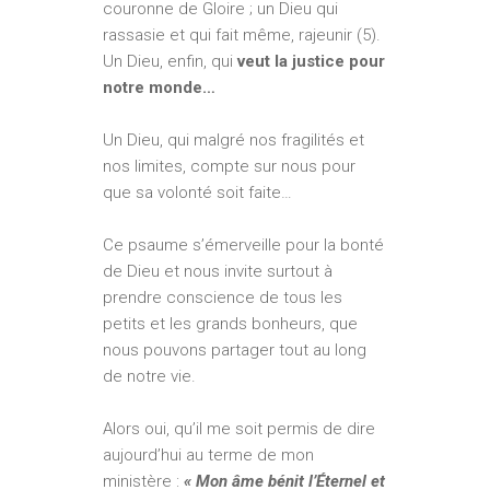
couronne de Gloire ; un Dieu qui
rassasie et qui fait même, rajeunir (5).
Un Dieu, enfin, qui
veut la
justice pour
notre monde…
Un Dieu, qui malgré nos fragilités et
nos limites, compte sur nous pour
que sa volonté soit faite…
Ce psaume s’émerveille pour la bonté
de Dieu et nous invite surtout à
prendre conscience de tous les
petits et les grands bonheurs, que
nous pouvons partager tout au long
de notre vie.
Alors oui, qu’il me soit permis de dire
aujourd’hui au terme de mon
ministère :
« Mon âme bénit l’Éternel et