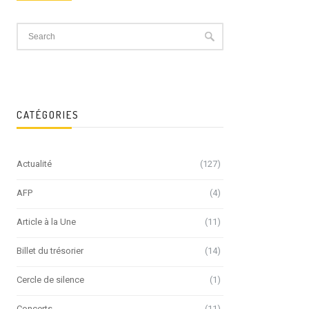
CATÉGORIES
Actualité
(127)
AFP
(4)
Article à la Une
(11)
Billet du trésorier
(14)
Cercle de silence
(1)
Concerts
(11)