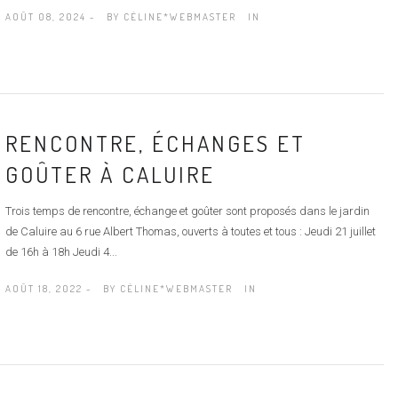
AOÛT 08, 2024 -
BY
CÉLINE*WEBMASTER
IN
RENCONTRE, ÉCHANGES ET
GOÛTER À CALUIRE
Trois temps de rencontre, échange et goûter sont proposés dans le jardin
de Caluire au 6 rue Albert Thomas, ouverts à toutes et tous : Jeudi 21 juillet
de 16h à 18h Jeudi 4...
AOÛT 18, 2022 -
BY
CÉLINE*WEBMASTER
IN