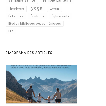
Semaine sainte
Temple Lanterne
yoga
Théologie
Zoom
Écologie
Échanges
Église verte
Études bibliques oeucuméniques
Été
DIAPORAMA DES ARTICLES