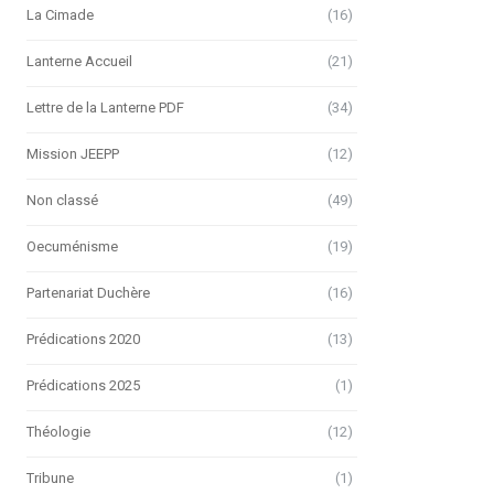
La Cimade
(16)
Lanterne Accueil
(21)
Lettre de la Lanterne PDF
(34)
Mission JEEPP
(12)
Non classé
(49)
Oecuménisme
(19)
Partenariat Duchère
(16)
Prédications 2020
(13)
Prédications 2025
(1)
Théologie
(12)
Tribune
(1)