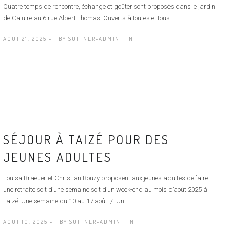
Quatre temps de rencontre, échange et goûter sont proposés dans le jardin
de Caluire au 6 rue Albert Thomas. Ouverts à toutes et tous!
AOÛT 21, 2025 -
BY
SUTTNER-ADMIN
IN
SÉJOUR À TAIZÉ POUR DES
JEUNES ADULTES
Louisa Braeuer et Christian Bouzy proposent aux jeunes adultes de faire
une retraite soit d’une semaine soit d’un week-end au mois d’août 2025 à
Taizé. Une semaine du 10 au 17 août / Un...
AOÛT 10, 2025 -
BY
SUTTNER-ADMIN
IN