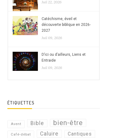
Juil 22, 2026
Catéchisme, éveil et
découverte biblique en 2026-
2027
Juil 09, 2026
D’ici ou d’ailleurs, Liens et
Entraide
Juil 09, 2026
ÉTIQUETTES
bien-être
Bible
Avent
Caluire
Cantiques
Café-débat