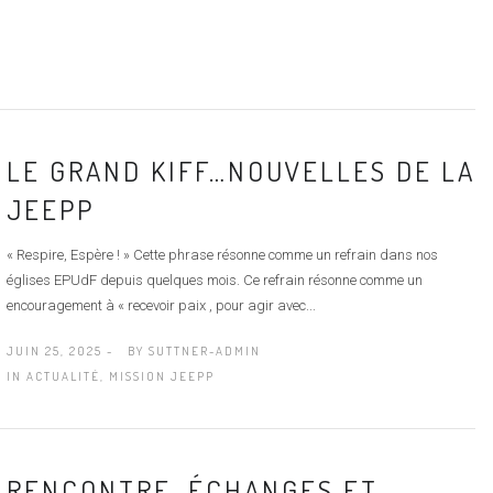
LE GRAND KIFF…NOUVELLES DE LA
JEEPP
« Respire, Espère ! » Cette phrase résonne comme un refrain dans nos
églises EPUdF depuis quelques mois. Ce refrain résonne comme un
encouragement à « recevoir paix , pour agir avec...
JUIN 25, 2025 -
BY
SUTTNER-ADMIN
IN
ACTUALITÉ
,
MISSION JEEPP
RENCONTRE, ÉCHANGES ET