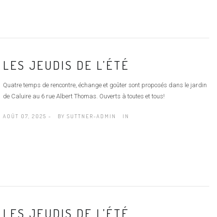
LES JEUDIS DE L’ÉTÉ
Quatre temps de rencontre, échange et goûter sont proposés dans le jardin
de Caluire au 6 rue Albert Thomas. Ouverts à toutes et tous!
AOÛT 07, 2025 -
BY
SUTTNER-ADMIN
IN
LES JEUDIS DE L’ÉTÉ