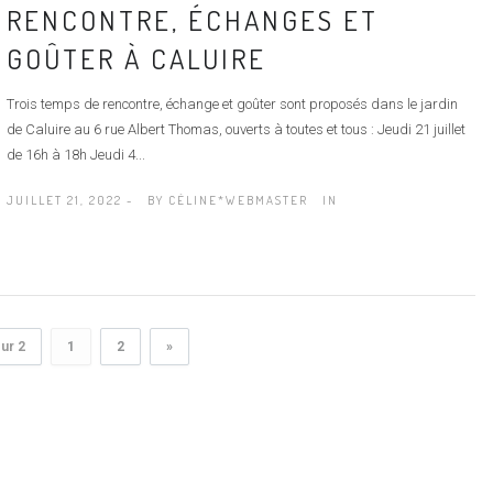
RENCONTRE, ÉCHANGES ET
GOÛTER À CALUIRE
Trois temps de rencontre, échange et goûter sont proposés dans le jardin
de Caluire au 6 rue Albert Thomas, ouverts à toutes et tous : Jeudi 21 juillet
de 16h à 18h Jeudi 4...
JUILLET 21, 2022 -
BY
CÉLINE*WEBMASTER
IN
ur 2
1
2
»