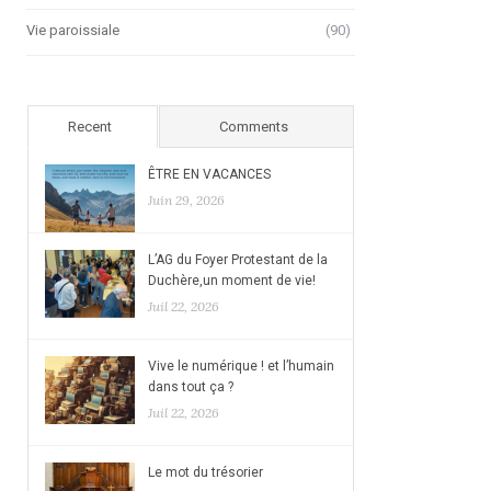
Vie paroissiale
(90)
Recent
Comments
ÊTRE EN VACANCES
Juin 29, 2026
L’AG du Foyer Protestant de la
Duchère,un moment de vie!
Juil 22, 2026
Vive le numérique ! et l’humain
dans tout ça ?
Juil 22, 2026
Le mot du trésorier