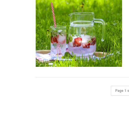
Page 1 s