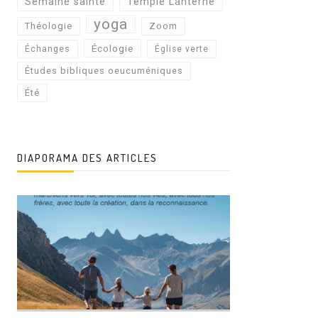
Semaine sainte
Temple Lanterne
yoga
Théologie
Zoom
Écologie
Échanges
Église verte
Études bibliques oeucuméniques
Été
DIAPORAMA DES ARTICLES