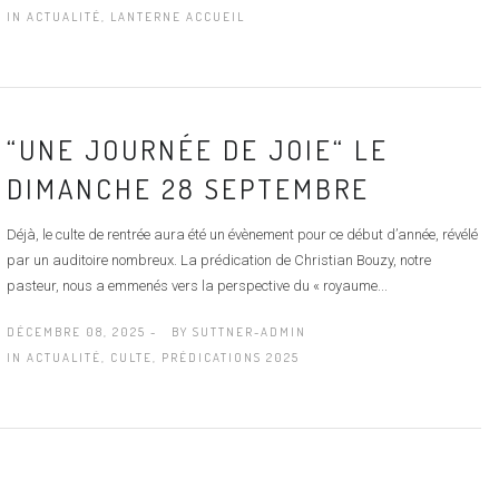
IN
ACTUALITÉ
,
LANTERNE ACCUEIL
“UNE JOURNÉE DE JOIE“ LE
DIMANCHE 28 SEPTEMBRE
Déjà, le culte de rentrée aura été un évènement pour ce début d’année, révélé
par un auditoire nombreux. La prédication de Christian Bouzy, notre
pasteur, nous a emmenés vers la perspective du « royaume...
DÉCEMBRE 08, 2025 -
BY
SUTTNER-ADMIN
IN
ACTUALITÉ
,
CULTE
,
PRÉDICATIONS 2025