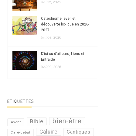
Juil 22, 2026
Catéchisme, éveil et
découverte biblique en 2026-
2027
Juil 09, 2026
D’ici ou d’ailleurs, Liens et
Entraide
Juil 09, 2026
ÉTIQUETTES
bien-être
Bible
Avent
Caluire
Cantiques
Café-débat