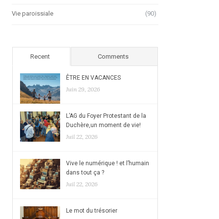
Vie paroissiale
(90)
Recent
Comments
ÊTRE EN VACANCES
Juin 29, 2026
L’AG du Foyer Protestant de la
Duchère,un moment de vie!
Juil 22, 2026
Vive le numérique ! et l’humain
dans tout ça ?
Juil 22, 2026
Le mot du trésorier