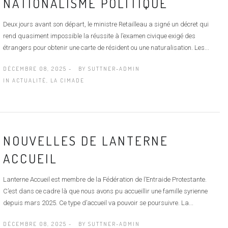
NATIONALISME POLITIQUE
Deux jours avant son départ, le ministre Retailleau a signé un décret qui
rend quasiment impossible la réussite à l’examen civique exigé des
étrangers pour obtenir une carte de résident ou une naturalisation. Les...
DÉCEMBRE 08, 2025 -
BY
SUTTNER-ADMIN
IN
ACTUALITÉ
,
LA CIMADE
NOUVELLES DE LANTERNE
ACCUEIL
Lanterne Accueil est membre de la Fédération de l’Entraide Protestante.
C’est dans ce cadre là que nous avons pu accueillir une famille syrienne
depuis mars 2025. Ce type d’accueil va pouvoir se poursuivre. La...
DÉCEMBRE 08, 2025 -
BY
SUTTNER-ADMIN