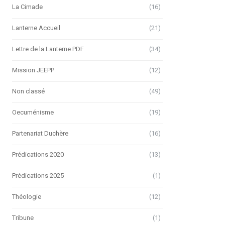
La Cimade
(16)
Lanterne Accueil
(21)
Lettre de la Lanterne PDF
(34)
Mission JEEPP
(12)
Non classé
(49)
Oecuménisme
(19)
Partenariat Duchère
(16)
Prédications 2020
(13)
Prédications 2025
(1)
Théologie
(12)
Tribune
(1)