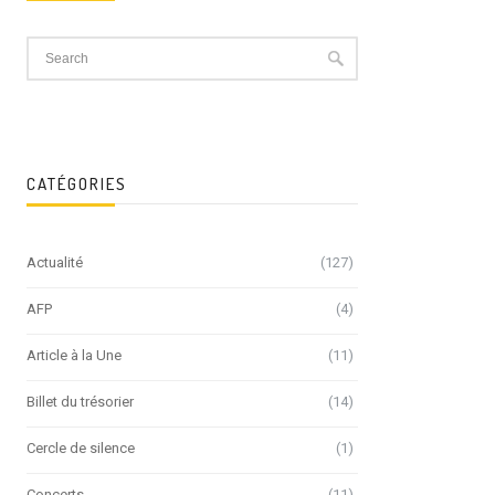
CATÉGORIES
Actualité
(127)
AFP
(4)
Article à la Une
(11)
Billet du trésorier
(14)
Cercle de silence
(1)
Concerts
(11)