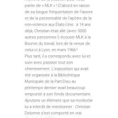
parler de « MLK » ! D’abord en raison
de sa longue fréquentation de l’œuvre
et de la personnalité de l’apôtre de la
non-violence aux États-Unis : à 14 ans
déjà, Christian était allé (avec 5000
autres personnes !) écouter MLK à la
Bourse du travail, lors de la venue de
celui-ci à Lyon, en mars 1966 !
Plus tard, il a correspondu avec lui et
suivi avec passion tout son
cheminement. L’exposition qui avait
été organisée à la Bibliothèque
Municipale de la Part-Dieu au
printemps dernier avait beaucoup
emprunté à son fonds documentaire.
Ajoutons un élément que sa modestie
lui a interdit de mentionner : Christian
Delorme s’est comporté en vrai