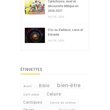
Catéchisme, éveil et
découverte biblique en
2026-2027
Juil 09, 2026
D’ici ou d’ailleurs, Liens et
Entraide
Juil 09, 2026
ÉTIQUETTES
bien-être
Bible
Avent
Caluire
Café-débat
Cantiques
Cercle de silence