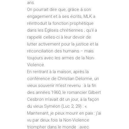
ans.
On pourrait dire que, grâce à son
engagement et à ses écrits, MLK a
réintroduit la fonction prophétique
dans les Églises chrétiennes ; qu’il a
rappelé celles-ci à leur devoir de
lutter activement pour la justice et la
réconciliation des humains – mais
toujours avec les armes de la Non-
Violence.
En rentrant à la maison, après la
conférence de Christian Delorme, un
vieux souvenir m’est revenu : à la fin
des années 1960, le romancier Gilbert
Cesbron m’avait dit un jour, à la façon
du vieux Syméon (Luc 2, 29) : «
Maintenant, je peux mourir en paix : j’ai
vu par deux fois la Non-Violence
triompher dans le monde : avec