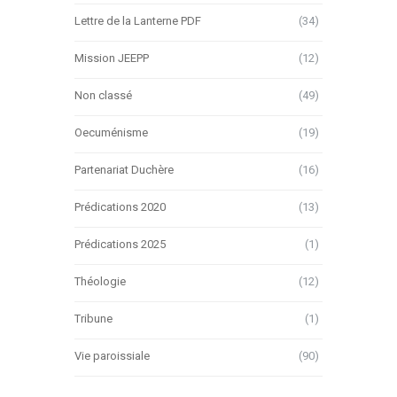
Lettre de la Lanterne PDF
(34)
Mission JEEPP
(12)
Non classé
(49)
Oecuménisme
(19)
Partenariat Duchère
(16)
Prédications 2020
(13)
Prédications 2025
(1)
Théologie
(12)
Tribune
(1)
Vie paroissiale
(90)