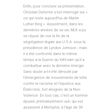
Enfin, pour conclure sa présentation,
Christian Delorme s’est interrogé sur «
ce qui reste aujourd’hui de Martin
Luther King ». Assurément, dans les
dernières années de sa vie, MLK a pu
se réjouir de voir la fin de la
ségrégation légale aux U.S.A. sous la
présidence de Lyndon Johnson ; mais
il a été confronté dans le même
temps à la Guerre du Viêt-nam qu’il a
combattue avec la dernière énergie.
Sans doute a-t-il été dérouté par
l’émergence de mouvements de lutte
contre le racisme et l’injustice aux
États-Unis, fort éloignés de la Non-
Violence. En tout cas, c’est un homme
épuisé, prématurément usé, qui est
assassiné à Memphis, à l’âge de 39