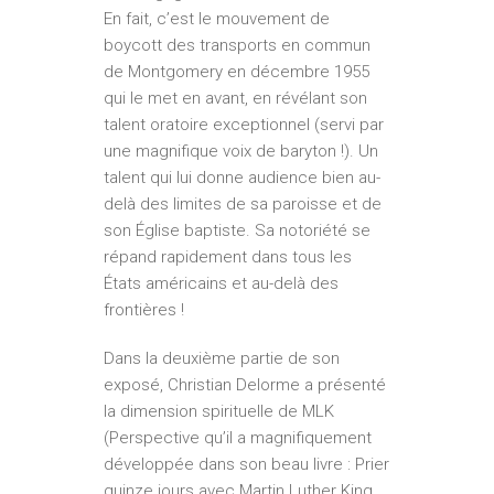
En fait, c’est le mouvement de
boycott des transports en commun
de Montgomery en décembre 1955
qui le met en avant, en révélant son
talent oratoire exceptionnel (servi par
une magnifique voix de baryton !). Un
talent qui lui donne audience bien au-
delà des limites de sa paroisse et de
son Église baptiste. Sa notoriété se
répand rapidement dans tous les
États américains et au-delà des
frontières !
Dans la deuxième partie de son
exposé, Christian Delorme a présenté
la dimension spirituelle de MLK
(Perspective qu’il a magnifiquement
développée dans son beau livre : Prier
quinze jours avec Martin Luther King