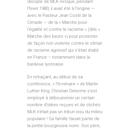
disciple de MLK lorsque, pendant
l’hiver 1983, il avait été à l’origine —
avec le Pasteur Jean Costil de la
Cimade — de la « Marche pour
l’égalité et contre le racisme » (dite «
Marche des beurs ») pour protester
de façon non violente contre le climat
de racisme agressif qui s’était établi
en France – notamment dans la
banlieue lyonnaise.
En retraçant, au début de sa
conférence, « l’Iti-néraire » de Martin
Luther King, Christian Delorme s’est
employé à déboulonner un certain
nombre d’idées reçues et de clichés.
MLK n’était pas un tribun issu du milieu
populaire ! Sa famille faisait partie de
la petite bourgeoisie noire. Son père,