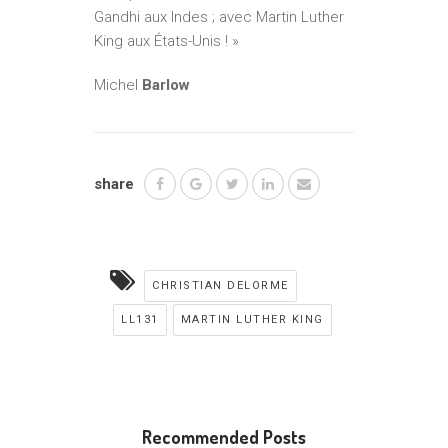
Gandhi aux Indes ; avec Martin Luther
King aux États-Unis ! »
Michel
Barlow
share
CHRISTIAN DELORME
LL131
MARTIN LUTHER KING
Recommended Posts