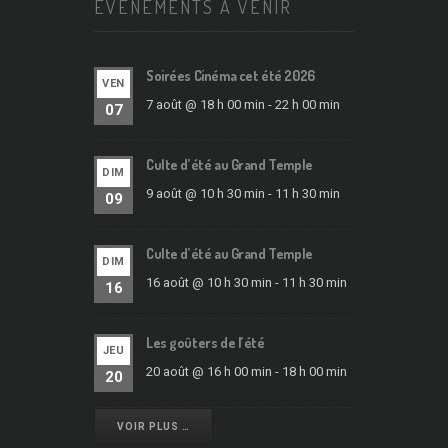
ÉVÉNEMENTS À VENIR
Soirées Cinéma cet été 2026
VEN
7 août @ 18 h 00 min
-
22 h 00 min
07
Culte d’été au Grand Temple
DIM
9 août @ 10 h 30 min
-
11 h 30 min
09
Culte d’été au Grand Temple
DIM
16 août @ 10 h 30 min
-
11 h 30 min
16
Les goûters de l’été
JEU
20 août @ 16 h 00 min
-
18 h 00 min
20
VOIR PLUS …