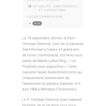
IN
ACTUALITÉ
,
CONFÉRENCES
ET EXPOSITIONS
AUCUN COMMENTAIRE
1830
Le 18 septembre dernier, le Père
Christian Delorme, curé de la paroisse
Saint-Romain à Caluire et grand ami
de notre communauté, est venu nous
parler de Martin Luther King : « Un
Prophète pour aujourd’hui ». Cette
causerie faisait évidemment écho au
cinquantième anniversaire de
l’assassinat du pasteur baptiste, le 4
avril 1968 à Memphis (Tennessee).
Le P. Christian Delorme était vraiment
l’homme de la situation pour nous