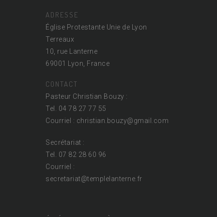
ADRESSE
Église Protestante Unie de Lyon
Terreaux
10, rue Lanterne
69001 Lyon, France
CONTACT
Pasteur Christian Bouzy :
Tel. 04 78 27 77 55
Courriel : christian.bouzy@
gmail.com
Secrétariat :
Tel. 07 82 28 60 96
Courriel :
secretariat@
templelanterne.fr