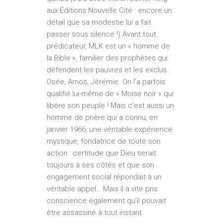
aux Éditions Nouvelle Cité : encore un
détail que sa modestie lui a fait
passer sous silence !) Avant tout
prédicateur, MLK est un « homme de
la Bible », familier des prophètes qui
défendent les pauvres et les exclus :
Osée, Amos, Jérémie. On l’a parfois
qualifié lui-même de « Moïse noir » qui
libère son peuple ! Mais c’est aussi un
homme de prière qui a connu, en
janvier 1966, une véritable expérience
mystique, fondatrice de toute son
action : certitude que Dieu serait
toujours à ses côtés et que son
engagement social répondait à un
véritable appel… Mais il a vite pris
conscience également qu’il pouvait
être assassiné à tout instant.