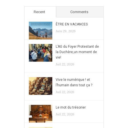
Recent
Comments
ÊTRE EN VACANCES
Juin 29, 2026
L’AG du Foyer Protestant de
la Duchère,un moment de
vie!
Juil 22, 2026
Vive le numérique ! et
l’humain dans tout ça ?
Juil 22, 2026
Le mot du trésorier
Juil 22, 2026