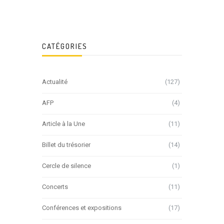
CATÉGORIES
Actualité
(127)
AFP
(4)
Article à la Une
(11)
Billet du trésorier
(14)
Cercle de silence
(1)
Concerts
(11)
Conférences et expositions
(17)