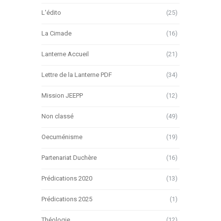
L'édito
(25)
La Cimade
(16)
Lanterne Accueil
(21)
Lettre de la Lanterne PDF
(34)
Mission JEEPP
(12)
Non classé
(49)
Oecuménisme
(19)
Partenariat Duchère
(16)
Prédications 2020
(13)
Prédications 2025
(1)
Théologie
(12)