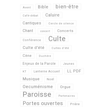
bien-être
Bible
Avent
Caluire
Café-débat
Cantiques
Cercle de silence
Chant
Concerts
concert
Culte
Conférence
Culte d'été
Cultes d'été
Cène
Duchère
Enjeux de la Parole
Jeunes
LL PDF
KT
Lanterne Accueil
Musique
Noël
Oecuménisme
Orgue
Paroisse
Partenaires
Portes ouvertes
Prière