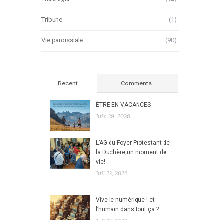
Tribune
(1)
Vie paroissiale
(90)
Recent
Comments
ÊTRE EN VACANCES
Juin 29, 2026
L’AG du Foyer Protestant de
la Duchère,un moment de
vie!
Juil 22, 2026
Vive le numérique ! et
l’humain dans tout ça ?