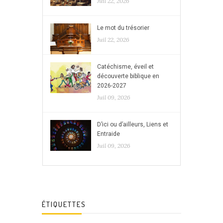
Juil 22, 2026
Le mot du trésorier
Juil 22, 2026
Catéchisme, éveil et
découverte biblique en
2026-2027
Juil 09, 2026
D’ici ou d’ailleurs, Liens et
Entraide
Juil 09, 2026
ÉTIQUETTES