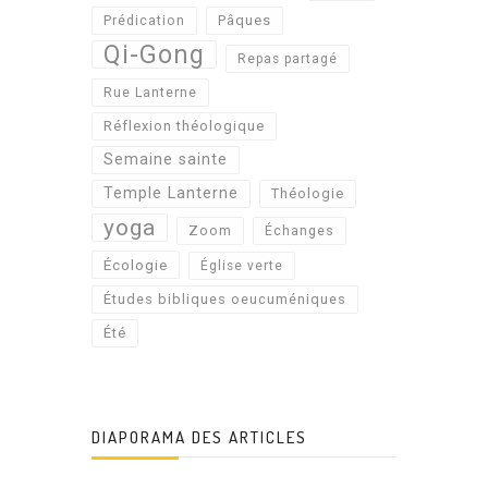
Pâques
Prédication
Qi-Gong
Repas partagé
Rue Lanterne
Réflexion théologique
Semaine sainte
Temple Lanterne
Théologie
yoga
Zoom
Échanges
Écologie
Église verte
Études bibliques oeucuméniques
Été
DIAPORAMA DES ARTICLES