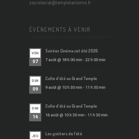
secretariat@
templelanterne.fr
ÉVÉNEMENTS À VENIR
Soirées Cinéma cet été 2026
VEN
7 août @ 18 h 00 min
-
22 h 00 min
07
Culte d’été au Grand Temple
DIM
9 août @ 10 h 30 min
-
11 h 30 min
09
Culte d’été au Grand Temple
DIM
16 août @ 10 h 30 min
-
11 h 30 min
16
Les goûters de l’été
JEU