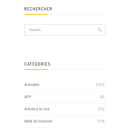
RECHERCHER
CATÉGORIES
Actualité
(127)
AFP
(4)
Article à la Une
(11)
Billet du trésorier
(14)