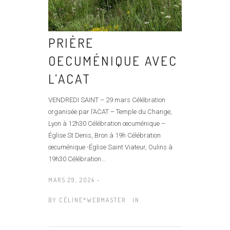
PRIÈRE
OECUMÉNIQUE AVEC
L’ACAT
VENDREDI SAINT – 29 mars Célébration
organisée par l’ACAT – Temple du Change,
Lyon à 12h30 Célébration œcuménique –
Église St Denis, Bron à 19h Célébration
œcuménique -Église Saint Viateur, Oulins à
19h30 Célébration...
MARS 29, 2024 -
BY
CÉLINE*WEBMASTER
IN