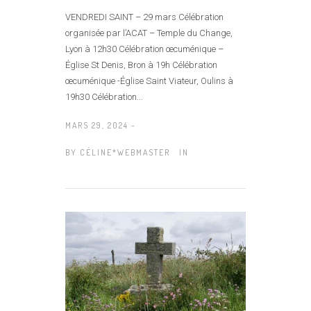
VENDREDI SAINT – 29 mars Célébration
organisée par l’ACAT – Temple du Change,
Lyon à 12h30 Célébration œcuménique –
Église St Denis, Bron à 19h Célébration
œcuménique -Église Saint Viateur, Oulins à
19h30 Célébration...
MARS 29, 2024 -
BY
CÉLINE*WEBMASTER
IN