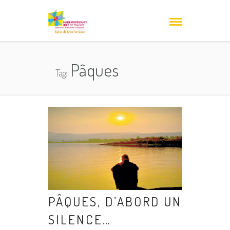
Pâques
Tag:
PÂQUES, D’ABORD UN
SILENCE…