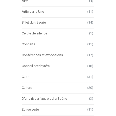
AFP
(4)
Article à la Une
(11)
Billet du trésorier
(14)
Cercle de silence
(1)
Concerts
(11)
Conférences et expositions
(17)
Conseil presbytéral
(18)
Culte
(31)
Culture
(20)
D'une rive à l'autre del a Saône
(3)
Église verte
(11)