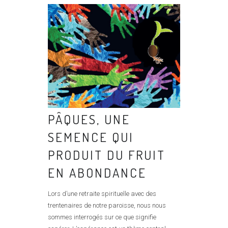
PÂQUES, UNE
SEMENCE QUI
PRODUIT DU FRUIT
EN ABONDANCE
Lors d’une retraite spirituelle avec des
trentenaires de notre paroisse, nous nous
sommes interrogés sur ce que signifie