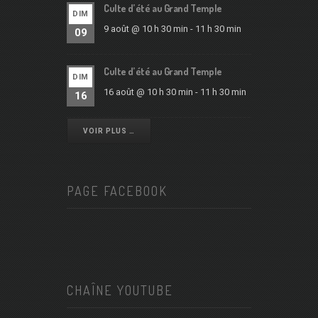
Culte d’été au Grand Temple
DIM
9 août @ 10 h 30 min
-
11 h 30 min
09
Culte d’été au Grand Temple
DIM
16 août @ 10 h 30 min
-
11 h 30 min
16
VOIR PLUS …
PAGE FACEBOOK
CHAÎNE YOUTUBE