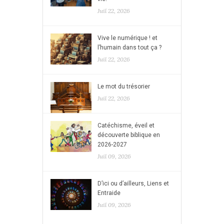
Juil 22, 2026
Vive le numérique ! et
l’humain dans tout ça ?
Juil 22, 2026
Le mot du trésorier
Juil 22, 2026
Catéchisme, éveil et
découverte biblique en
2026-2027
Juil 09, 2026
D’ici ou d’ailleurs, Liens et
Entraide
Juil 09, 2026