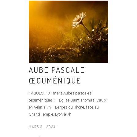
AUBE PASCALE
ŒCUMÉNIQUE
PÂQUES – 31 mars Aubes pascales
œcuméniques : – Église Saint Thomas, Vaulx-
en-Velin à 7h – Berges du Rhône, face au
Grand Temple, Lyon à 7h
MARS 31, 2024 -