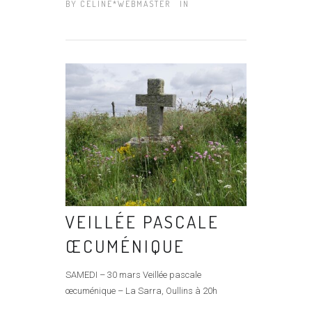
BY
CÉLINE*WEBMASTER
IN
VEILLÉE PASCALE
ŒCUMÉNIQUE
SAMEDI – 30 mars Veillée pascale
œcuménique – La Sarra, Oullins à 20h