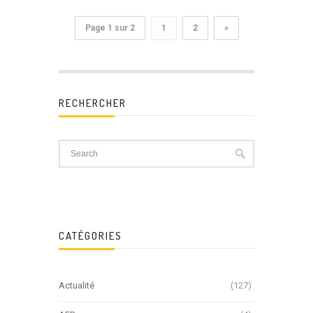
Page 1 sur 2
1
2
»
RECHERCHER
CATÉGORIES
Actualité
(127)