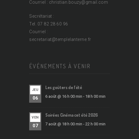
Courriel : christian.bouzy@
gmail.com
Secrétariat :
Tel. 07 82 28 60 96
Courriel :
secretariat@
templelanterne.fr
ÉVÉNEMENTS À VENIR
Les goûters de l’été
JEU
6 août @ 16 h 00 min
-
18 h 00 min
06
Soirées Cinéma cet été 2026
VEN
7 août @ 18 h 00 min
-
22 h 00 min
07