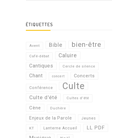
ÉTIQUETTES
bien-être
Bible
Avent
Caluire
Café-débat
Cantiques
Cercle de silence
Chant
Concerts
concert
Culte
Conférence
Culte d'été
Cultes d'été
Cène
Duchère
Enjeux de la Parole
Jeunes
LL PDF
KT
Lanterne Accueil
Musique