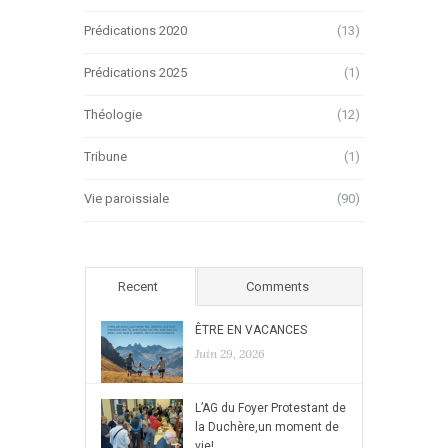
Prédications 2020
(13)
Prédications 2025
(1)
Théologie
(12)
Tribune
(1)
Vie paroissiale
(90)
Recent
Comments
ÊTRE EN VACANCES
Juin 29, 2026
L’AG du Foyer Protestant de
la Duchère,un moment de
vie!