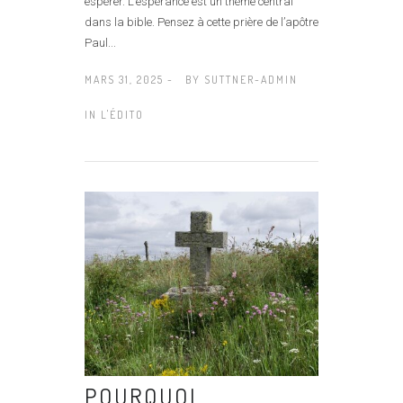
espérer. L’espérance est un thème central
dans la bible. Pensez à cette prière de l’apôtre
Paul...
MARS 31, 2025 -
BY
SUTTNER-ADMIN
IN
L'ÉDITO
POURQUOI