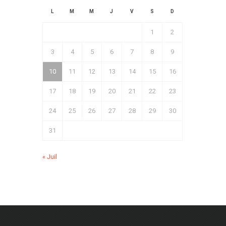
L
M
M
J
V
S
D
1
2
3
4
5
6
7
8
9
10
11
12
13
14
15
16
17
18
19
20
21
22
23
24
25
26
27
28
29
30
31
« Juil