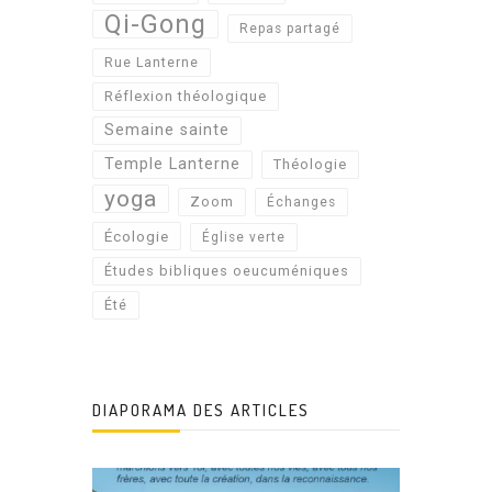
Qi-Gong
Repas partagé
Rue Lanterne
Réflexion théologique
Semaine sainte
Temple Lanterne
Théologie
yoga
Zoom
Échanges
Écologie
Église verte
Études bibliques oeucuméniques
Été
DIAPORAMA DES ARTICLES