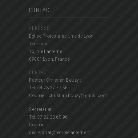
CONTACT
ADRESSE
Église Protestante Unie de Lyon
Terreaux
10, rue Lanterne
69001 Lyon, France
CONTACT
Pasteur Christian Bouzy :
Tel. 04 78 27 77 55
Courriel : christian.bouzy@
gmail.com
Secrétariat :
Tel. 07 82 28 60 96
Courriel :
secretariat@
templelanterne.fr