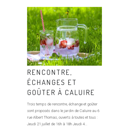
RENCONTRE,
ÉCHANGES ET
GOÛTER À CALUIRE
Trois temps de rencontre, échange et goûter
sont proposés dans le jardin de Caluire au 6
rue Albert Thomas, ouverts à toutes et tous :
Jeudi 21 juillet de 16h à 18h Jeudi 4...