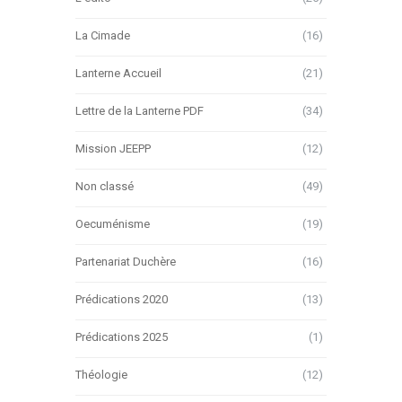
La Cimade
(16)
Lanterne Accueil
(21)
Lettre de la Lanterne PDF
(34)
Mission JEEPP
(12)
Non classé
(49)
Oecuménisme
(19)
Partenariat Duchère
(16)
Prédications 2020
(13)
Prédications 2025
(1)
Théologie
(12)