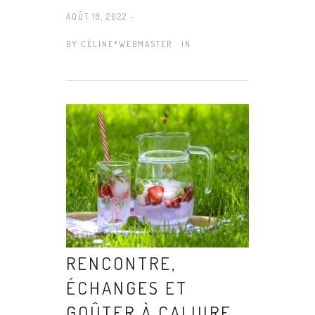
AOÛT 18, 2022 -
BY
CÉLINE*WEBMASTER
IN
RENCONTRE,
ÉCHANGES ET
GOÛTER À CALUIRE