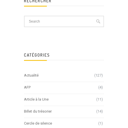
RECHERCHER
CATÉGORIES
Actualité
(127)
AFP
(4)
Article à la Une
(11)
Billet du trésorier
(14)
Cercle de silence
(1)