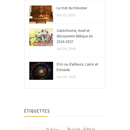
Le mot du trésorier
Juil 22, 2026
Catéchisme, éveil et
découverte biblique en
2026-2027
Juil 09, 2026
D’ici ou d’ailleurs, Liens et
Entraide
Juil 09, 2026
ÉTIQUETTES
bien-être