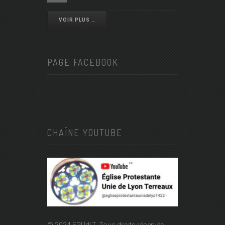
VOIR PLUS …
PAGE FACEBOOK
CHAÎNE YOUTUBE
© 2024 EPUdLT. Tous droits réservés.