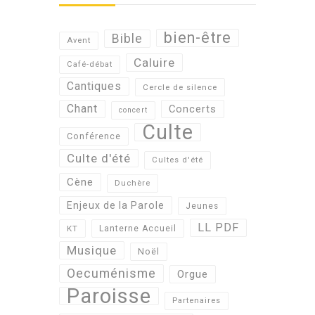
bien-être
Bible
Avent
Caluire
Café-débat
Cantiques
Cercle de silence
Chant
Concerts
concert
Culte
Conférence
Culte d'été
Cultes d'été
Cène
Duchère
Enjeux de la Parole
Jeunes
LL PDF
KT
Lanterne Accueil
Musique
Noël
Oecuménisme
Orgue
Paroisse
Partenaires