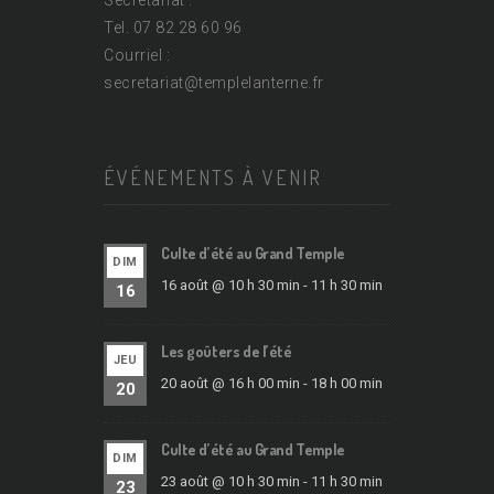
Secrétariat :
Tel. 07 82 28 60 96
Courriel :
secretariat@
templelanterne.fr
ÉVÉNEMENTS À VENIR
Culte d’été au Grand Temple
DIM
16 août @ 10 h 30 min
-
11 h 30 min
16
Les goûters de l’été
JEU
20 août @ 16 h 00 min
-
18 h 00 min
20
Culte d’été au Grand Temple
DIM
23 août @ 10 h 30 min
-
11 h 30 min
23