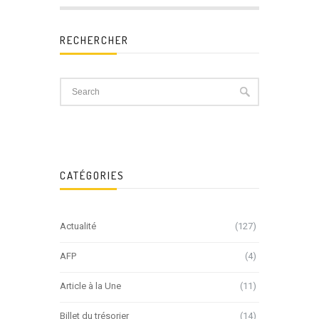
RECHERCHER
CATÉGORIES
Actualité
(127)
AFP
(4)
Article à la Une
(11)
Billet du trésorier
(14)