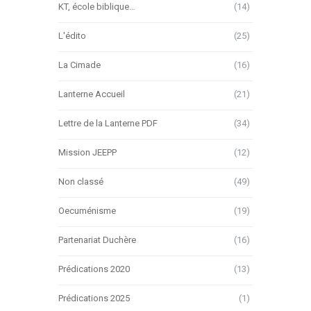
KT, école biblique…
(14)
L'édito
(25)
La Cimade
(16)
Lanterne Accueil
(21)
Lettre de la Lanterne PDF
(34)
Mission JEEPP
(12)
Non classé
(49)
Oecuménisme
(19)
Partenariat Duchère
(16)
Prédications 2020
(13)
Prédications 2025
(1)