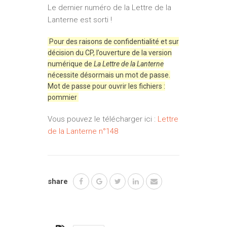
Le dernier numéro de la Lettre de la
Lanterne est sorti !
Pour des raisons de confidentialité et sur
décision du CP, l’ouverture de la version
numérique de
La Lettre de la Lanterne
nécessite désormais un mot de passe.
Mot de passe pour ouvrir les fichiers :
pommier
Vous pouvez le télécharger ici :
Lettre
de la Lanterne n°148
share