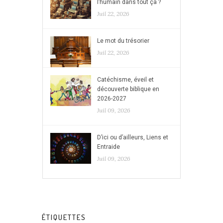
l’humain dans tout ça ?
Juil 22, 2026
Le mot du trésorier
Juil 22, 2026
Catéchisme, éveil et
découverte biblique en
2026-2027
Juil 09, 2026
D’ici ou d’ailleurs, Liens et
Entraide
Juil 09, 2026
ÉTIQUETTES