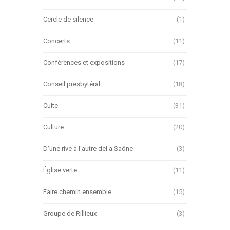
Cercle de silence
(1)
Concerts
(11)
Conférences et expositions
(17)
Conseil presbytéral
(18)
Culte
(31)
Culture
(20)
D'une rive à l'autre del a Saône
(3)
Église verte
(11)
Faire chemin ensemble
(15)
Groupe de Rillieux
(3)