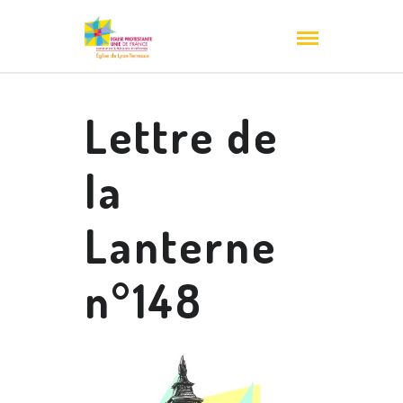
Lettre de
la
Lanterne
n°148