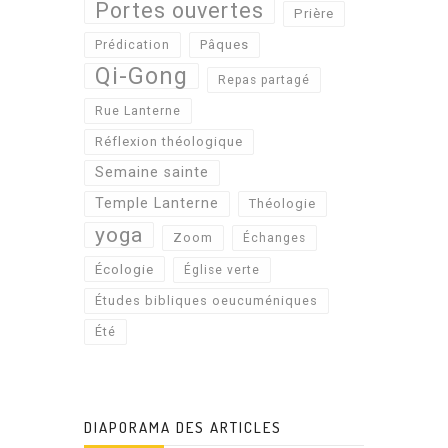
Portes ouvertes
Prière
Pâques
Prédication
Qi-Gong
Repas partagé
Rue Lanterne
Réflexion théologique
Semaine sainte
Temple Lanterne
Théologie
yoga
Zoom
Échanges
Écologie
Église verte
Études bibliques oeucuméniques
Été
DIAPORAMA DES ARTICLES