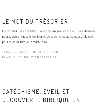
LE MOT DU TRÉSORIER
Il a répandu ses bienfaits, il a donné aux pauvres ; Sa justice demeure
pour toujours. Or, celui qui fournit de la semence au semeur et du pain
pour la nourriture vous fournira la...
JUILLET 22, 2026 -
BY
SUTTNER-ADMIN
IN
ACTUALITÉ
,
BILLET DU TRÉSORIER
CATÉCHISME, ÉVEIL ET
DÉCOUVERTE BIBLIQUE EN