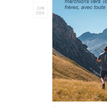
JUIN
2026