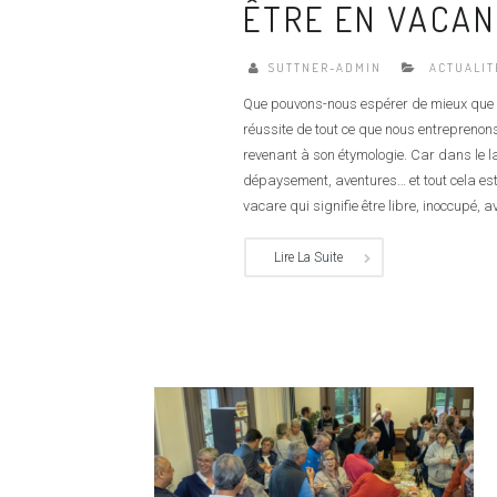
ÊTRE EN VACA
SUTTNER-ADMIN
ACTUALIT
Que pouvons-nous espérer de mieux que de
réussite de tout ce que nous entreprenons
revenant à son étymologie. Car dans le l
dépaysement, aventures… et tout cela est
vacare qui signifie être libre, inoccupé, 
Lire La Suite