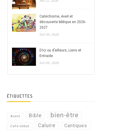
Juil 22, 2026
Catéchisme, éveil et
découverte biblique en 2026-
2027
Juil 09, 2026
D’ici ou d’ailleurs, Liens et
Entraide
Juil 09, 2026
ÉTIQUETTES
bien-être
Bible
Avent
Caluire
Cantiques
Café-débat