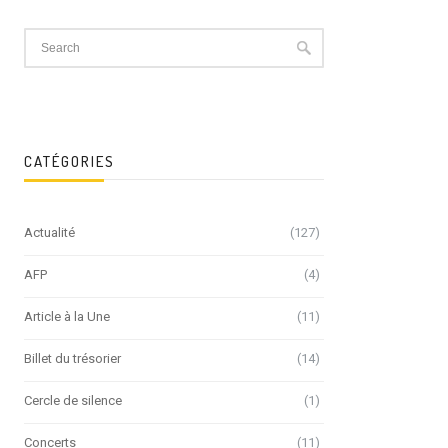
CATÉGORIES
Actualité
(127)
AFP
(4)
Article à la Une
(11)
Billet du trésorier
(14)
Cercle de silence
(1)
Concerts
(11)