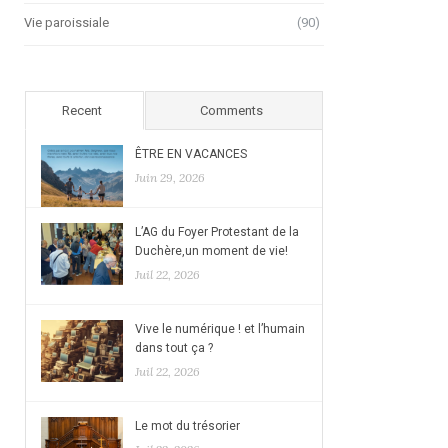
Vie paroissiale
(90)
Recent
Comments
ÊTRE EN VACANCES
Juin 29, 2026
L’AG du Foyer Protestant de la
Duchère,un moment de vie!
Juil 22, 2026
Vive le numérique ! et l’humain
dans tout ça ?
Juil 22, 2026
Le mot du trésorier