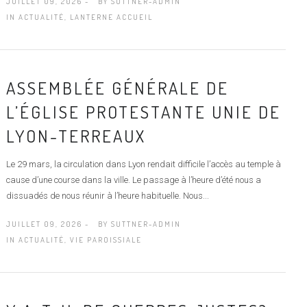
JUILLET 09, 2026 -
BY
SUTTNER-ADMIN
IN
ACTUALITÉ
,
LANTERNE ACCUEIL
ASSEMBLÉE GÉNÉRALE DE
L’ÉGLISE PROTESTANTE UNIE DE
LYON-TERREAUX
Le 29 mars, la circulation dans Lyon rendait difficile l’accès au temple à
cause d’une course dans la ville. Le passage à l’heure d’été nous a
dissuadés de nous réunir à l’heure habituelle. Nous...
JUILLET 09, 2026 -
BY
SUTTNER-ADMIN
IN
ACTUALITÉ
,
VIE PAROISSIALE