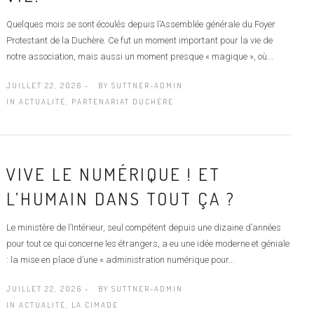
Quelques mois se sont écoulés depuis l’Assemblée générale du Foyer
Protestant de la Duchère. Ce fut un moment important pour la vie de
notre association, mais aussi un moment presque « magique », où...
JUILLET 22, 2026 -
BY
SUTTNER-ADMIN
IN
ACTUALITÉ
,
PARTENARIAT DUCHÈRE
VIVE LE NUMÉRIQUE ! ET
L’HUMAIN DANS TOUT ÇA ?
Le ministère de l’Intérieur, seul compétent depuis une dizaine d’années
pour tout ce qui concerne les étrangers, a eu une idée moderne et géniale
: la mise en place d’une « administration numérique pour...
JUILLET 22, 2026 -
BY
SUTTNER-ADMIN
IN
ACTUALITÉ
,
LA CIMADE