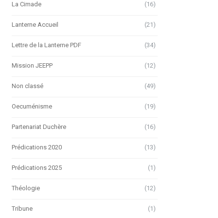
La Cimade
(16)
Lanterne Accueil
(21)
Lettre de la Lanterne PDF
(34)
Mission JEEPP
(12)
Non classé
(49)
Oecuménisme
(19)
Partenariat Duchère
(16)
Prédications 2020
(13)
Prédications 2025
(1)
Théologie
(12)
Tribune
(1)