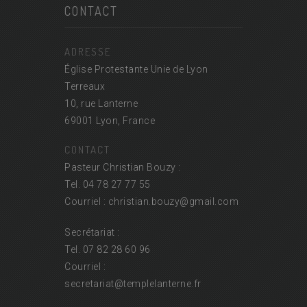
CONTACT
ADRESSE
Église Protestante Unie de Lyon
Terreaux
10, rue Lanterne
69001 Lyon, France
CONTACT
Pasteur Christian Bouzy :
Tel. 04 78 27 77 55
Courriel : christian.bouzy@
gmail.com
Secrétariat :
Tel. 07 82 28 60 96
Courriel :
secretariat@
templelanterne.fr