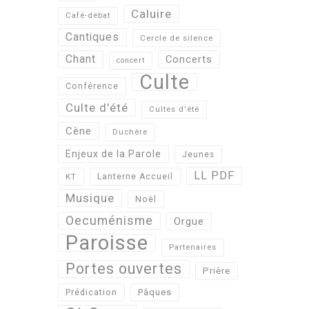
Caluire
Café-débat
Cantiques
Cercle de silence
Chant
Concerts
concert
Culte
Conférence
Culte d'été
Cultes d'été
Cène
Duchère
Enjeux de la Parole
Jeunes
LL PDF
KT
Lanterne Accueil
Musique
Noël
Oecuménisme
Orgue
Paroisse
Partenaires
Portes ouvertes
Prière
Pâques
Prédication