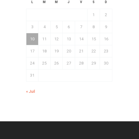
L
M
M
J
V
S
D
1
2
3
4
5
6
7
8
9
10
11
12
13
14
15
16
17
18
19
20
21
22
23
24
25
26
27
28
29
30
31
« Juil