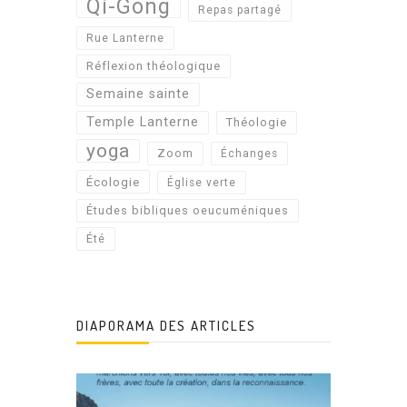
Qi-Gong
Repas partagé
Rue Lanterne
Réflexion théologique
Semaine sainte
Temple Lanterne
Théologie
yoga
Zoom
Échanges
Écologie
Église verte
Études bibliques oeucuméniques
Été
DIAPORAMA DES ARTICLES