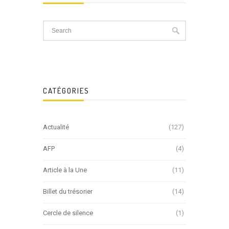
CATÉGORIES
Actualité
(127)
AFP
(4)
Article à la Une
(11)
Billet du trésorier
(14)
Cercle de silence
(1)