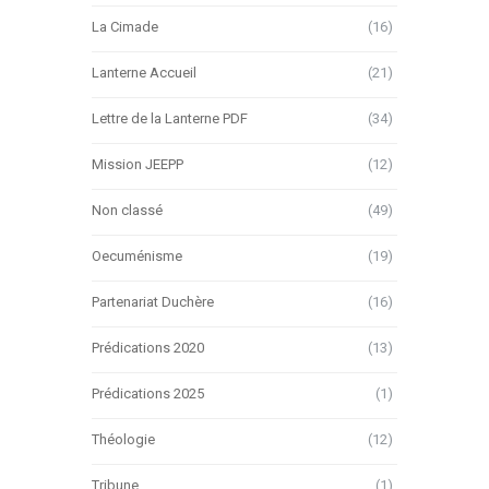
La Cimade
(16)
Lanterne Accueil
(21)
Lettre de la Lanterne PDF
(34)
Mission JEEPP
(12)
Non classé
(49)
Oecuménisme
(19)
Partenariat Duchère
(16)
Prédications 2020
(13)
Prédications 2025
(1)
Théologie
(12)
Tribune
(1)