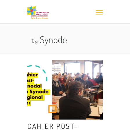
Synode
Tag:
CAHIER POST-