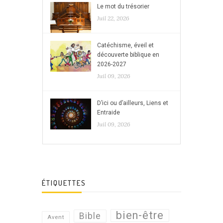
Le mot du trésorier
Juil 22, 2026
Catéchisme, éveil et
découverte biblique en
2026-2027
Juil 09, 2026
D’ici ou d’ailleurs, Liens et
Entraide
Juil 09, 2026
ÉTIQUETTES
bien-être
Bible
Avent