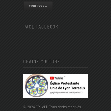
VOIR PLUS …
PAGE FACEBOOK
CHAÎNE YOUTUBE
© 2024 EPUdLT. Tous droits réservés.