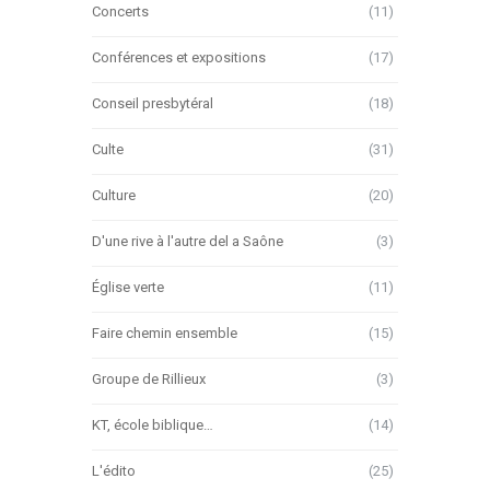
Concerts
(11)
Conférences et expositions
(17)
Conseil presbytéral
(18)
Culte
(31)
Culture
(20)
D'une rive à l'autre del a Saône
(3)
Église verte
(11)
Faire chemin ensemble
(15)
Groupe de Rillieux
(3)
KT, école biblique…
(14)
L'édito
(25)