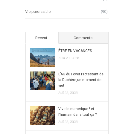
Vie paroissiale
(90)
Recent
Comments
ÊTRE EN VACANCES
Juin 29, 2026
L’AG du Foyer Protestant de
la Duchère,un moment de
vie!
Juil 22, 2026
Vive le numérique ! et
l’humain dans tout ça ?
Juil 22, 2026