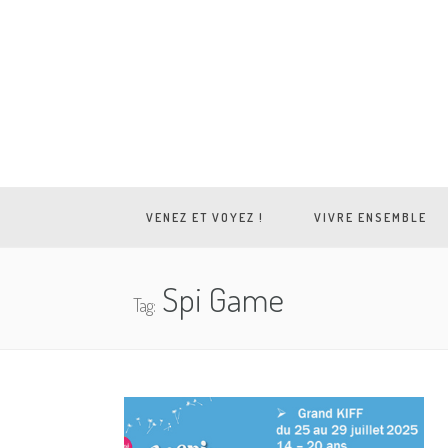
VENEZ ET VOYEZ !
VIVRE ENSEMBLE
Spi Game
Tag: