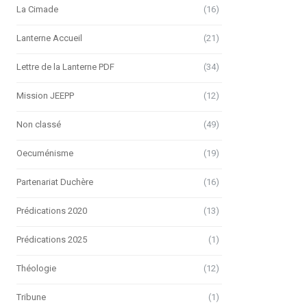
La Cimade
(16)
Lanterne Accueil
(21)
Lettre de la Lanterne PDF
(34)
Mission JEEPP
(12)
Non classé
(49)
Oecuménisme
(19)
Partenariat Duchère
(16)
Prédications 2020
(13)
Prédications 2025
(1)
Théologie
(12)
Tribune
(1)