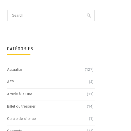
CATÉGORIES
Actualité
(127)
AFP
(4)
Article à la Une
(11)
Billet du trésorier
(14)
Cercle de silence
(1)
Concerts
(11)