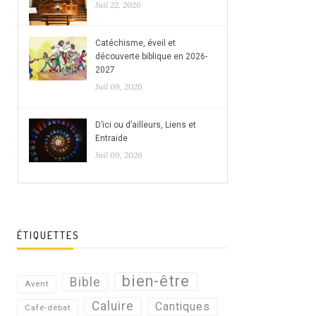
Juil 22, 2026
Catéchisme, éveil et
découverte biblique en 2026-
2027
Juil 09, 2026
D’ici ou d’ailleurs, Liens et
Entraide
Juil 09, 2026
ÉTIQUETTES
bien-être
Bible
Avent
Caluire
Cantiques
Café-débat