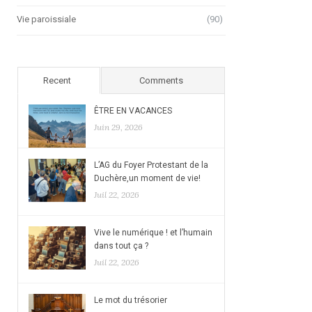
Vie paroissiale
(90)
Recent
Comments
ÊTRE EN VACANCES
Juin 29, 2026
L’AG du Foyer Protestant de la
Duchère,un moment de vie!
Juil 22, 2026
Vive le numérique ! et l’humain
dans tout ça ?
Juil 22, 2026
Le mot du trésorier