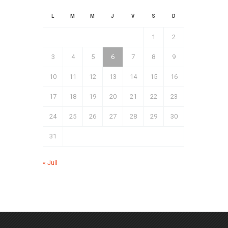
L
M
M
J
V
S
D
1
2
3
4
5
6
7
8
9
10
11
12
13
14
15
16
17
18
19
20
21
22
23
24
25
26
27
28
29
30
31
« Juil