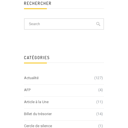
RECHERCHER
CATÉGORIES
Actualité
(127)
AFP
(4)
Article à la Une
(11)
Billet du trésorier
(14)
Cercle de silence
(1)