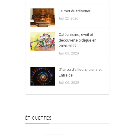
Le mot du trésorier
Juil 22, 2026
Catéchisme, éveil et
découverte biblique en
2026-2027
Juil 09, 2026
D’ici ou d’ailleurs, Liens et
Entraide
Juil 09, 2026
ÉTIQUETTES