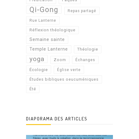
Prédication
Qi-Gong
Repas partagé
Rue Lanterne
Réflexion théologique
Semaine sainte
Temple Lanterne
Théologie
yoga
Zoom
Échanges
Écologie
Église verte
Études bibliques oeucuméniques
Été
DIAPORAMA DES ARTICLES