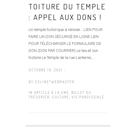
TOITURE DU TEMPLE
: APPEL AUX DONS !
Un temple historique à rénover… LIEN POUR
FAIRE UN DON SÉCURISÉ EN LIGNE LIEN
POUR TÉLÉCHARGER LE FORMULAIRE DE
DON (DON PAR COURRIER) Le lieu et son
histoire Le Temple de la rue Lanterne,...
OCTOBRE 10, 2021 -
BY
CÉLINE*WEBMASTER
IN
ARTICLE À LA UNE
,
BILLET DU
TRÉSORIER
,
CULTURE
,
VIE PAROISSIALE