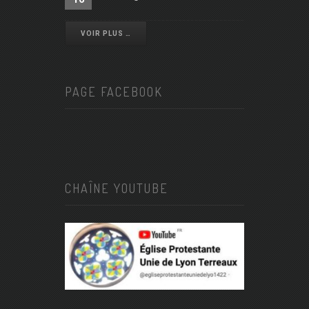
VOIR PLUS …
PAGE FACEBOOK
CHAÎNE YOUTUBE