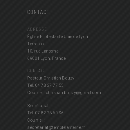
CONTACT
ADRESSE
Église Protestante Unie de Lyon
Terreaux
10, rue Lanterne
69001 Lyon, France
CONTACT
Pasteur Christian Bouzy :
Tel. 04 78 27 77 55
Courriel : christian.bouzy@
gmail.com
Secrétariat :
Tel. 07 82 28 60 96
Courriel :
secretariat@
templelanterne.fr