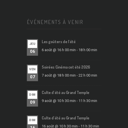
ÉVÉNEMENTS À VENIR
Les goûters de l’été
JEU
6 août @ 16 h 00 min
-
18 h 00 min
06
Soirées Cinéma cet été 2026
VEN
7 août @ 18 h 00 min
-
22 h 00 min
07
Culte d’été au Grand Temple
DIM
9 août @ 10 h 30 min
-
11 h 30 min
09
Culte d’été au Grand Temple
DIM
16 août @ 10 h 30 min
-
11 h 30 min
16