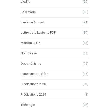
L'édito
(25)
La Cimade
(16)
Lanterne Accueil
(21)
Lettre de la Lanterne PDF
(34)
Mission JEEPP
(12)
Non classé
(49)
Oecuménisme
(19)
Partenariat Duchère
(16)
Prédications 2020
(13)
Prédications 2025
(1)
Théologie
(12)