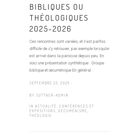
BIBLIQUES OU
THÉOLOGIQUES
2025-2026
Ces rencontres sont variées, et il est parfois
difficile de s’y retrouver, par exemple lorsqu’on
est arrivé dans la paroisse depuis peu. En
voici une présentation synthétique : Groupe
biblique et œcuménique En général...
SEPTEMBRE 23, 2025 -
BY
SUTTNER-ADMIN
IN
ACTUALITÉ
,
CONFÉRENCES ET
EXPOSITIONS
,
OECUMÉNISME
,
THÉOLOGIE