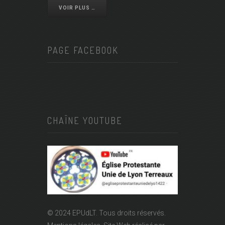
VOIR PLUS …
PAGE FACEBOOK
CHAÎNE YOUTUBE
© 2024 EPUdLT. Tous droits réservés.