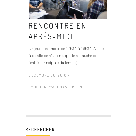
RENCONTRE EN
APRÈS-MIDI
Un jeudi par mois, de 14h30 à 16h30. Sonnez
à « salle de réunion » (porte à gauche de
l’entrée principale du temple).
DÉCEMBRE 06, 2018 -
BY
CÉLINE*WEBMASTER
IN
RECHERCHER