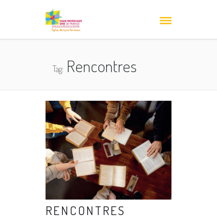
Rencontres
Tag:
RENCONTRES