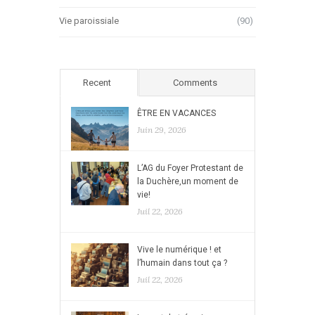
Vie paroissiale
(90)
Recent
Comments
ÊTRE EN VACANCES
Juin 29, 2026
L’AG du Foyer Protestant de
la Duchère,un moment de
vie!
Juil 22, 2026
Vive le numérique ! et
l’humain dans tout ça ?
Juil 22, 2026