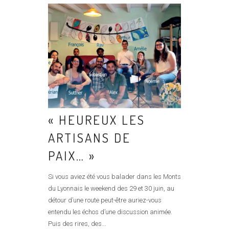
« HEUREUX LES
ARTISANS DE
PAIX… »
Si vous aviez été vous balader dans les Monts
du Lyonnais le week­end des 29 et 30 juin, au
détour d’une route peut-­être auriez­-vous
entendu les échos d’une discussion animée.
Puis des rires, des...