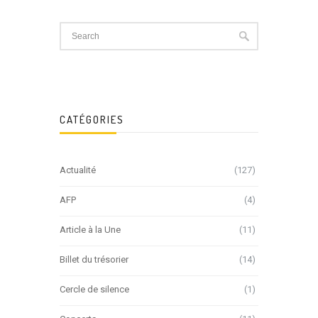
CATÉGORIES
Actualité
(127)
AFP
(4)
Article à la Une
(11)
Billet du trésorier
(14)
Cercle de silence
(1)