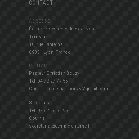
CONTACT
ADRESSE
Église Protestante Unie de Lyon
Terreaux
10, rue Lanterne
69001 Lyon, France
CONTACT
Pasteur Christian Bouzy :
Tel. 04 78 27 77 55
Courriel : christian.bouzy@
gmail.com
Secrétariat :
Tel. 07 82 28 60 96
Courriel :
secretariat@
templelanterne.fr