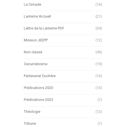
La Cimade
(16)
Lanterne Accueil
(21)
Lettre de la Lanterne PDF
(34)
Mission JEEPP
(12)
Non classé
(49)
Oecuménisme
(19)
Partenariat Duchère
(16)
Prédications 2020
(13)
Prédications 2025
(1)
Théologie
(12)
Tribune
(1)