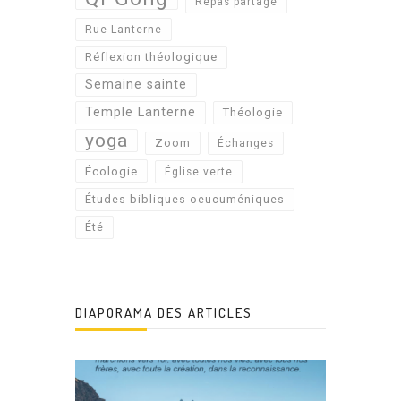
Repas partagé
Rue Lanterne
Réflexion théologique
Semaine sainte
Temple Lanterne
Théologie
yoga
Zoom
Échanges
Écologie
Église verte
Études bibliques oeucuméniques
Été
DIAPORAMA DES ARTICLES