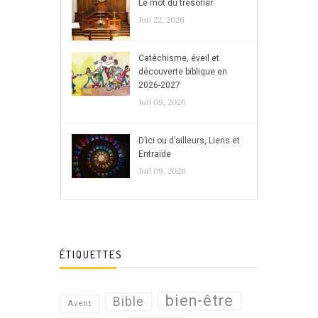
Le mot du trésorier
Juil 22, 2026
Catéchisme, éveil et
découverte biblique en
2026-2027
Juil 09, 2026
D’ici ou d’ailleurs, Liens et
Entraide
Juil 09, 2026
ÉTIQUETTES
bien-être
Bible
Avent