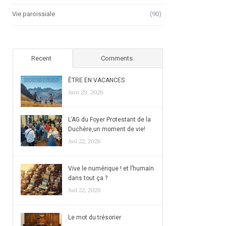
Vie paroissiale
(90)
Recent
Comments
ÊTRE EN VACANCES
Juin 29, 2026
L’AG du Foyer Protestant de la
Duchère,un moment de vie!
Juil 22, 2026
Vive le numérique ! et l’humain
dans tout ça ?
Juil 22, 2026
Le mot du trésorier