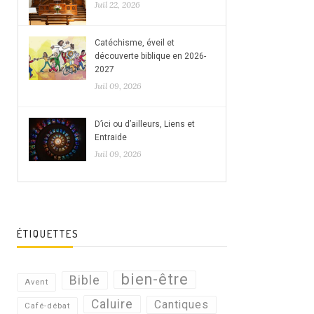
Juil 22, 2026
Catéchisme, éveil et
découverte biblique en 2026-
2027
Juil 09, 2026
D’ici ou d’ailleurs, Liens et
Entraide
Juil 09, 2026
ÉTIQUETTES
bien-être
Bible
Avent
Caluire
Cantiques
Café-débat