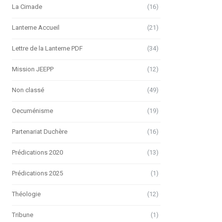
La Cimade
(16)
Lanterne Accueil
(21)
Lettre de la Lanterne PDF
(34)
Mission JEEPP
(12)
Non classé
(49)
Oecuménisme
(19)
Partenariat Duchère
(16)
Prédications 2020
(13)
Prédications 2025
(1)
Théologie
(12)
Tribune
(1)