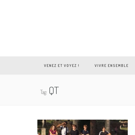
VENEZ ET VOYEZ !
VIVRE ENSEMBLE
QT
Tag: