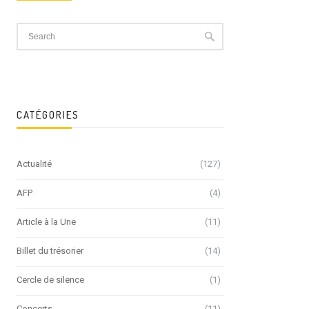
CATÉGORIES
Actualité
(127)
AFP
(4)
Article à la Une
(11)
Billet du trésorier
(14)
Cercle de silence
(1)
Concerts
(11)