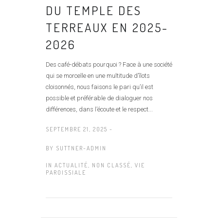
DU TEMPLE DES
TERREAUX EN 2025-
2026
Des café-débats pourquoi ? Face à une société
qui se morcelle en une multitude d’îlots
cloisonnés, nous faisons le pari qu’il est
possible et préférable de dialoguer nos
différences, dans l’écoute et le respect...
SEPTEMBRE 21, 2025 -
BY
SUTTNER-ADMIN
IN
ACTUALITÉ
,
NON CLASSÉ
,
VIE
PAROISSIALE