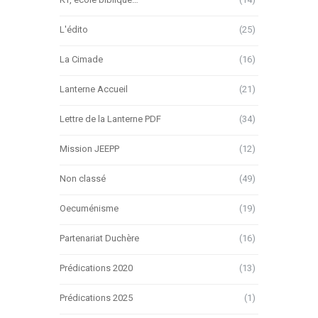
L'édito
(25)
La Cimade
(16)
Lanterne Accueil
(21)
Lettre de la Lanterne PDF
(34)
Mission JEEPP
(12)
Non classé
(49)
Oecuménisme
(19)
Partenariat Duchère
(16)
Prédications 2020
(13)
Prédications 2025
(1)