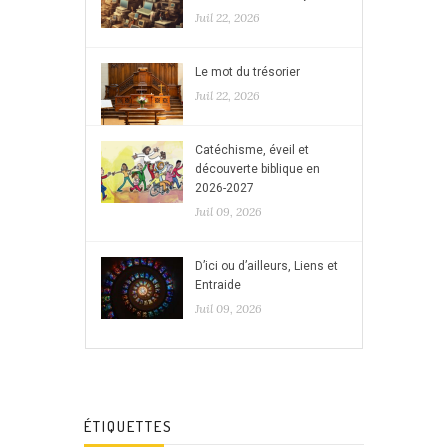
Juil 22, 2026
Le mot du trésorier
Juil 22, 2026
Catéchisme, éveil et
découverte biblique en
2026-2027
Juil 09, 2026
D’ici ou d’ailleurs, Liens et
Entraide
Juil 09, 2026
ÉTIQUETTES