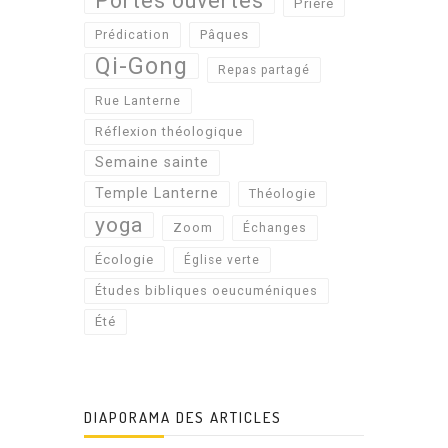
Portes ouvertes
Prière
Pâques
Prédication
Qi-Gong
Repas partagé
Rue Lanterne
Réflexion théologique
Semaine sainte
Temple Lanterne
Théologie
yoga
Zoom
Échanges
Écologie
Église verte
Études bibliques oeucuméniques
Été
DIAPORAMA DES ARTICLES