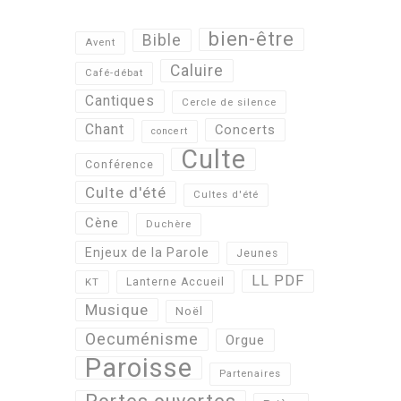
bien-être
Bible
Avent
Caluire
Café-débat
Cantiques
Cercle de silence
Chant
Concerts
concert
Culte
Conférence
Culte d'été
Cultes d'été
Cène
Duchère
Enjeux de la Parole
Jeunes
LL PDF
KT
Lanterne Accueil
Musique
Noël
Oecuménisme
Orgue
Paroisse
Partenaires