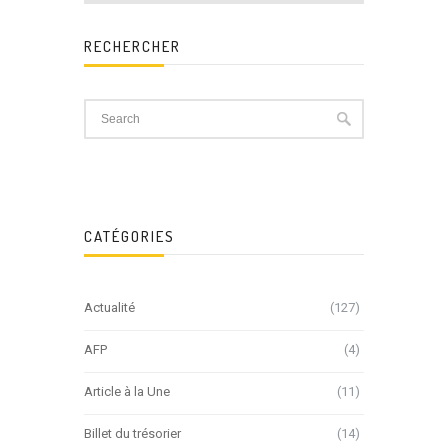
RECHERCHER
CATÉGORIES
Actualité
(127)
AFP
(4)
Article à la Une
(11)
Billet du trésorier
(14)