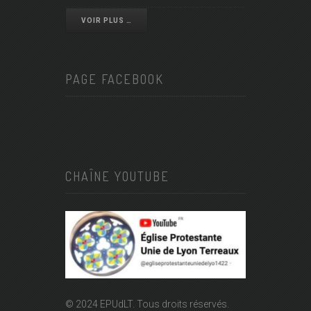
VOIR PLUS …
PAGE FACEBOOK
CHAÎNE YOUTUBE
© 2024 EPUdLT. Tous droits réservés.