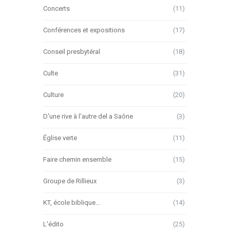
Concerts
(11)
Conférences et expositions
(17)
Conseil presbytéral
(18)
Culte
(31)
Culture
(20)
D'une rive à l'autre del a Saône
(3)
Église verte
(11)
Faire chemin ensemble
(15)
Groupe de Rillieux
(3)
KT, école biblique…
(14)
L'édito
(25)