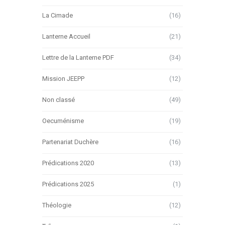
La Cimade
(16)
Lanterne Accueil
(21)
Lettre de la Lanterne PDF
(34)
Mission JEEPP
(12)
Non classé
(49)
Oecuménisme
(19)
Partenariat Duchère
(16)
Prédications 2020
(13)
Prédications 2025
(1)
Théologie
(12)