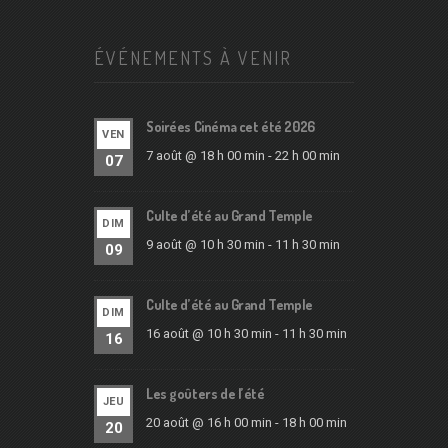
ÉVÉNEMENTS À VENIR
Soirées Cinéma cet été 2026
VEN
7 août @ 18 h 00 min
-
22 h 00 min
07
Culte d’été au Grand Temple
DIM
9 août @ 10 h 30 min
-
11 h 30 min
09
Culte d’été au Grand Temple
DIM
16 août @ 10 h 30 min
-
11 h 30 min
16
Les goûters de l’été
JEU
20 août @ 16 h 00 min
-
18 h 00 min
20