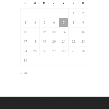
L
M
M
J
V
S
D
1
2
3
4
5
6
7
8
9
10
11
12
13
14
15
16
17
18
19
20
21
22
23
24
25
26
27
28
29
30
31
« Juil