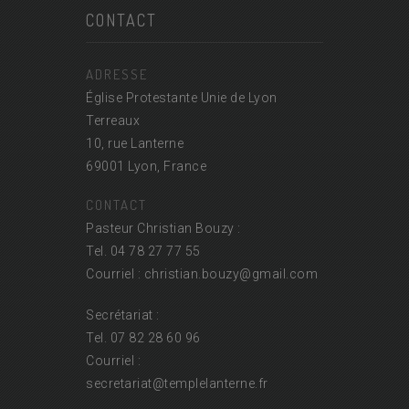
CONTACT
ADRESSE
Église Protestante Unie de Lyon
Terreaux
10, rue Lanterne
69001 Lyon, France
CONTACT
Pasteur Christian Bouzy :
Tel. 04 78 27 77 55
Courriel : christian.bouzy@
gmail.com
Secrétariat :
Tel. 07 82 28 60 96
Courriel :
secretariat@
templelanterne.fr