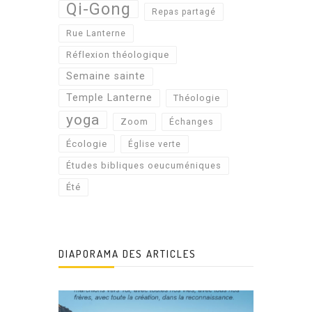
Qi-Gong
Repas partagé
Rue Lanterne
Réflexion théologique
Semaine sainte
Temple Lanterne
Théologie
yoga
Zoom
Échanges
Écologie
Église verte
Études bibliques oeucuméniques
Été
DIAPORAMA DES ARTICLES