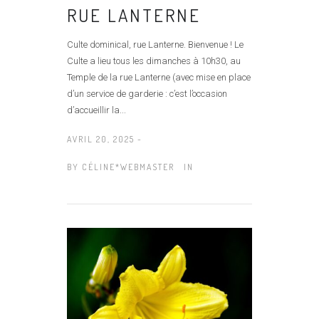
RUE LANTERNE
Culte dominical, rue Lanterne. Bienvenue ! Le
Culte a lieu tous les dimanches à 10h30, au
Temple de la rue Lanterne (avec mise en place
d’un service de garderie : c’est l’occasion
d’accueillir la...
AVRIL 20, 2025 -
BY
CÉLINE*WEBMASTER
IN