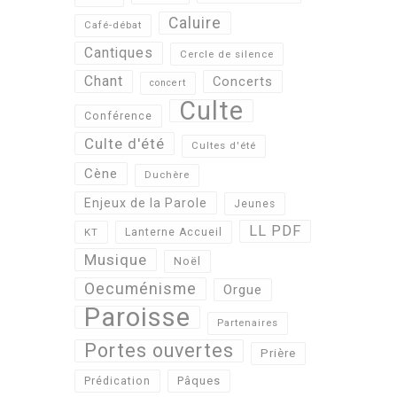
Caluire
Café-débat
Cantiques
Cercle de silence
Chant
Concerts
concert
Culte
Conférence
Culte d'été
Cultes d'été
Cène
Duchère
Enjeux de la Parole
Jeunes
LL PDF
KT
Lanterne Accueil
Musique
Noël
Oecuménisme
Orgue
Paroisse
Partenaires
Portes ouvertes
Prière
Pâques
Prédication