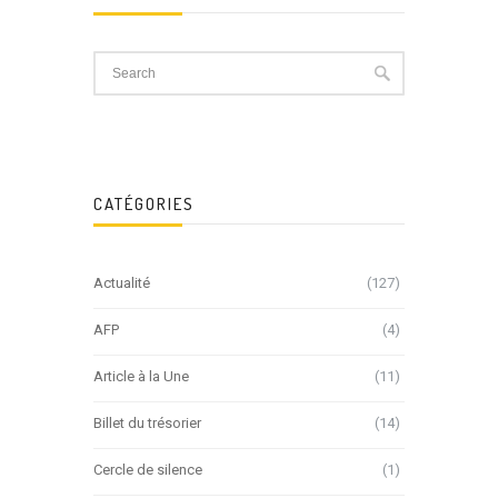
CATÉGORIES
Actualité
(127)
AFP
(4)
Article à la Une
(11)
Billet du trésorier
(14)
Cercle de silence
(1)