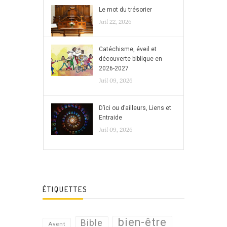
Le mot du trésorier
Juil 22, 2026
Catéchisme, éveil et
découverte biblique en
2026-2027
Juil 09, 2026
D’ici ou d’ailleurs, Liens et
Entraide
Juil 09, 2026
ÉTIQUETTES
bien-être
Bible
Avent