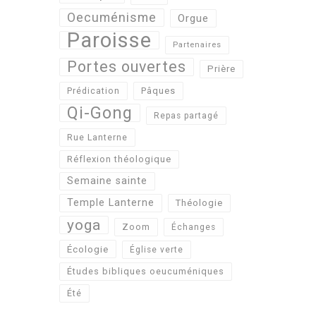
Oecuménisme
Orgue
Paroisse
Partenaires
Portes ouvertes
Prière
Pâques
Prédication
Qi-Gong
Repas partagé
Rue Lanterne
Réflexion théologique
Semaine sainte
Temple Lanterne
Théologie
yoga
Zoom
Échanges
Écologie
Église verte
Études bibliques oeucuméniques
Été