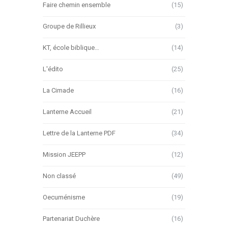
Faire chemin ensemble
(15)
Groupe de Rillieux
(3)
KT, école biblique…
(14)
L'édito
(25)
La Cimade
(16)
Lanterne Accueil
(21)
Lettre de la Lanterne PDF
(34)
Mission JEEPP
(12)
Non classé
(49)
Oecuménisme
(19)
Partenariat Duchère
(16)