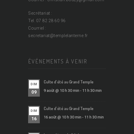
Secrétariat :
Tel. 07 82 28 60 96
Courriel :
secretariat@
templelanterne.fr
ÉVÉNEMENTS À VENIR
Culte d’été au Grand Temple
DIM
9 août @ 10 h 30 min
-
11 h 30 min
09
Culte d’été au Grand Temple
DIM
16 août @ 10 h 30 min
-
11 h 30 min
16