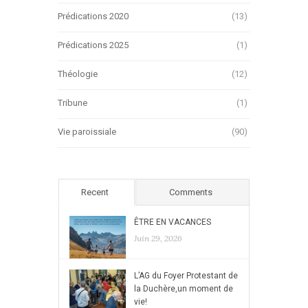
Prédications 2020
(13)
Prédications 2025
(1)
Théologie
(12)
Tribune
(1)
Vie paroissiale
(90)
Recent
Comments
ÊTRE EN VACANCES
Juin 29, 2026
L’AG du Foyer Protestant de
la Duchère,un moment de
vie!