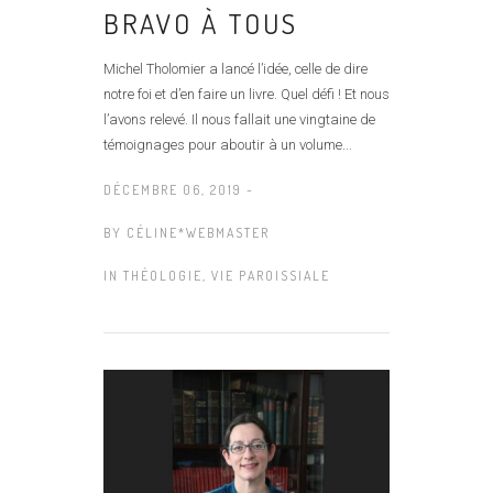
BRAVO À TOUS
Michel Tholomier a lancé l’idée, celle de dire
notre foi et d’en faire un livre. Quel défi ! Et nous
l’avons relevé. Il nous fallait une vingtaine de
témoignages pour aboutir à un volume...
DÉCEMBRE 06, 2019 -
BY
CÉLINE*WEBMASTER
IN
THÉOLOGIE
,
VIE PAROISSIALE