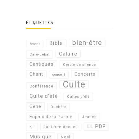
ÉTIQUETTES
bien-être
Bible
Avent
Caluire
Café-débat
Cantiques
Cercle de silence
Chant
Concerts
concert
Culte
Conférence
Culte d'été
Cultes d'été
Cène
Duchère
Enjeux de la Parole
Jeunes
LL PDF
KT
Lanterne Accueil
Musique
Noël