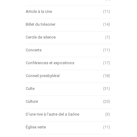
Article à la Une
(11)
Billet du trésorier
(14)
Cercle de silence
(1)
Concerts
(11)
Conférences et expositions
(17)
Conseil presbytéral
(18)
Culte
(31)
Culture
(20)
D'une rive à l'autre del a Saône
(3)
Église verte
(11)