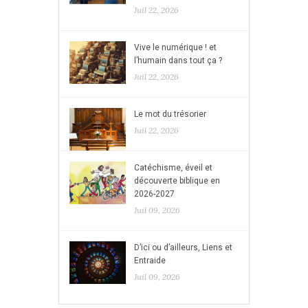
Juil 22, 2026
Vive le numérique ! et
l’humain dans tout ça ?
Juil 22, 2026
Le mot du trésorier
Juil 22, 2026
Catéchisme, éveil et
découverte biblique en
2026-2027
Juil 09, 2026
D’ici ou d’ailleurs, Liens et
Entraide
Juil 09, 2026