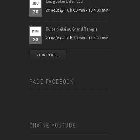
Les goûters de l’été
JEU
20 août @ 16 h 00 min
-
18 h 00 min
20
Culte d’été au Grand Temple
DIM
23 août @ 10 h 30 min
-
11 h 30 min
23
VOIR PLUS …
PAGE FACEBOOK
CHAÎNE YOUTUBE