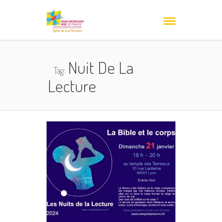
Nuit De La
Tag:
Lecture