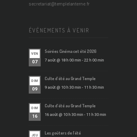
secretariat@
templelanterne.fr
ÉVÉNEMENTS À VENIR
Soirées Cinéma cet été 2026
VEN
7 août @ 18 h 00 min
-
22 h 00 min
07
Culte d’été au Grand Temple
DIM
9 août @ 10 h 30 min
-
11 h 30 min
09
Culte d’été au Grand Temple
DIM
16 août @ 10 h 30 min
-
11 h 30 min
16
Les goûters de l’été
JEU