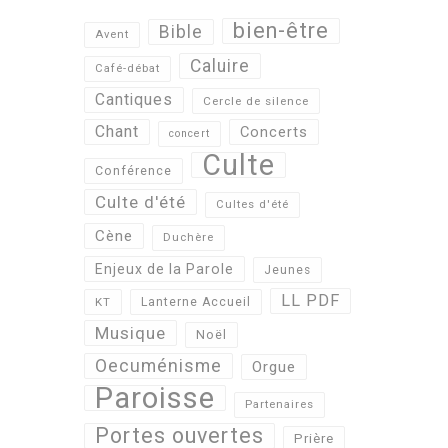
bien-être
Bible
Avent
Caluire
Café-débat
Cantiques
Cercle de silence
Chant
Concerts
concert
Culte
Conférence
Culte d'été
Cultes d'été
Cène
Duchère
Enjeux de la Parole
Jeunes
LL PDF
KT
Lanterne Accueil
Musique
Noël
Oecuménisme
Orgue
Paroisse
Partenaires
Portes ouvertes
Prière