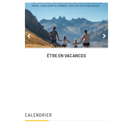
IER
ÊTRE EN VACANCES
L’AG DU
DUCHÈ
CALENDRIER