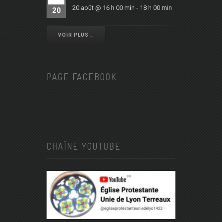
20 août @ 16 h 00 min
-
18 h 00 min
20
VOIR PLUS …
PAGE FACEBOOK
CHAÎNE YOUTUBE