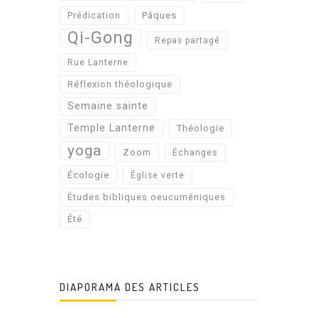
Pâques
Prédication
Qi-Gong
Repas partagé
Rue Lanterne
Réflexion théologique
Semaine sainte
Temple Lanterne
Théologie
yoga
Zoom
Échanges
Écologie
Église verte
Études bibliques oeucuméniques
Été
DIAPORAMA DES ARTICLES