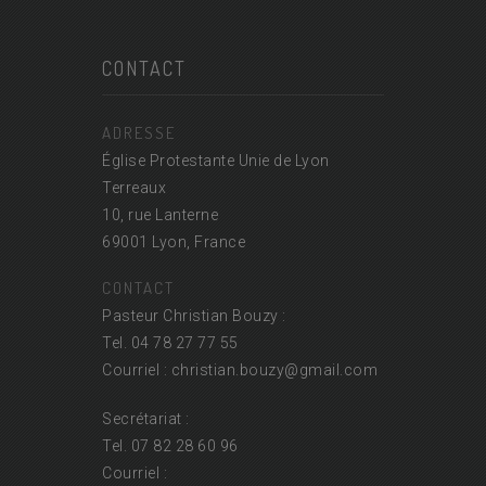
CONTACT
ADRESSE
Église Protestante Unie de Lyon
Terreaux
10, rue Lanterne
69001 Lyon, France
CONTACT
Pasteur Christian Bouzy :
Tel. 04 78 27 77 55
Courriel : christian.bouzy@
gmail.com
Secrétariat :
Tel. 07 82 28 60 96
Courriel :