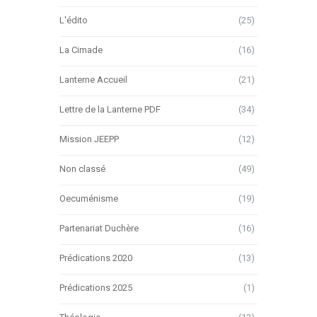
L'édito
(25)
La Cimade
(16)
Lanterne Accueil
(21)
Lettre de la Lanterne PDF
(34)
Mission JEEPP
(12)
Non classé
(49)
Oecuménisme
(19)
Partenariat Duchère
(16)
Prédications 2020
(13)
Prédications 2025
(1)