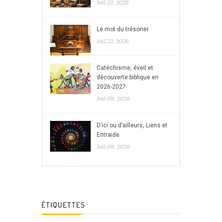
Juil 22, 2026
Le mot du trésorier
Juil 22, 2026
Catéchisme, éveil et
découverte biblique en
2026-2027
Juil 09, 2026
D’ici ou d’ailleurs, Liens et
Entraide
Juil 09, 2026
ÉTIQUETTES