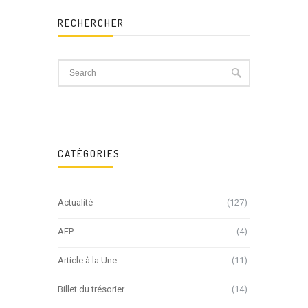
RECHERCHER
CATÉGORIES
Actualité
(127)
AFP
(4)
Article à la Une
(11)
Billet du trésorier
(14)