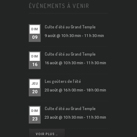
ÉVÉNEMENTS À VENIR
Culte d’été au Grand Temple
DIM
9 août @ 10 h 30 min
-
11 h 30 min
09
Culte d’été au Grand Temple
DIM
16 août @ 10 h 30 min
-
11 h 30 min
16
Les goûters de l’été
JEU
20 août @ 16 h 00 min
-
18 h 00 min
20
Culte d’été au Grand Temple
DIM
23 août @ 10 h 30 min
-
11 h 30 min
23
VOIR PLUS …