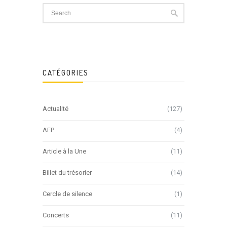
CATÉGORIES
Actualité
(127)
AFP
(4)
Article à la Une
(11)
Billet du trésorier
(14)
Cercle de silence
(1)
Concerts
(11)