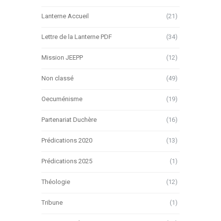
Lanterne Accueil
(21)
Lettre de la Lanterne PDF
(34)
Mission JEEPP
(12)
Non classé
(49)
Oecuménisme
(19)
Partenariat Duchère
(16)
Prédications 2020
(13)
Prédications 2025
(1)
Théologie
(12)
Tribune
(1)