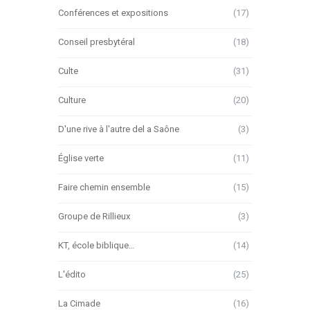
Conférences et expositions
(17)
Conseil presbytéral
(18)
Culte
(31)
Culture
(20)
D'une rive à l'autre del a Saône
(3)
Église verte
(11)
Faire chemin ensemble
(15)
Groupe de Rillieux
(3)
KT, école biblique…
(14)
L'édito
(25)
La Cimade
(16)