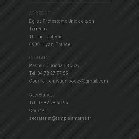
ADRESSE
Église Protestante Unie de Lyon
Terreaux
10, rue Lanterne
69001 Lyon, France
CONTACT
Pasteur Christian Bouzy :
Tel. 04 78 27 77 55
Courriel : christian.bouzy@
gmail.com
Secrétariat :
Tel. 07 82 28 60 96
Courriel :
secretariat@
templelanterne.fr