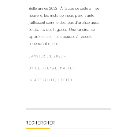
Belle année 2023 ! À l’aube de cette année
nouvelle, les mots bonheur, paix, santé
jaillissent comme des feux d’artifice aussi
éclatants que fugaces. Une lancinante
appréhension nous pousse à redouter
cependant que le...
JANVIER 03, 2023 -
BY
CÉLINE*WEBMASTER
IN
ACTUALITÉ
,
L'ÉDITO
RECHERCHER