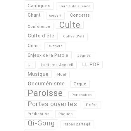
Cantiques
Cercle de silence
Chant
Concerts
concert
Culte
Conférence
Culte d'été
Cultes d'été
Cène
Duchère
Enjeux de la Parole
Jeunes
LL PDF
KT
Lanterne Accueil
Musique
Noël
Oecuménisme
Orgue
Paroisse
Partenaires
Portes ouvertes
Prière
Pâques
Prédication
Qi-Gong
Repas partagé