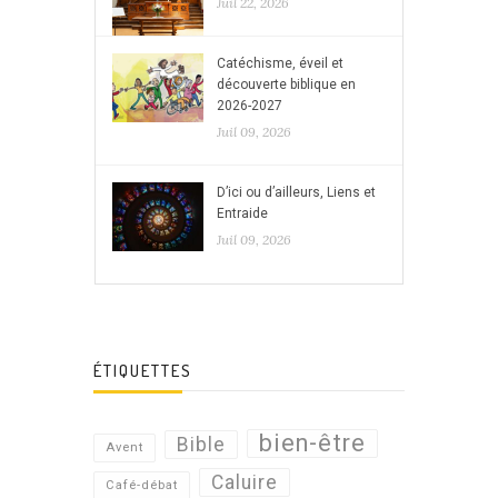
Juil 22, 2026
Catéchisme, éveil et
découverte biblique en
2026-2027
Juil 09, 2026
D’ici ou d’ailleurs, Liens et
Entraide
Juil 09, 2026
ÉTIQUETTES
bien-être
Bible
Avent
Caluire
Café-débat