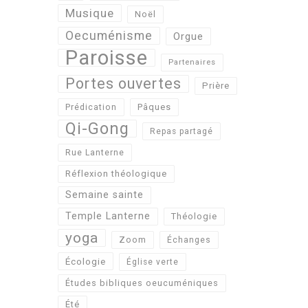
Musique
Noël
Oecuménisme
Orgue
Paroisse
Partenaires
Portes ouvertes
Prière
Pâques
Prédication
Qi-Gong
Repas partagé
Rue Lanterne
Réflexion théologique
Semaine sainte
Temple Lanterne
Théologie
yoga
Zoom
Échanges
Écologie
Église verte
Études bibliques oeucuméniques
Été