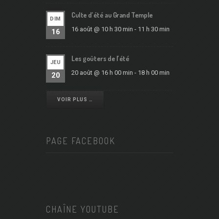
Culte d’été au Grand Temple
DIM
16 août @ 10 h 30 min
-
11 h 30 min
16
Les goûters de l’été
JEU
20 août @ 16 h 00 min
-
18 h 00 min
20
VOIR PLUS …
PAGE FACEBOOK
CHAÎNE YOUTUBE