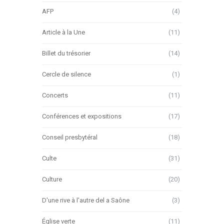
AFP
(4)
Article à la Une
(11)
Billet du trésorier
(14)
Cercle de silence
(1)
Concerts
(11)
Conférences et expositions
(17)
Conseil presbytéral
(18)
Culte
(31)
Culture
(20)
D'une rive à l'autre del a Saône
(3)
Église verte
(11)