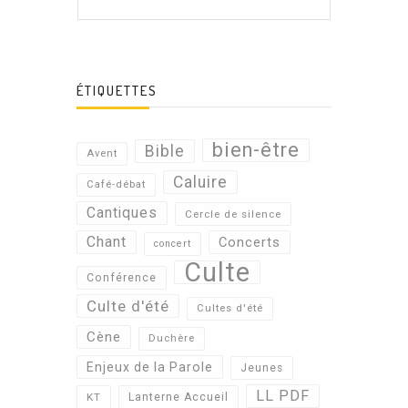
ÉTIQUETTES
bien-être
Bible
Avent
Caluire
Café-débat
Cantiques
Cercle de silence
Chant
Concerts
concert
Culte
Conférence
Culte d'été
Cultes d'été
Cène
Duchère
Enjeux de la Parole
Jeunes
LL PDF
KT
Lanterne Accueil