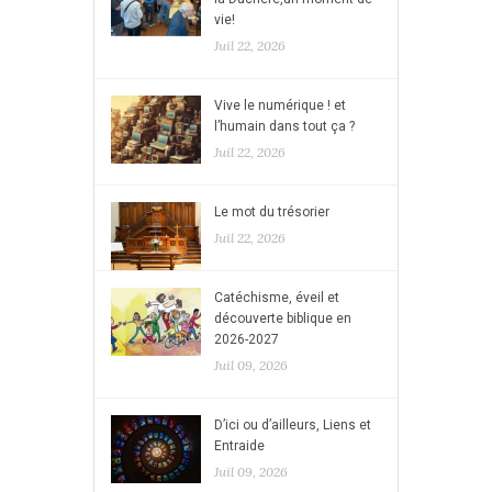
vie!
Juil 22, 2026
Vive le numérique ! et
l’humain dans tout ça ?
Juil 22, 2026
Le mot du trésorier
Juil 22, 2026
Catéchisme, éveil et
découverte biblique en
2026-2027
Juil 09, 2026
D’ici ou d’ailleurs, Liens et
Entraide
Juil 09, 2026