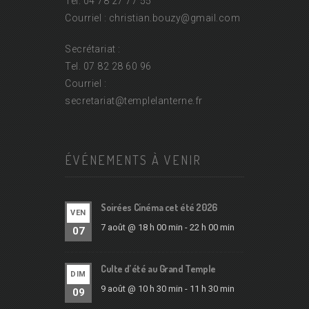
Tel. 04 78 27 77 55
Courriel : christian.bouzy@
gmail.com
Secrétariat :
Tel. 07 82 28 60 96
Courriel :
secretariat@
templelanterne.fr
ÉVÉNEMENTS À VENIR
Soirées Cinéma cet été 2026
VEN
7 août @ 18 h 00 min
-
22 h 00 min
07
Culte d’été au Grand Temple
DIM
9 août @ 10 h 30 min
-
11 h 30 min
09