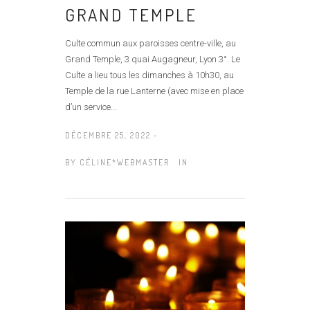
GRAND TEMPLE
Culte commun aux paroisses centre-ville, au
Grand Temple, 3 quai Augagneur, Lyon 3°. Le
Culte a lieu tous les dimanches à 10h30, au
Temple de la rue Lanterne (avec mise en place
d’un service...
DÉCEMBRE 25, 2022 -
BY
CÉLINE*WEBMASTER
IN