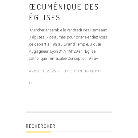
ŒCUMÉNIQUE DES
ÉGLISES
Marcher ensemble le vendredi des Rameaux
7 églises, 7 psaumes pour prier Rendez-vous
de départ à 19h au Grand Temple, 3 quai
Augagneur, Lyon 3° A 19h20 en l’Eglise
catholique Immaculée Conception, 94 av...
AVRIL 11, 2025 -
BY
SUTTNER-ADMIN
IN
RECHERCHER