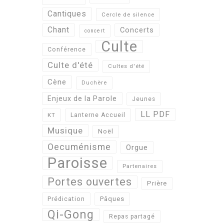
Cantiques
Cercle de silence
Chant
Concerts
concert
Culte
Conférence
Culte d'été
Cultes d'été
Cène
Duchère
Enjeux de la Parole
Jeunes
LL PDF
KT
Lanterne Accueil
Musique
Noël
Oecuménisme
Orgue
Paroisse
Partenaires
Portes ouvertes
Prière
Pâques
Prédication
Qi-Gong
Repas partagé