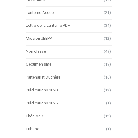
Lanterne Accueil
(21)
Lettre de la Lanterne PDF
(34)
Mission JEEPP
(12)
Non classé
(49)
Oecuménisme
(19)
Partenariat Duchère
(16)
Prédications 2020
(13)
Prédications 2025
(1)
Théologie
(12)
Tribune
(1)