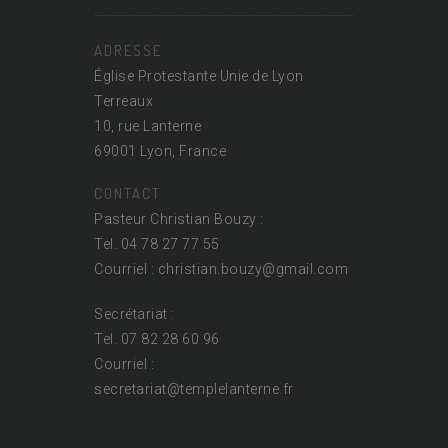
ADRESSE
Église Protestante Unie de Lyon
Terreaux
10, rue Lanterne
69001 Lyon, France
CONTACT
Pasteur Christian Bouzy :
Tel. 04 78 27 77 55
Courriel : christian.bouzy@
gmail.com
Secrétariat :
Tel. 07 82 28 60 96
Courriel :
secretariat@
templelanterne.fr