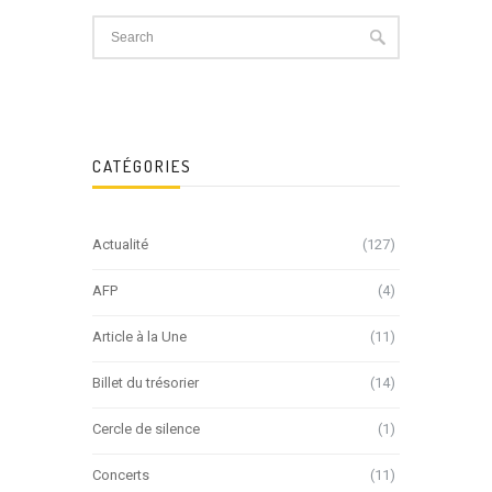
CATÉGORIES
Actualité
(127)
AFP
(4)
Article à la Une
(11)
Billet du trésorier
(14)
Cercle de silence
(1)
Concerts
(11)