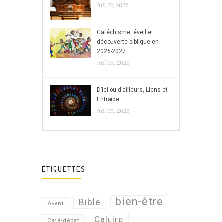
Juil 22, 2026
Catéchisme, éveil et
découverte biblique en
2026-2027
Juil 09, 2026
D’ici ou d’ailleurs, Liens et
Entraide
Juil 09, 2026
ÉTIQUETTES
bien-être
Bible
Avent
Caluire
Café-débat