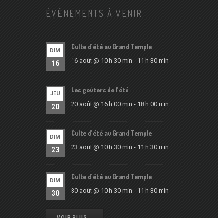
ÉVÉNEMENTS À VENIR
Culte d’été au Grand Temple
DIM
16 août @ 10 h 30 min
-
11 h 30 min
16
Les goûters de l’été
JEU
20 août @ 16 h 00 min
-
18 h 00 min
20
Culte d’été au Grand Temple
DIM
23 août @ 10 h 30 min
-
11 h 30 min
23
Culte d’été au Grand Temple
DIM
30 août @ 10 h 30 min
-
11 h 30 min
30
VOIR PLUS …