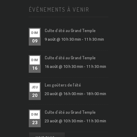
ÉVÉNEMENTS À VENIR
Culte d’été au Grand Temple
DIM
9 août @ 10 h 30 min
-
11 h 30 min
09
Culte d’été au Grand Temple
DIM
16 août @ 10 h 30 min
-
11 h 30 min
16
Les goûters de l’été
JEU
20 août @ 16 h 00 min
-
18 h 00 min
20
Culte d’été au Grand Temple
DIM
23 août @ 10 h 30 min
-
11 h 30 min
23