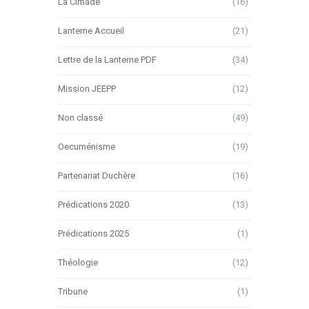
La Cimade
(16)
Lanterne Accueil
(21)
Lettre de la Lanterne PDF
(34)
Mission JEEPP
(12)
Non classé
(49)
Oecuménisme
(19)
Partenariat Duchère
(16)
Prédications 2020
(13)
Prédications 2025
(1)
Théologie
(12)
Tribune
(1)