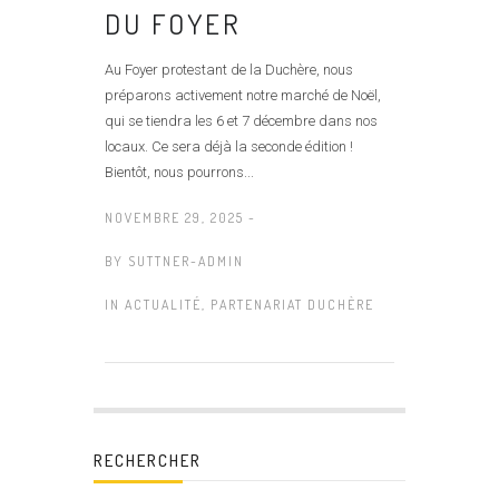
DU FOYER
Au Foyer protestant de la Duchère, nous
préparons activement notre marché de Noël,
qui se tiendra les 6 et 7 décembre dans nos
locaux. Ce sera déjà la seconde édition !
Bientôt, nous pourrons...
NOVEMBRE 29, 2025 -
BY
SUTTNER-ADMIN
IN
ACTUALITÉ
,
PARTENARIAT DUCHÈRE
RECHERCHER