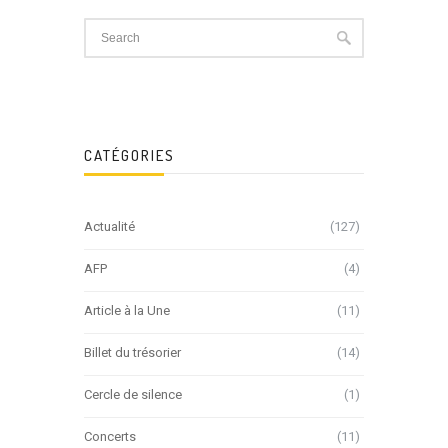
CATÉGORIES
Actualité
(127)
AFP
(4)
Article à la Une
(11)
Billet du trésorier
(14)
Cercle de silence
(1)
Concerts
(11)