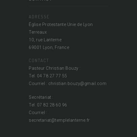
ADRESSE
Église Protestante Unie de Lyon
Terreaux
10, rue Lanterne
69001 Lyon, France
CONTACT
Pasteur Christian Bouzy :
Tel. 04 78 27 77 55
Courriel : christian.bouzy@
gmail.com
Secrétariat :
Tel. 07 82 28 60 96
Courriel :
secretariat@
templelanterne.fr