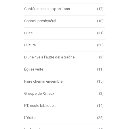
Conférences et expositions
(17)
Conseil presbytéral
(18)
Culte
(31)
Culture
(20)
D'une rive à l'autre del a Saône
(3)
Église verte
(11)
Faire chemin ensemble
(15)
Groupe de Rillieux
(3)
KT, école biblique…
(14)
L'édito
(25)