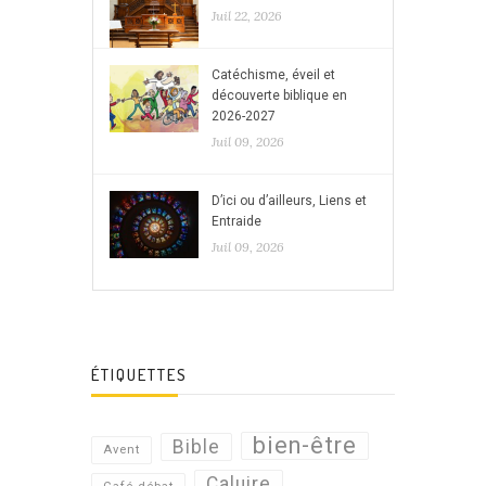
Juil 22, 2026
Catéchisme, éveil et
découverte biblique en
2026-2027
Juil 09, 2026
D’ici ou d’ailleurs, Liens et
Entraide
Juil 09, 2026
ÉTIQUETTES
bien-être
Bible
Avent
Caluire