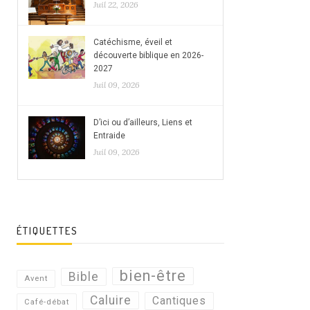
Juil 22, 2026
Catéchisme, éveil et
découverte biblique en 2026-
2027
Juil 09, 2026
D’ici ou d’ailleurs, Liens et
Entraide
Juil 09, 2026
ÉTIQUETTES
bien-être
Bible
Avent
Caluire
Cantiques
Café-débat