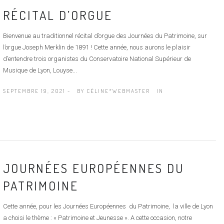
RÉCITAL D’ORGUE
Bienvenue au traditionnel récital d’orgue des Journées du Patrimoine, sur
l’orgue Joseph Merklin de 1891 ! Cette année, nous aurons le plaisir
d’entendre trois organistes du Conservatoire National Supérieur de
Musique de Lyon, Louyse...
SEPTEMBRE 19, 2021 -
BY
CÉLINE*WEBMASTER
IN
JOURNÉES EUROPÉENNES DU
PATRIMOINE
Cette année, pour les Journées Européennes du Patrimoine, la ville de Lyon
a choisi le thème : « Patrimoine et Jeunesse ». A cette occasion, notre