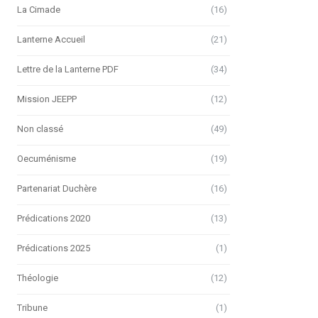
La Cimade
(16)
Lanterne Accueil
(21)
Lettre de la Lanterne PDF
(34)
Mission JEEPP
(12)
Non classé
(49)
Oecuménisme
(19)
Partenariat Duchère
(16)
Prédications 2020
(13)
Prédications 2025
(1)
Théologie
(12)
Tribune
(1)