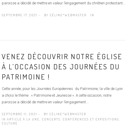
paroisse a décidé de mettre en valeur l’engagement du chrétien protestant...
SEPTEMBRE 17, 2021 -
BY
CÉLINE*WEBMASTER
IN
VENEZ DÉCOUVRIR NOTRE ÉGLISE
À L’OCCASION DES JOURNÉES DU
PATRIMOINE !
Cette année, pour les Journées Européennes du Patrimoine, la ville de Lyon
a choisi le thème : « Patrimoine et Jeunesse ». A cette occasion, notre
paroisse a décidé de mettre en valeur l’engagement...
SEPTEMBRE 11, 2021 -
BY
CÉLINE*WEBMASTER
IN
ARTICLE À LA UNE
,
CONCERTS
,
CONFÉRENCES ET EXPOSITIONS
,
CULTURE