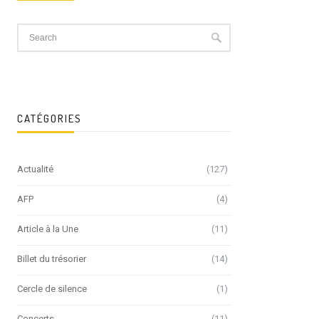
CATÉGORIES
Actualité
(127)
AFP
(4)
Article à la Une
(11)
Billet du trésorier
(14)
Cercle de silence
(1)
Concerts
(11)