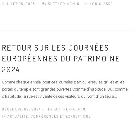
JUILLET 25, 2025 -
BY
SUTTNER-ADMIN
IN
NON CLASSÉ
RETOUR SUR LES JOURNÉES
EUROPÉENNES DU PATRIMOINE
2024
Comme chaque année, pour ces journées particulières, les grilles et les
portes du temple sont grandes ouvertes.Comme d’habitude !Oui, comme
d’habitude, la rue est vivante de ces visiteurs qui vont d’ un lieu à...
DÉCEMBRE 09, 2024 -
BY
SUTTNER-ADMIN
IN
ACTUALITÉ
,
CONFÉRENCES ET EXPOSITIONS