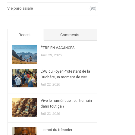
Vie paroissiale
(90)
Recent
Comments
ÊTRE EN VACANCES
Juin 29, 2026
L’AG du Foyer Protestant de la
Duchère,un moment de vie!
Juil 22, 2026
Vive le numérique ! et l’humain
dans tout ça ?
Juil 22, 2026
Le mot du trésorier