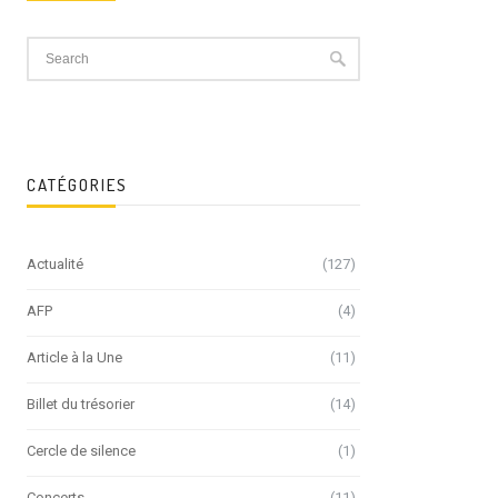
CATÉGORIES
Actualité
(127)
AFP
(4)
Article à la Une
(11)
Billet du trésorier
(14)
Cercle de silence
(1)
Concerts
(11)