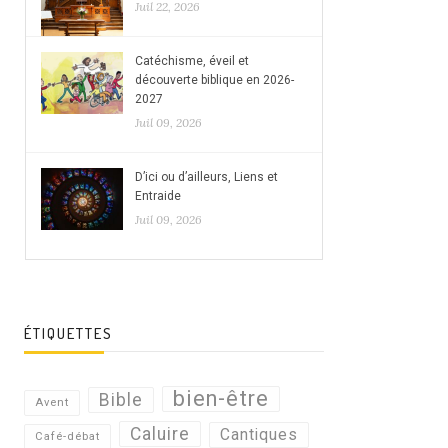
Juil 22, 2026
Catéchisme, éveil et
découverte biblique en 2026-
2027
Juil 09, 2026
D’ici ou d’ailleurs, Liens et
Entraide
Juil 09, 2026
ÉTIQUETTES
bien-être
Bible
Avent
Caluire
Cantiques
Café-débat