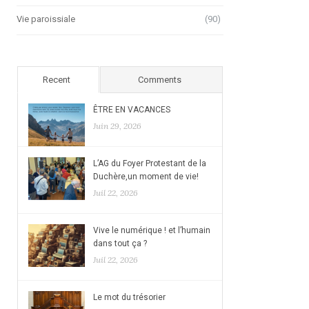
Vie paroissiale
(90)
Recent
Comments
ÊTRE EN VACANCES
Juin 29, 2026
L’AG du Foyer Protestant de la
Duchère,un moment de vie!
Juil 22, 2026
Vive le numérique ! et l’humain
dans tout ça ?
Juil 22, 2026
Le mot du trésorier