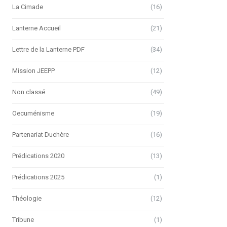
La Cimade
(16)
Lanterne Accueil
(21)
Lettre de la Lanterne PDF
(34)
Mission JEEPP
(12)
Non classé
(49)
Oecuménisme
(19)
Partenariat Duchère
(16)
Prédications 2020
(13)
Prédications 2025
(1)
Théologie
(12)
Tribune
(1)