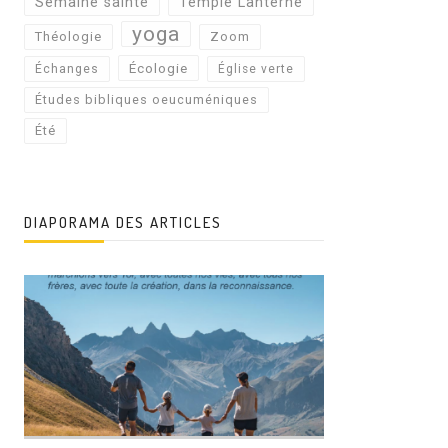
Semaine sainte
Temple Lanterne
yoga
Théologie
Zoom
Écologie
Échanges
Église verte
Études bibliques oeucuméniques
Été
DIAPORAMA DES ARTICLES