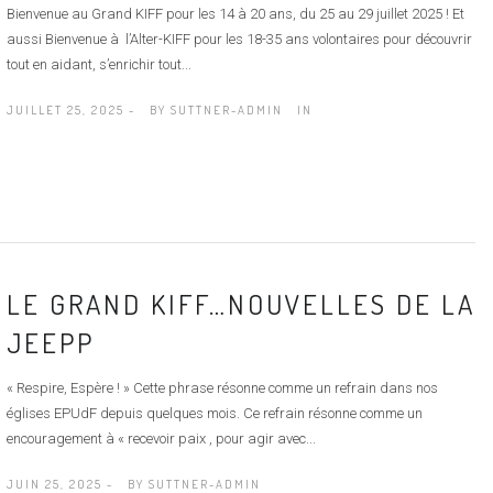
Bienvenue au Grand KIFF pour les 14 à 20 ans, du 25 au 29 juillet 2025 ! Et
aussi Bienvenue à l’Alter-KIFF pour les 18-35 ans volontaires pour découvrir
tout en aidant, s’enrichir tout...
JUILLET 25, 2025 -
BY
SUTTNER-ADMIN
IN
LE GRAND KIFF…NOUVELLES DE LA
JEEPP
« Respire, Espère ! » Cette phrase résonne comme un refrain dans nos
églises EPUdF depuis quelques mois. Ce refrain résonne comme un
encouragement à « recevoir paix , pour agir avec...
JUIN 25, 2025 -
BY
SUTTNER-ADMIN