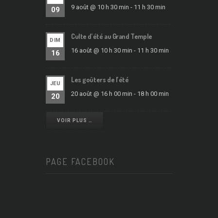
9 août @ 10 h 30 min
-
11 h 30 min
09
Culte d’été au Grand Temple
DIM
16 août @ 10 h 30 min
-
11 h 30 min
16
Les goûters de l’été
JEU
20 août @ 16 h 00 min
-
18 h 00 min
20
VOIR PLUS …
PAGE FACEBOOK