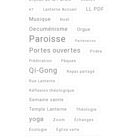
LL PDF
KT
Lanterne Accueil
Musique
Noël
Oecuménisme
Orgue
Paroisse
Partenaires
Portes ouvertes
Prière
Pâques
Prédication
Qi-Gong
Repas partagé
Rue Lanterne
Réflexion théologique
Semaine sainte
Temple Lanterne
Théologie
yoga
Zoom
Échanges
Écologie
Église verte