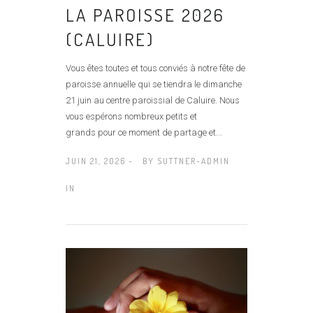
LA PAROISSE 2026
(CALUIRE)
Vous êtes toutes et tous conviés à notre fête de
paroisse annuelle qui se tiendra le dimanche
21 juin au centre paroissial de Caluire. Nous
vous espérons nombreux petits et
grands pour ce moment de partage et...
JUIN 21, 2026 -
BY
SUTTNER-ADMIN
IN