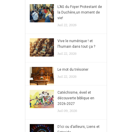
L’AG du Foyer Protestant de
la Duchère,un moment de
vie!
Juil 22, 2026
Vive le numérique ! et
l’humain dans tout ça ?
Juil 22, 2026
Le mot du trésorier
Juil 22, 2026
Catéchisme, éveil et
découverte biblique en
2026-2027
Juil 09, 2026
D’ici ou d’ailleurs, Liens et