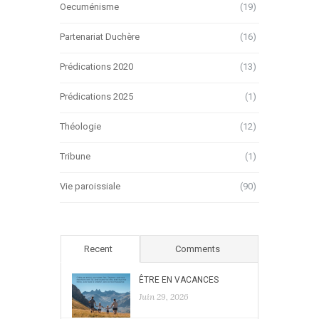
Oecuménisme
(19)
Partenariat Duchère
(16)
Prédications 2020
(13)
Prédications 2025
(1)
Théologie
(12)
Tribune
(1)
Vie paroissiale
(90)
Recent
Comments
ÊTRE EN VACANCES
Juin 29, 2026