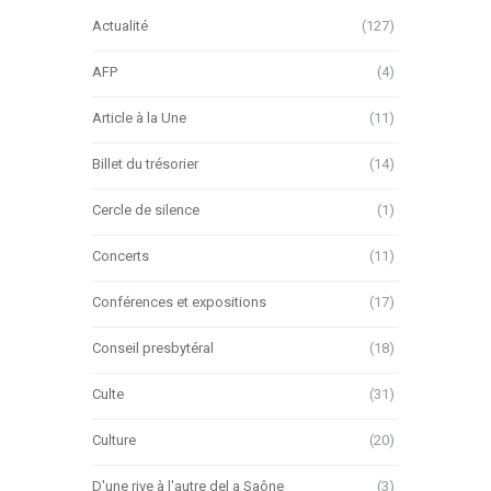
Actualité
(127)
AFP
(4)
Article à la Une
(11)
Billet du trésorier
(14)
Cercle de silence
(1)
Concerts
(11)
Conférences et expositions
(17)
Conseil presbytéral
(18)
Culte
(31)
Culture
(20)
D'une rive à l'autre del a Saône
(3)