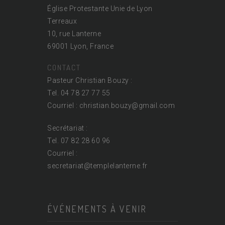
Église Protestante Unie de Lyon
Terreaux
10, rue Lanterne
69001 Lyon, France
CONTACT
Pasteur Christian Bouzy :
Tel. 04 78 27 77 55
Courriel : christian.bouzy@
gmail.com
Secrétariat :
Tel. 07 82 28 60 96
Courriel :
secretariat@
templelanterne.fr
ÉVÉNEMENTS À VENIR