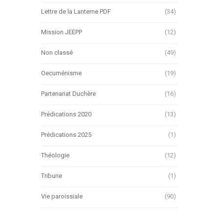
Lettre de la Lanterne PDF
(34)
Mission JEEPP
(12)
Non classé
(49)
Oecuménisme
(19)
Partenariat Duchère
(16)
Prédications 2020
(13)
Prédications 2025
(1)
Théologie
(12)
Tribune
(1)
Vie paroissiale
(90)