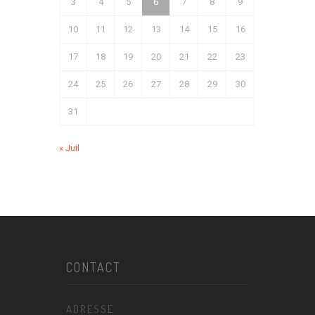
3
4
5
6
7
8
9
10
11
12
13
14
15
16
17
18
19
20
21
22
23
24
25
26
27
28
29
30
31
« Juil
CONTACT
ADRESSE