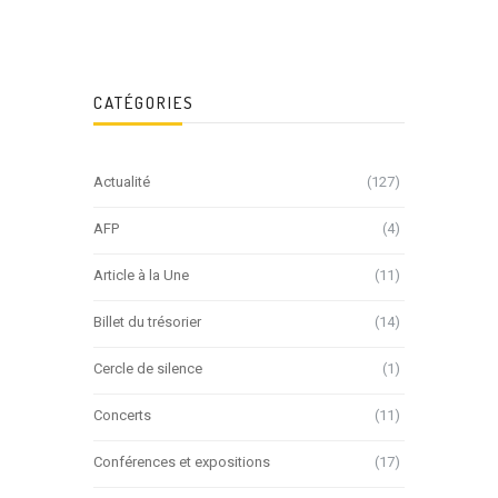
CATÉGORIES
Actualité
(127)
AFP
(4)
Article à la Une
(11)
Billet du trésorier
(14)
Cercle de silence
(1)
Concerts
(11)
Conférences et expositions
(17)