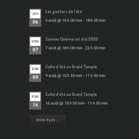
Les goûters de l’été
JEU
6 août @ 16 h 00 min
-
18 h 00 min
06
Soirées Cinéma cet été 2026
VEN
7 août @ 18 h 00 min
-
22 h 00 min
07
Culte d’été au Grand Temple
DIM
9 août @ 10 h 30 min
-
11 h 30 min
09
Culte d’été au Grand Temple
DIM
16 août @ 10 h 30 min
-
11 h 30 min
16
VOIR PLUS …