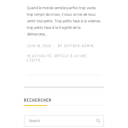
Quand le monde semble parfois trop vaste,
trop rempli de crises, il nous arrive de nous
sentir tout petits. Trop petits face à la violence,
trop petits face à la fragilité de la
démocratie,...
JUIN 18, 2025 -
BY
SUTTNER-ADMIN
IN
ACTUALITÉ
,
ARTICLE À LA UNE
,
L'ÉDITO
RECHERCHER