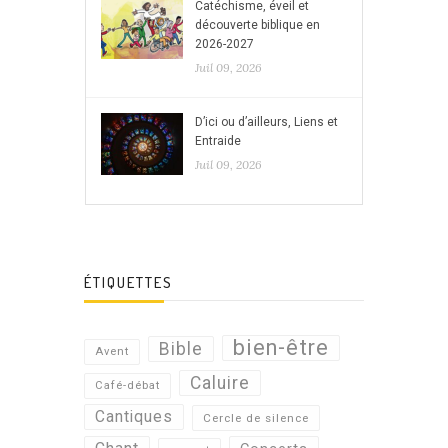
Catéchisme, éveil et
découverte biblique en
2026-2027
Juil 09, 2026
D’ici ou d’ailleurs, Liens et
Entraide
Juil 09, 2026
ÉTIQUETTES
bien-être
Bible
Avent
Caluire
Café-débat
Cantiques
Cercle de silence