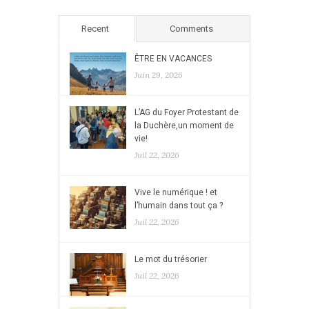
Recent
Comments
ÊTRE EN VACANCES
Juin 29, 2026
L’AG du Foyer Protestant de
la Duchère,un moment de
vie!
Juil 22, 2026
Vive le numérique ! et
l’humain dans tout ça ?
Juil 22, 2026
Le mot du trésorier
Juil 22, 2026