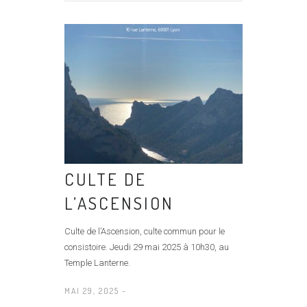
CULTE DE
L’ASCENSION
Culte de l’Ascension, culte commun pour le
consistoire. Jeudi 29 mai 2025 à 10h30, au
Temple Lanterne.
MAI 29, 2025 -