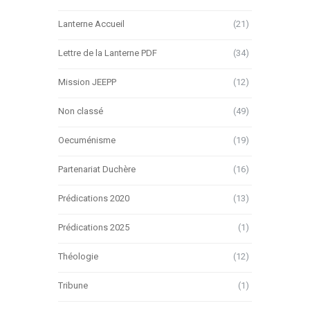
Lanterne Accueil
(21)
Lettre de la Lanterne PDF
(34)
Mission JEEPP
(12)
Non classé
(49)
Oecuménisme
(19)
Partenariat Duchère
(16)
Prédications 2020
(13)
Prédications 2025
(1)
Théologie
(12)
Tribune
(1)