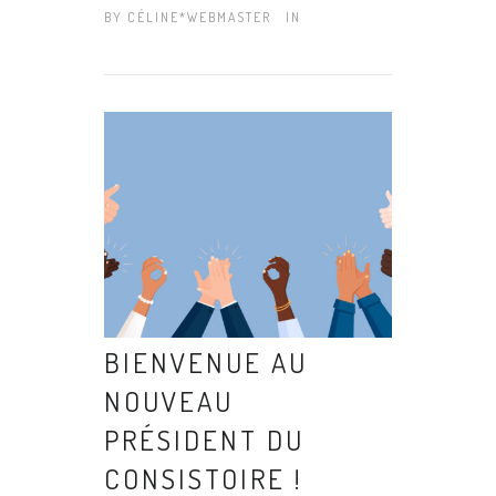
BY
CÉLINE*WEBMASTER
IN
BIENVENUE AU
NOUVEAU
PRÉSIDENT DU
CONSISTOIRE !