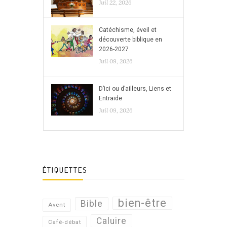
Juil 22, 2026
Catéchisme, éveil et
découverte biblique en
2026-2027
Juil 09, 2026
D’ici ou d’ailleurs, Liens et
Entraide
Juil 09, 2026
ÉTIQUETTES
bien-être
Bible
Avent
Caluire
Café-débat