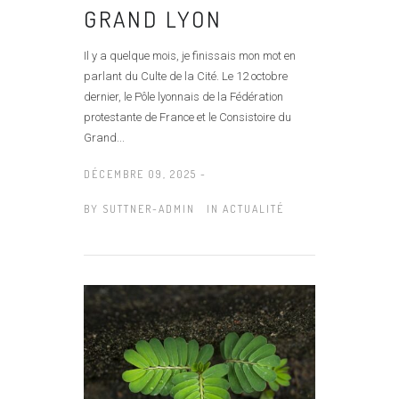
GRAND LYON
Il y a quelque mois, je finissais mon mot en
parlant du Culte de la Cité. Le 12 octobre
dernier, le Pôle lyonnais de la Fédération
protestante de France et le Consistoire du
Grand...
DÉCEMBRE 09, 2025 -
BY
SUTTNER-ADMIN
IN
ACTUALITÉ