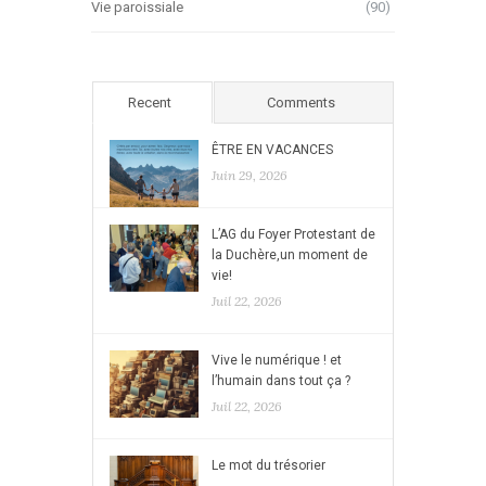
Vie paroissiale
(90)
Recent
Comments
ÊTRE EN VACANCES
Juin 29, 2026
L’AG du Foyer Protestant de
la Duchère,un moment de
vie!
Juil 22, 2026
Vive le numérique ! et
l’humain dans tout ça ?
Juil 22, 2026
Le mot du trésorier