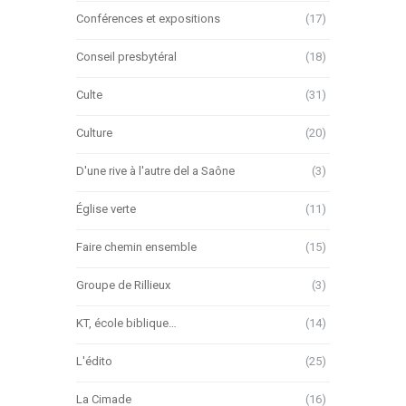
Conférences et expositions
(17)
Conseil presbytéral
(18)
Culte
(31)
Culture
(20)
D'une rive à l'autre del a Saône
(3)
Église verte
(11)
Faire chemin ensemble
(15)
Groupe de Rillieux
(3)
KT, école biblique…
(14)
L'édito
(25)
La Cimade
(16)