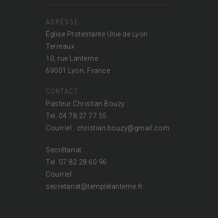
ADRESSE
Église Protestante Unie de Lyon
Terreaux
10, rue Lanterne
69001 Lyon, France
CONTACT
Pasteur Christian Bouzy :
Tel. 04 78 27 77 55
Courriel : christian.bouzy@
gmail.com
Secrétariat :
Tel. 07 82 28 60 96
Courriel :
secretariat@
templelanterne.fr