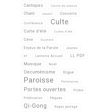
Cantiques
Cercle de silence
Chant
Concerts
concert
Culte
Conférence
Culte d'été
Cultes d'été
Cène
Duchère
Enjeux de la Parole
Jeunes
LL PDF
KT
Lanterne Accueil
Musique
Noël
Oecuménisme
Orgue
Paroisse
Partenaires
Portes ouvertes
Prière
Pâques
Prédication
Qi-Gong
Repas partagé