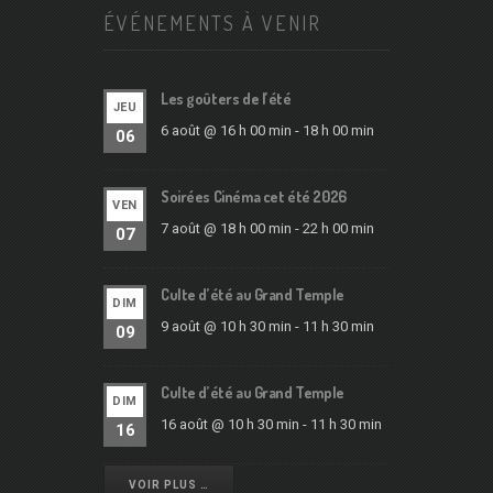
ÉVÉNEMENTS À VENIR
Les goûters de l’été
JEU
6 août @ 16 h 00 min
-
18 h 00 min
06
Soirées Cinéma cet été 2026
VEN
7 août @ 18 h 00 min
-
22 h 00 min
07
Culte d’été au Grand Temple
DIM
9 août @ 10 h 30 min
-
11 h 30 min
09
Culte d’été au Grand Temple
DIM
16 août @ 10 h 30 min
-
11 h 30 min
16
VOIR PLUS …