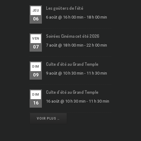
Les goûters de l’été
JEU
6 août @ 16 h 00 min
-
18 h 00 min
06
Soirées Cinéma cet été 2026
VEN
7 août @ 18 h 00 min
-
22 h 00 min
07
Culte d’été au Grand Temple
DIM
9 août @ 10 h 30 min
-
11 h 30 min
09
Culte d’été au Grand Temple
DIM
16 août @ 10 h 30 min
-
11 h 30 min
16
VOIR PLUS …