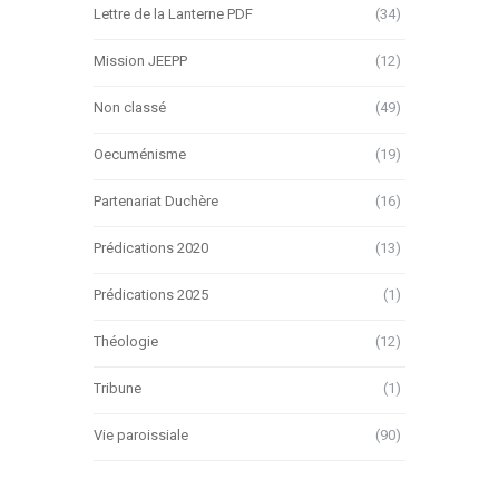
Lettre de la Lanterne PDF
(34)
Mission JEEPP
(12)
Non classé
(49)
Oecuménisme
(19)
Partenariat Duchère
(16)
Prédications 2020
(13)
Prédications 2025
(1)
Théologie
(12)
Tribune
(1)
Vie paroissiale
(90)