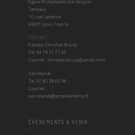
Église Protestante Unie de Lyon
Terreaux
10, rue Lanterne
69001 Lyon, France
CONTACT
Pasteur Christian Bouzy :
Tel. 04 78 27 77 55
Courriel : christian.bouzy@
gmail.com
Secrétariat :
Tel. 07 82 28 60 96
Courriel :
secretariat@
templelanterne.fr
ÉVÉNEMENTS À VENIR