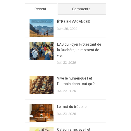
Recent
Comments
ÊTRE EN VACANCES
Juin 29, 2026
L’AG du Foyer Protestant de
la Duchère,un moment de
vie!
Juil 22, 2026
Vive le numérique ! et
l’humain dans tout ça ?
Juil 22, 2026
Le mot du trésorier
Juil 22, 2026
Catéchisme, éveil et