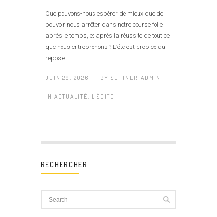
Que pouvons-nous espérer de mieux que de
pouvoir nous arrêter dans notre course folle
après le temps, et après la réussite de tout ce
que nous entreprenons ? L’été est propice au
repos et...
JUIN 29, 2026 -
BY
SUTTNER-ADMIN
IN
ACTUALITÉ
,
L'ÉDITO
RECHERCHER