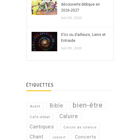
découverte biblique en
2026-2027
Juil 09, 2026
D’ici ou d’ailleurs, Liens et
Entraide
Juil 09, 2026
ÉTIQUETTES
bien-être
Bible
Avent
Caluire
Café-débat
Cantiques
Cercle de silence
Chant
Concerts
concert