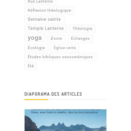
Rue Lanterne
Réflexion théologique
Semaine sainte
Temple Lanterne
Théologie
yoga
Zoom
Échanges
Écologie
Église verte
Études bibliques oeucuméniques
Été
DIAPORAMA DES ARTICLES