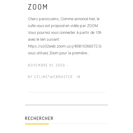
ZOOM
Chers paroissiens, Comme annoncé hier, le
culte vous est proposé en vidéo par ZOOM.
Vous pourrez vous connecter à partir de 10h
avec le lien suivant :
https://us02web.zoom.us/j/85810266372 Si
vous utilisez Zoom pour la première...
NOVEMBRE 01, 2020 -
BY
CÉLINE*WEBMASTER
IN
RECHERCHER