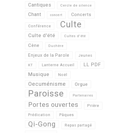
Cantiques
Cercle de silence
Chant
Concerts
concert
Culte
Conférence
Culte d'été
Cultes d'été
Cène
Duchère
Enjeux de la Parole
Jeunes
LL PDF
KT
Lanterne Accueil
Musique
Noël
Oecuménisme
Orgue
Paroisse
Partenaires
Portes ouvertes
Prière
Pâques
Prédication
Qi-Gong
Repas partagé