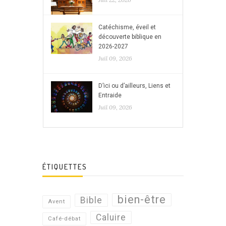
Catéchisme, éveil et
découverte biblique en
2026-2027
Juil 09, 2026
D’ici ou d’ailleurs, Liens et
Entraide
Juil 09, 2026
ÉTIQUETTES
bien-être
Bible
Avent
Caluire
Café-débat