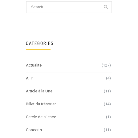
CATÉGORIES
Actualité
(127)
AFP
(4)
Article à la Une
(11)
Billet du trésorier
(14)
Cercle de silence
(1)
Concerts
(11)