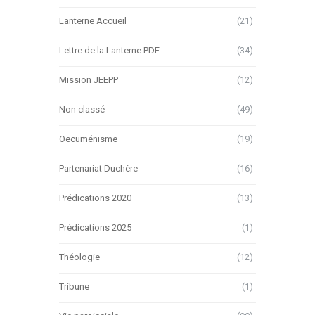
Lanterne Accueil
(21)
Lettre de la Lanterne PDF
(34)
Mission JEEPP
(12)
Non classé
(49)
Oecuménisme
(19)
Partenariat Duchère
(16)
Prédications 2020
(13)
Prédications 2025
(1)
Théologie
(12)
Tribune
(1)