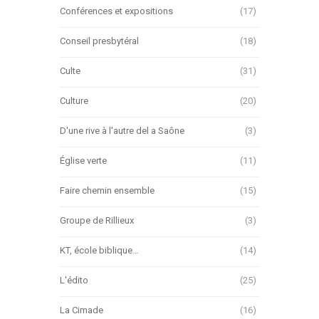
Conférences et expositions
(17)
Conseil presbytéral
(18)
Culte
(31)
Culture
(20)
D'une rive à l'autre del a Saône
(3)
Église verte
(11)
Faire chemin ensemble
(15)
Groupe de Rillieux
(3)
KT, école biblique…
(14)
L'édito
(25)
La Cimade
(16)