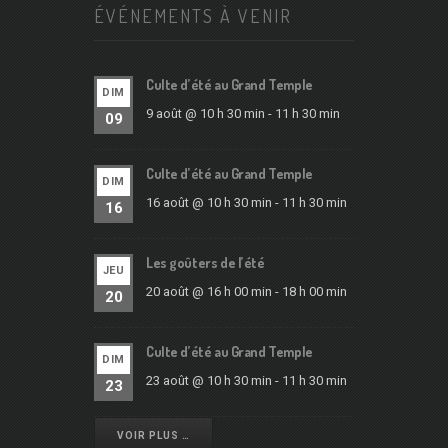
ÉVÉNEMENTS À VENIR
Culte d’été au Grand Temple
DIM
9 août @ 10 h 30 min
-
11 h 30 min
09
Culte d’été au Grand Temple
DIM
16 août @ 10 h 30 min
-
11 h 30 min
16
Les goûters de l’été
JEU
20 août @ 16 h 00 min
-
18 h 00 min
20
Culte d’été au Grand Temple
DIM
23 août @ 10 h 30 min
-
11 h 30 min
23
VOIR PLUS …