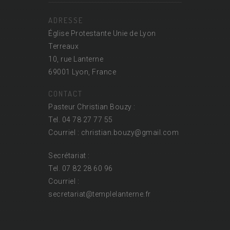
ADRESSE
Église Protestante Unie de Lyon
Terreaux
10, rue Lanterne
69001 Lyon, France
CONTACT
Pasteur Christian Bouzy :
Tel. 04 78 27 77 55
Courriel : christian.bouzy@
gmail.com
Secrétariat :
Tel. 07 82 28 60 96
Courriel :
secretariat@
templelanterne.fr