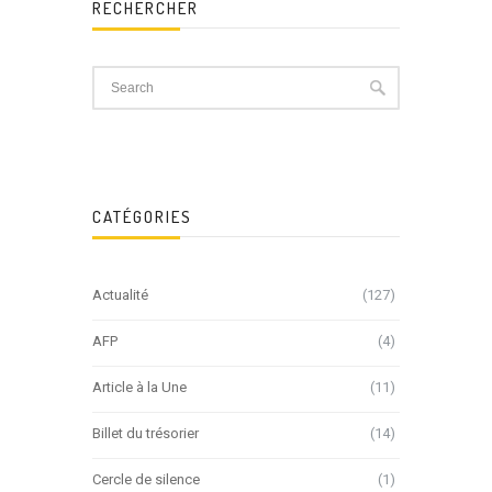
RECHERCHER
CATÉGORIES
Actualité
(127)
AFP
(4)
Article à la Une
(11)
Billet du trésorier
(14)
Cercle de silence
(1)