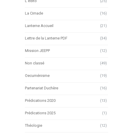
L'édito
(25)
La Cimade
(16)
Lanterne Accueil
(21)
Lettre de la Lanterne PDF
(34)
Mission JEEPP
(12)
Non classé
(49)
Oecuménisme
(19)
Partenariat Duchère
(16)
Prédications 2020
(13)
Prédications 2025
(1)
Théologie
(12)