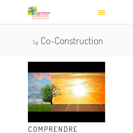
Co-Construction
Tag:
COMPRENDRE