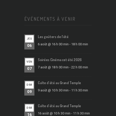
ÉVÉNEMENTS À VENIR
Les goûters de l’été
JEU
6 août @ 16 h 00 min
-
18 h 00 min
06
Soirées Cinéma cet été 2026
VEN
7 août @ 18 h 00 min
-
22 h 00 min
07
Culte d’été au Grand Temple
DIM
9 août @ 10 h 30 min
-
11 h 30 min
09
Culte d’été au Grand Temple
DIM
16 août @ 10 h 30 min
-
11 h 30 min
16