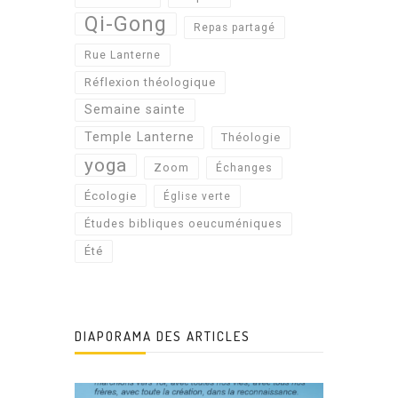
Qi-Gong
Repas partagé
Rue Lanterne
Réflexion théologique
Semaine sainte
Temple Lanterne
Théologie
yoga
Zoom
Échanges
Écologie
Église verte
Études bibliques oeucuméniques
Été
DIAPORAMA DES ARTICLES