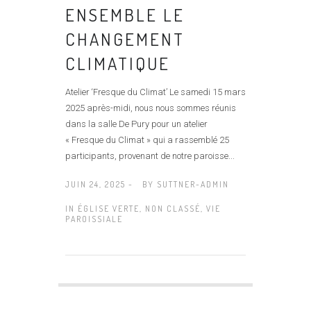
ENSEMBLE LE
CHANGEMENT
CLIMATIQUE
Atelier ‘Fresque du Climat’ Le samedi 15 mars
2025 après-­midi, nous nous sommes réunis
dans la salle De Pury pour un atelier
« Fresque du Climat » qui a rassemblé 25
participants, provenant de notre paroisse...
JUIN 24, 2025 -
BY
SUTTNER-ADMIN
IN
ÉGLISE VERTE
,
NON CLASSÉ
,
VIE
PAROISSIALE