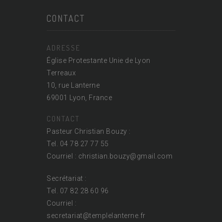
CONTACT
ADRESSE
Église Protestante Unie de Lyon
Terreaux
10, rue Lanterne
69001 Lyon, France
CONTACT
Pasteur Christian Bouzy :
Tel. 04 78 27 77 55
Courriel : christian.bouzy@
gmail.com
Secrétariat :
Tel. 07 82 28 60 96
Courriel :
secretariat@
templelanterne.fr