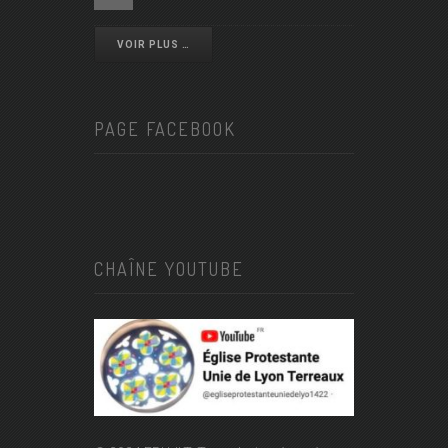
VOIR PLUS …
PAGE FACEBOOK
CHAÎNE YOUTUBE