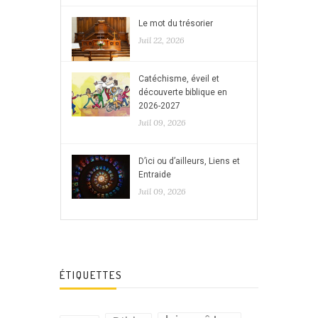
Le mot du trésorier
Juil 22, 2026
Catéchisme, éveil et
découverte biblique en
2026-2027
Juil 09, 2026
D’ici ou d’ailleurs, Liens et
Entraide
Juil 09, 2026
ÉTIQUETTES