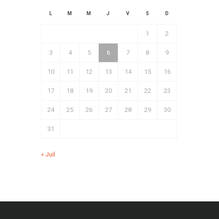
L
M
M
J
V
S
D
1
2
3
4
5
6
7
8
9
10
11
12
13
14
15
16
17
18
19
20
21
22
23
24
25
26
27
28
29
30
31
« Juil