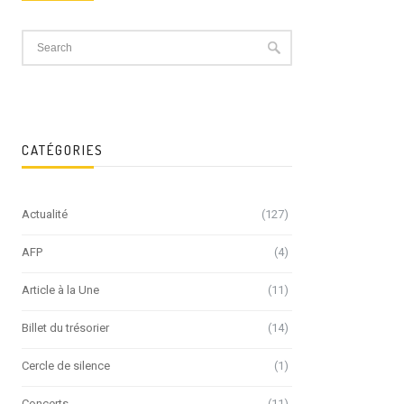
CATÉGORIES
Actualité
(127)
AFP
(4)
Article à la Une
(11)
Billet du trésorier
(14)
Cercle de silence
(1)
Concerts
(11)