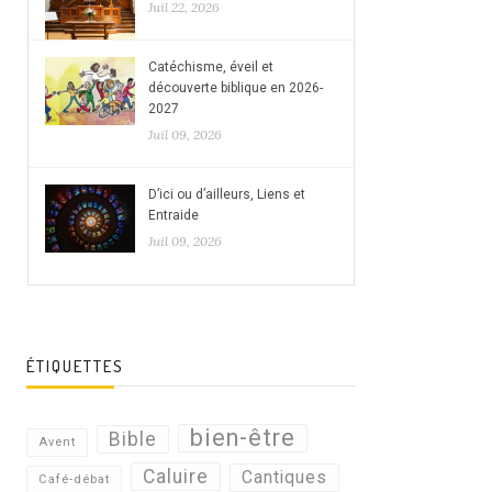
Juil 22, 2026
Catéchisme, éveil et
découverte biblique en 2026-
2027
Juil 09, 2026
D’ici ou d’ailleurs, Liens et
Entraide
Juil 09, 2026
ÉTIQUETTES
bien-être
Bible
Avent
Caluire
Cantiques
Café-débat