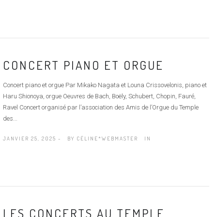
CONCERT PIANO ET ORGUE
Concert piano et orgue Par Mikako Nagata et Louna Crissovelonis, piano et
Haru Shionoya, orgue Oeuvres de Bach, Boëly, Schubert, Chopin, Fauré,
Ravel Concert organisé par l’association des Amis de l’Orgue du Temple
des...
JANVIER 25, 2025 -
BY
CÉLINE*WEBMASTER
IN
LES CONCERTS AU TEMPLE