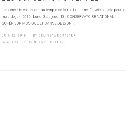
Les concerts continuent au temple de la rue Lanterne. En voici la liste pour le
mois de juin 2019 : Lundi 3 au jeudi 13 : CONSERVATOIRE NATIONAL
SUPÉRIEUR MUSIQUE ET DANSE DE LYON....
JUIN 12, 2019 -
BY
CÉLINE*WEBMASTER
IN
ACTUALITÉ
,
CONCERTS
,
CULTURE