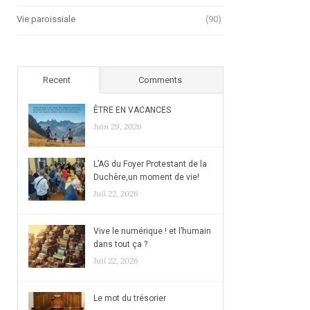
Vie paroissiale
(90)
Recent
Comments
ÊTRE EN VACANCES
Juin 29, 2026
L’AG du Foyer Protestant de la
Duchère,un moment de vie!
Juil 22, 2026
Vive le numérique ! et l’humain
dans tout ça ?
Juil 22, 2026
Le mot du trésorier