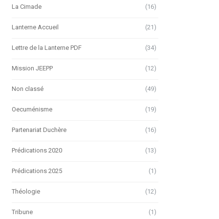
La Cimade
(16)
Lanterne Accueil
(21)
Lettre de la Lanterne PDF
(34)
Mission JEEPP
(12)
Non classé
(49)
Oecuménisme
(19)
Partenariat Duchère
(16)
Prédications 2020
(13)
Prédications 2025
(1)
Théologie
(12)
Tribune
(1)