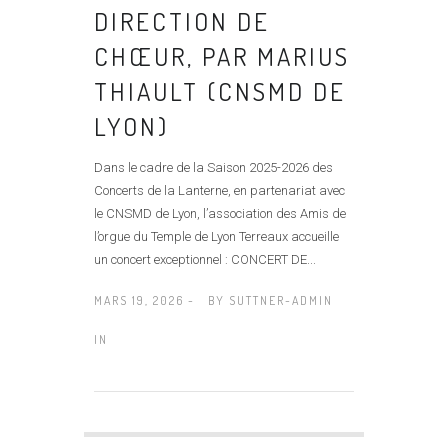
DIRECTION DE
CHŒUR, PAR MARIUS
THIAULT (CNSMD DE
LYON)
Dans le cadre de la Saison 2025-2026 des
Concerts de la Lanterne, en partenariat avec
le CNSMD de Lyon, l’association des Amis de
l’orgue du Temple de Lyon Terreaux accueille
un concert exceptionnel : CONCERT DE...
MARS 19, 2026 -
BY
SUTTNER-ADMIN
IN