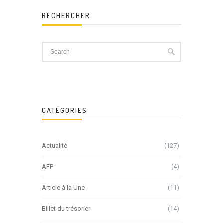
RECHERCHER
CATÉGORIES
Actualité
(127)
AFP
(4)
Article à la Une
(11)
Billet du trésorier
(14)