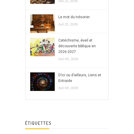
Juil 22, 2026
Le mot du trésorier
Juil 22, 2026
Catéchisme, éveil et
découverte biblique en
2026-2027
Juil 09, 2026
D’ici ou d’ailleurs, Liens et
Entraide
Juil 09, 2026
ÉTIQUETTES