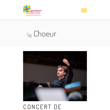
Choeur
Tag:
CONCERT DE