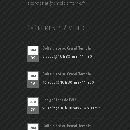
secretariat@
templelanterne.fr
ÉVÉNEMENTS À VENIR
Culte d’été au Grand Temple
DIM
9 août @ 10 h 30 min
-
11 h 30 min
09
Culte d’été au Grand Temple
DIM
16 août @ 10 h 30 min
-
11 h 30 min
16
Les goûters de l’été
JEU
20 août @ 16 h 00 min
-
18 h 00 min
20
Culte d’été au Grand Temple
DIM