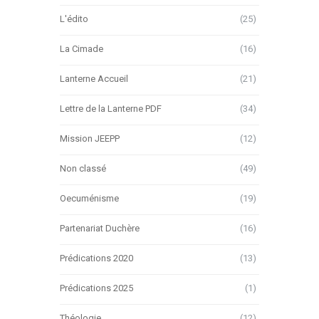
L'édito
(25)
La Cimade
(16)
Lanterne Accueil
(21)
Lettre de la Lanterne PDF
(34)
Mission JEEPP
(12)
Non classé
(49)
Oecuménisme
(19)
Partenariat Duchère
(16)
Prédications 2020
(13)
Prédications 2025
(1)
Théologie
(12)