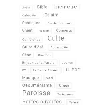
bien-être
Bible
Avent
Caluire
Café-débat
Cantiques
Cercle de silence
Chant
Concerts
concert
Culte
Conférence
Culte d'été
Cultes d'été
Cène
Duchère
Enjeux de la Parole
Jeunes
LL PDF
KT
Lanterne Accueil
Musique
Noël
Oecuménisme
Orgue
Paroisse
Partenaires
Portes ouvertes
Prière