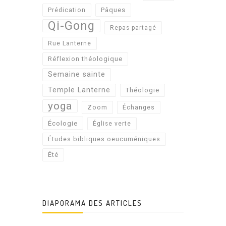
Pâques
Prédication
Qi-Gong
Repas partagé
Rue Lanterne
Réflexion théologique
Semaine sainte
Temple Lanterne
Théologie
yoga
Zoom
Échanges
Écologie
Église verte
Études bibliques oeucuméniques
Été
DIAPORAMA DES ARTICLES