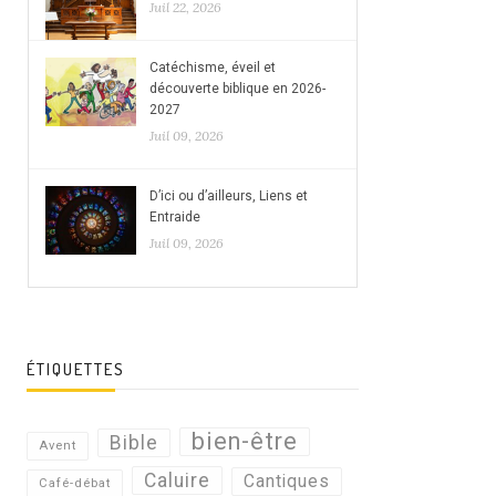
Juil 22, 2026
Catéchisme, éveil et
découverte biblique en 2026-
2027
Juil 09, 2026
D’ici ou d’ailleurs, Liens et
Entraide
Juil 09, 2026
ÉTIQUETTES
bien-être
Bible
Avent
Caluire
Cantiques
Café-débat