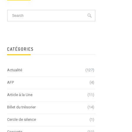
CATÉGORIES
Actualité
(127)
AFP
(4)
Article à la Une
(11)
Billet du trésorier
(14)
Cercle de silence
(1)
Concerts
(11)