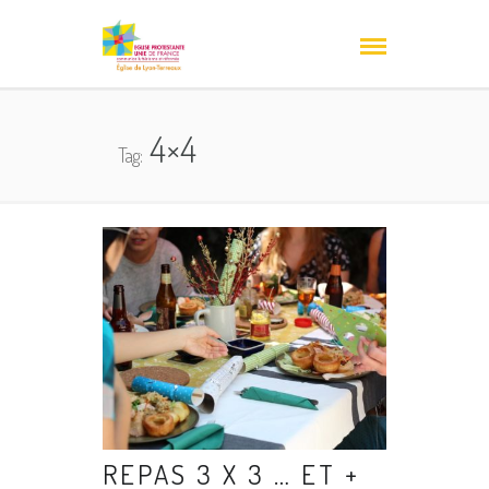
4×4
Tag:
REPAS 3 X 3 … ET +