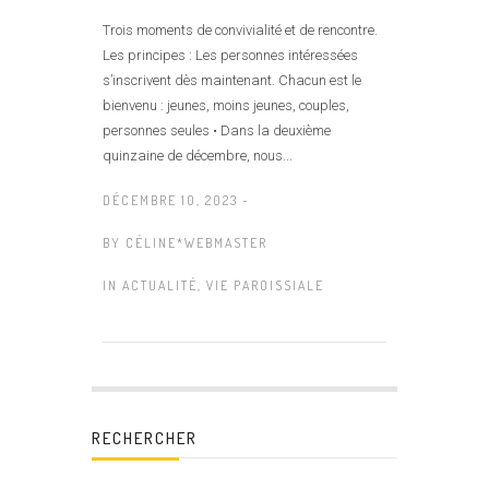
Trois moments de convivialité et de rencontre.
Les principes : Les personnes intéressées
s’inscrivent dès maintenant. Chacun est le
bienvenu : jeunes, moins jeunes, couples,
personnes seules • Dans la deuxième
quinzaine de décembre, nous...
DÉCEMBRE 10, 2023 -
BY
CÉLINE*WEBMASTER
IN
ACTUALITÉ
,
VIE PAROISSIALE
RECHERCHER