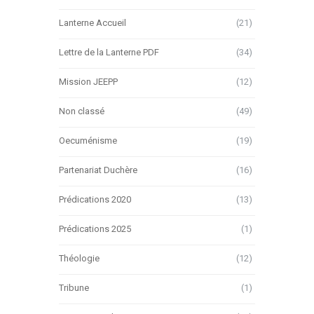
Lanterne Accueil
(21)
Lettre de la Lanterne PDF
(34)
Mission JEEPP
(12)
Non classé
(49)
Oecuménisme
(19)
Partenariat Duchère
(16)
Prédications 2020
(13)
Prédications 2025
(1)
Théologie
(12)
Tribune
(1)