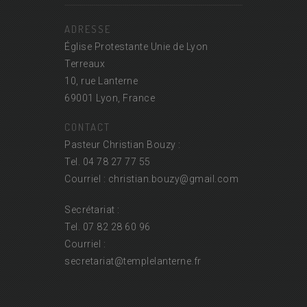
ADRESSE
Église Protestante Unie de Lyon
Terreaux
10, rue Lanterne
69001 Lyon, France
CONTACT
Pasteur Christian Bouzy :
Tel. 04 78 27 77 55
Courriel : christian.bouzy@
gmail.com
Secrétariat :
Tel. 07 82 28 60 96
Courriel :
secretariat@
templelanterne.fr