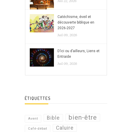
Juil 22, 2026
Catéchisme, éveil et
découverte biblique en
2026-2027
Juil 09, 2026
D’ici ou d’ailleurs, Liens et
Entraide
Juil 09, 2026
ÉTIQUETTES
bien-être
Bible
Avent
Caluire
Café-débat