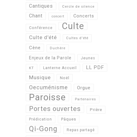
Cantiques
Cercle de silence
Chant
Concerts
concert
Culte
Conférence
Culte d'été
Cultes d'été
Cène
Duchère
Enjeux de la Parole
Jeunes
LL PDF
KT
Lanterne Accueil
Musique
Noël
Oecuménisme
Orgue
Paroisse
Partenaires
Portes ouvertes
Prière
Pâques
Prédication
Qi-Gong
Repas partagé