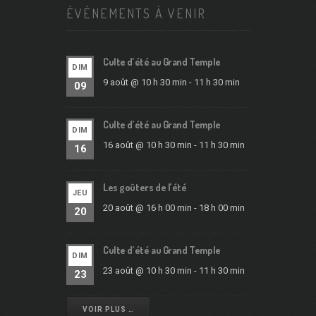
ÉVÉNEMENTS À VENIR
Culte d’été au Grand Temple
DIM
9 août @ 10 h 30 min
-
11 h 30 min
09
Culte d’été au Grand Temple
DIM
16 août @ 10 h 30 min
-
11 h 30 min
16
Les goûters de l’été
JEU
20 août @ 16 h 00 min
-
18 h 00 min
20
Culte d’été au Grand Temple
DIM
23 août @ 10 h 30 min
-
11 h 30 min
23
VOIR PLUS …