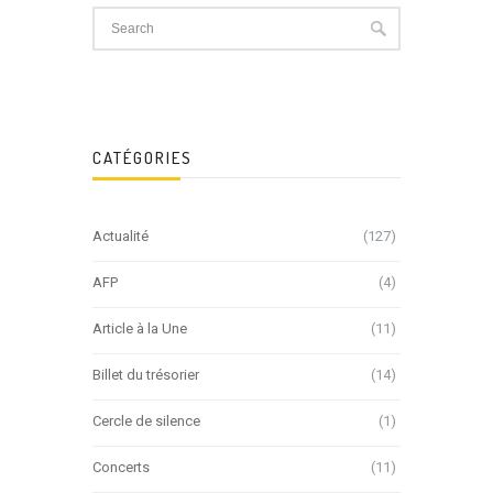
CATÉGORIES
Actualité
(127)
AFP
(4)
Article à la Une
(11)
Billet du trésorier
(14)
Cercle de silence
(1)
Concerts
(11)