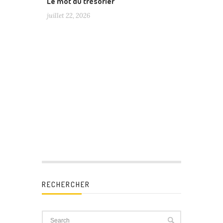
Le mot du trésorier
juillet 22, 2026
RECHERCHER