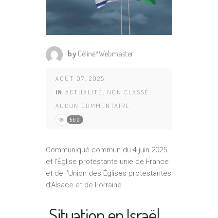
by
Céline*Webmaster
AOÛT 07, 2025
IN
ACTUALITÉ
,
NON CLASSÉ
AUCUN COMMENTAIRE
560
Communiqué commun du 4 juin 2025
et l’Église protestante unie de France
et de l’Union des Églises protestantes
d’Alsace et de Lorraine
Situation en Israël