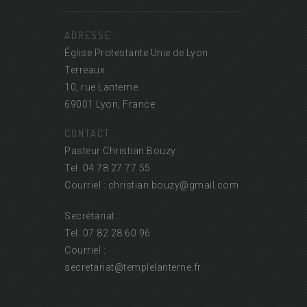
ADRESSE
Église Protestante Unie de Lyon
Terreaux
10, rue Lanterne
69001 Lyon, France
CONTACT
Pasteur Christian Bouzy :
Tel. 04 78 27 77 55
Courriel : christian.bouzy@
gmail.com
Secrétariat :
Tel. 07 82 28 60 96
Courriel :
secretariat@
templelanterne.fr