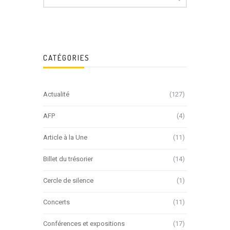
CATÉGORIES
Actualité
(127)
AFP
(4)
Article à la Une
(11)
Billet du trésorier
(14)
Cercle de silence
(1)
Concerts
(11)
Conférences et expositions
(17)