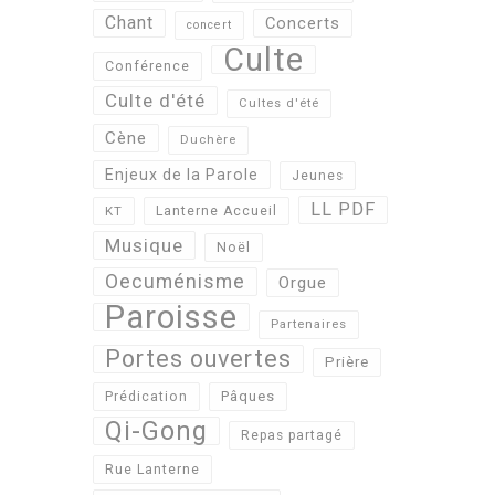
Chant
Concerts
concert
Culte
Conférence
Culte d'été
Cultes d'été
Cène
Duchère
Enjeux de la Parole
Jeunes
LL PDF
KT
Lanterne Accueil
Musique
Noël
Oecuménisme
Orgue
Paroisse
Partenaires
Portes ouvertes
Prière
Pâques
Prédication
Qi-Gong
Repas partagé
Rue Lanterne