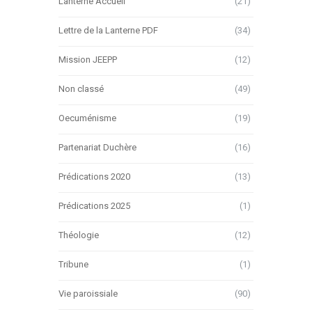
Lanterne Accueil
(21)
Lettre de la Lanterne PDF
(34)
Mission JEEPP
(12)
Non classé
(49)
Oecuménisme
(19)
Partenariat Duchère
(16)
Prédications 2020
(13)
Prédications 2025
(1)
Théologie
(12)
Tribune
(1)
Vie paroissiale
(90)