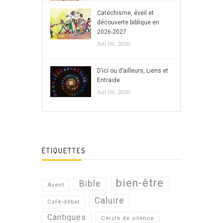
Catéchisme, éveil et
découverte biblique en
2026-2027
Juil 09, 2026
D’ici ou d’ailleurs, Liens et
Entraide
Juil 09, 2026
ÉTIQUETTES
bien-être
Bible
Avent
Caluire
Café-débat
Cantiques
Cercle de silence