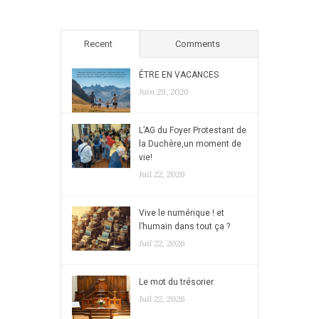
Recent
Comments
ÊTRE EN VACANCES
Juin 29, 2026
L’AG du Foyer Protestant de
la Duchère,un moment de
vie!
Juil 22, 2026
Vive le numérique ! et
l’humain dans tout ça ?
Juil 22, 2026
Le mot du trésorier
Juil 22, 2026