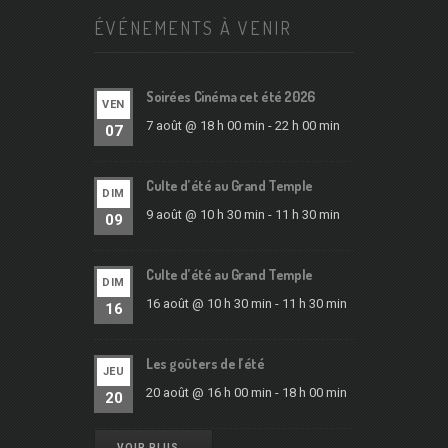
ÉVÉNEMENTS À VENIR
Soirées Cinéma cet été 2026
VEN
7 août @ 18 h 00 min
-
22 h 00 min
07
Culte d’été au Grand Temple
DIM
9 août @ 10 h 30 min
-
11 h 30 min
09
Culte d’été au Grand Temple
DIM
16 août @ 10 h 30 min
-
11 h 30 min
16
Les goûters de l’été
JEU
20 août @ 16 h 00 min
-
18 h 00 min
20
VOIR PLUS …