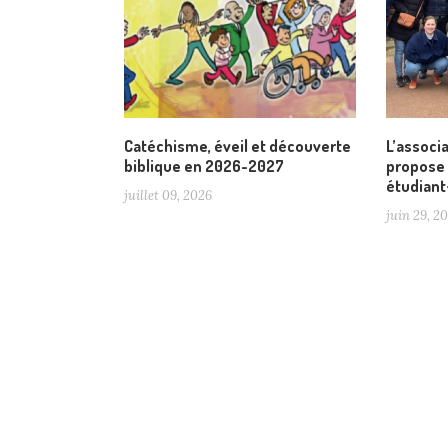
Catéchisme, éveil et découverte
L’associ
biblique en 2026-2027
propose 
étudiant
juillet 09, 2026
juin 29, 2