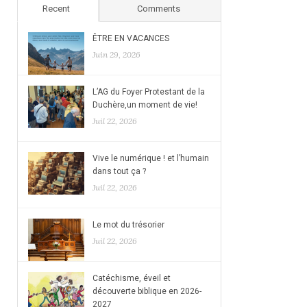
Recent
Comments
ÊTRE EN VACANCES
Juin 29, 2026
L’AG du Foyer Protestant de la
Duchère,un moment de vie!
Juil 22, 2026
Vive le numérique ! et l’humain
dans tout ça ?
Juil 22, 2026
Le mot du trésorier
Juil 22, 2026
Catéchisme, éveil et
découverte biblique en 2026-
2027