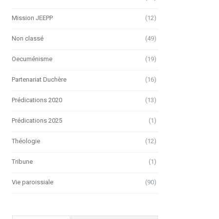
Mission JEEPP
(12)
Non classé
(49)
Oecuménisme
(19)
Partenariat Duchère
(16)
Prédications 2020
(13)
Prédications 2025
(1)
Théologie
(12)
Tribune
(1)
Vie paroissiale
(90)