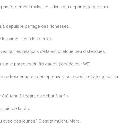
 ?? pas forcément malsaine… dans ma déprime, je me suis
rait, depuis le partage des richesses…
e les aime… tous les deux »
avec qui les relations s’étaient quelque peu distendues…
ur le parcours du fils cadet. (lors de leur WE)
 redresser après des épreuves, se repentir et aller jusqu’au
 été tenu à l’écart, du début à la fin.
 joie de la fête.
u avec des jeunes? C’est stimulant. Merci.