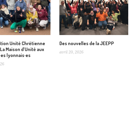
ation Unité Chrétienne
Des nouvelles de la JEEPP
La Maison d’Unité aux
avril 20, 2026
·es lyonnais·es
026