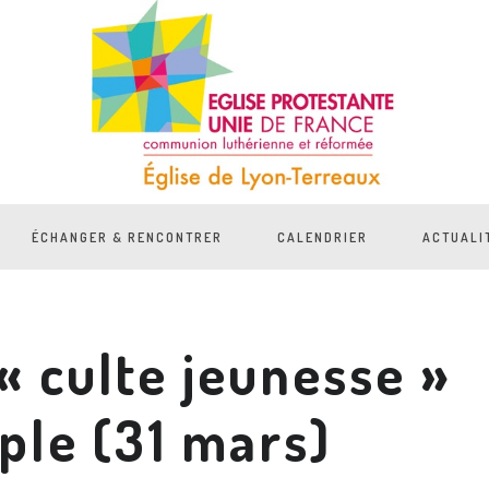
ÉCHANGER & RENCONTRER
CALENDRIER
ACTUALI
« culte jeunesse »
ple (31 mars)