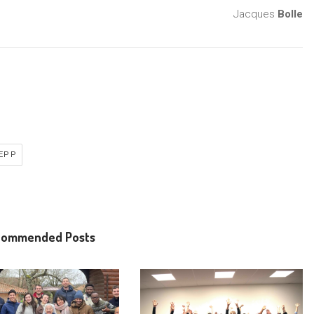
Jacques
Bolle
EEPP
commended Posts