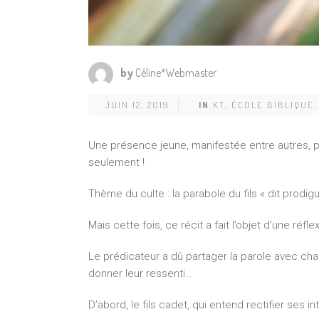
by
Céline*Webmaster
JUIN 12, 2019
IN
KT, ÉCOLE BIBLIQUE..
Une présence jeune, manifestée entre autres,
seulement !
Thème du culte : la parabole du fils « dit prodigu
Mais cette fois, ce récit a fait l’objet d’une ré
Le prédicateur a dû partager la parole avec chac
donner leur ressenti…
D’abord, le fils cadet, qui entend rectifier ses i