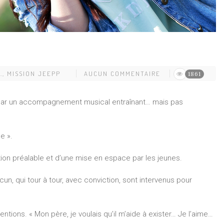
.
,
MISSION JEEPP
AUCUN COMMENTAIRE
1861
 par un accompagnement musical entraînant… mais pas
e ».
flexion préalable et d’une mise en espace par les jeunes.
un, qui tour à tour, avec conviction, sont intervenus pour
ntentions. « Mon père, je voulais qu’il m’aide à exister… Je l’aime…