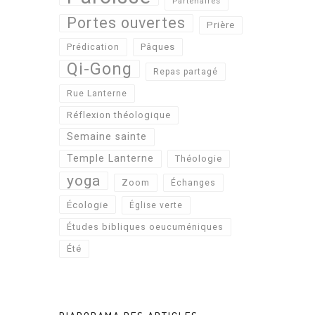
Partenaires
Portes ouvertes
Prière
Pâques
Prédication
Qi-Gong
Repas partagé
Rue Lanterne
Réflexion théologique
Semaine sainte
Temple Lanterne
Théologie
yoga
Zoom
Échanges
Écologie
Église verte
Études bibliques oeucuméniques
Été