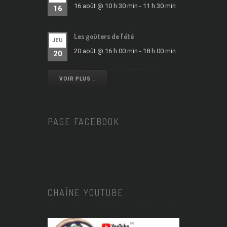
16 août @ 10 h 30 min
-
11 h 30 min
16
Les goûters de l’été
JEU
20 août @ 16 h 00 min
-
18 h 00 min
20
VOIR PLUS …
PAGE FACEBOOK
CHAÎNE YOUTUBE