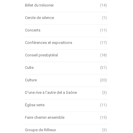
Billet du trésorier
(14)
Cercle de silence
(1)
Concerts
(11)
Conférences et expositions
(17)
Conseil presbytéral
(18)
Culte
(31)
Culture
(20)
D'une rive à l'autre del a Saône
(3)
Église verte
(11)
Faire chemin ensemble
(15)
Groupe de Rillieux
(3)