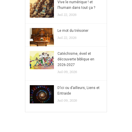
Vive le numérique ! et
l’humain dans tout ça ?
Juil 22, 2026
Le mot du trésorier
Juil 22, 2026
Catéchisme, éveil et
découverte biblique en
2026-2027
Juil 09, 2026
D’ici ou d’ailleurs, Liens et
Entraide
Juil 09, 2026