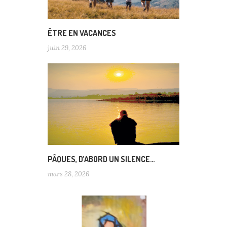
ÊTRE EN VACANCES
juin 29, 2026
PÂQUES, D’ABORD UN SILENCE…
mars 28, 2026