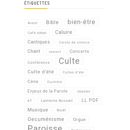
ÉTIQUETTES
bien-être
Bible
Avent
Caluire
Café-débat
Cantiques
Cercle de silence
Chant
Concerts
concert
Culte
Conférence
Culte d'été
Cultes d'été
Cène
Duchère
Enjeux de la Parole
Jeunes
LL PDF
KT
Lanterne Accueil
Musique
Noël
Oecuménisme
Orgue
Paroisse