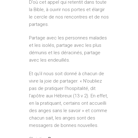
D’où cet appel qui retentit dans toute
la Bible, à ouvrir nos portes et élargir
le cercle de nos rencontres et de nos
partages.
Partage avec les personnes malades
et les isolés, partage avec les plus
démunis et les déracinés, partage
avec les endeuillés.
Et qu’il nous soit donné à chacun de
vivre la joie de partager. « N’oubliez
pas de pratiquer l’hospitalité, dit
l’apôtre aux Hébreux (13 v 2). En effet,
en la pratiquant, certains ont accueilli
des anges sans le savoir » et comme
chacun sait, les anges sont des
messagers de bonnes nouvelles.