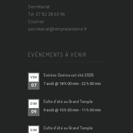
Secrétariat :
Tel. 07 82 28 60 96
Courriel :
secretariat@
templelanterne.fr
ÉVÉNEMENTS À VENIR
Soirées Cinéma cet été 2026
VEN
7 août @ 18 h 00 min
-
22 h 00 min
07
Culte d’été au Grand Temple
DIM
9 août @ 10 h 30 min
-
11 h 30 min
09
Culte d’été au Grand Temple
DIM