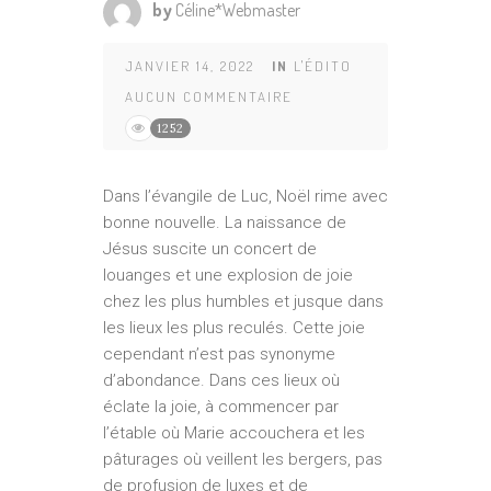
by
Céline*Webmaster
JANVIER 14, 2022
IN
L'ÉDITO
AUCUN COMMENTAIRE
1252
Dans l’évangile de Luc, Noël rime avec
bonne nouvelle. La naissance de
Jésus suscite un concert de
louanges et une explosion de joie
chez les plus humbles et jusque dans
les lieux les plus reculés. Cette joie
cependant n’est pas synonyme
d’abondance. Dans ces lieux où
éclate la joie, à commencer par
l’étable où Marie accouchera et les
pâturages où veillent les bergers, pas
de profusion de luxes et de