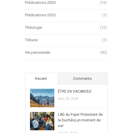
Prédications 2020
(13)
Prédications 2025
(1)
Théologie
(12)
Tribune
(1)
Vie paroissiale
(90)
Recent
Comments
ÊTRE EN VACANCES
Juin 29, 2026
L’AG du Foyer Protestant de
la Duchère,un moment de
vie!
Juil 22, 2026