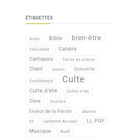
ÉTIQUETTES
bien-être
Bible
Avent
Caluire
Café-débat
Cantiques
Cercle de silence
Chant
Concerts
concert
Culte
Conférence
Culte d'été
Cultes d'été
Cène
Duchère
Enjeux de la Parole
Jeunes
LL PDF
KT
Lanterne Accueil
Musique
Noël