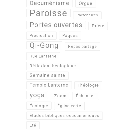
Oecuménisme
Orgue
Paroisse
Partenaires
Portes ouvertes
Prière
Pâques
Prédication
Qi-Gong
Repas partagé
Rue Lanterne
Réflexion théologique
Semaine sainte
Temple Lanterne
Théologie
yoga
Zoom
Échanges
Écologie
Église verte
Études bibliques oeucuméniques
Été