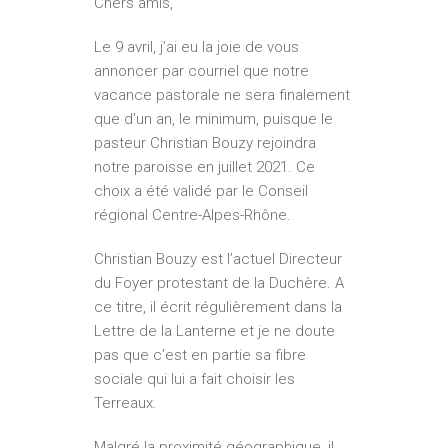
Chers amis,
Le 9 avril, j’ai eu la joie de vous
annoncer par courriel que notre
vacance pastorale ne sera finalement
que d’un an, le minimum, puisque le
pasteur Christian Bouzy rejoindra
notre paroisse en juillet 2021. Ce
choix a été validé par le Conseil
régional Centre-Alpes-Rhône.
Christian Bouzy est l’actuel Directeur
du Foyer protestant de la Duchère. A
ce titre, il écrit régulièrement dans la
Lettre de la Lanterne et je ne doute
pas que c’est en partie sa fibre
sociale qui lui a fait choisir les
Terreaux.
Malgré la proximité géographique, il