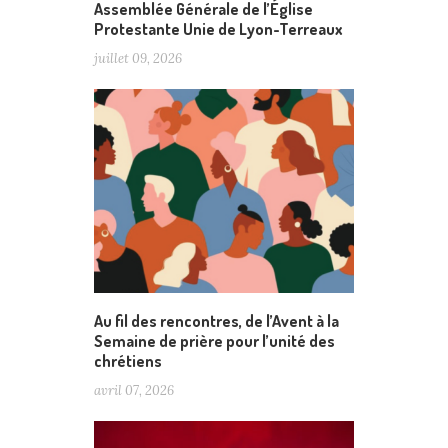
Assemblée Générale de l’Église
Protestante Unie de Lyon-Terreaux
juillet 09, 2026
Au fil des rencontres, de l’Avent à la
Semaine de prière pour l’unité des
chrétiens
avril 07, 2026