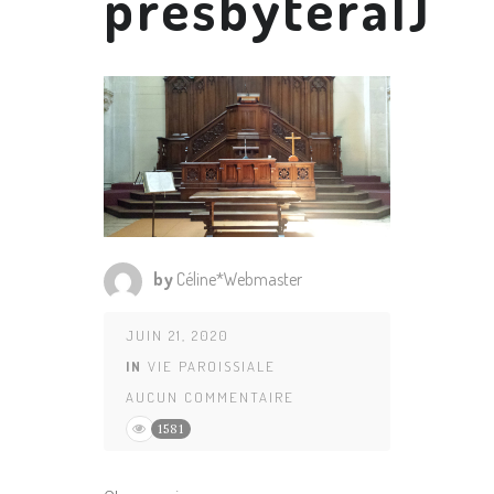
presbytéral)
by
Céline*Webmaster
JUIN 21, 2020
IN
VIE PAROISSIALE
AUCUN COMMENTAIRE
1581