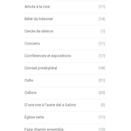
Article à la Une
(11)
Billet du trésorier
(14)
Cercle de silence
(1)
Concerts
(11)
Conférences et expositions
(17)
Conseil presbytéral
(18)
Culte
(31)
Culture
(20)
D'une rive à l'autre del a Saône
(3)
Église verte
(11)
Faire chemin ensemble
(15)