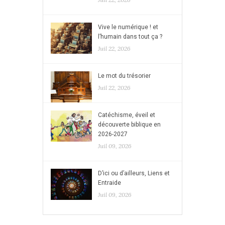
Vive le numérique ! et
l’humain dans tout ça ?
Juil 22, 2026
Le mot du trésorier
Juil 22, 2026
Catéchisme, éveil et
découverte biblique en
2026-2027
Juil 09, 2026
D’ici ou d’ailleurs, Liens et
Entraide
Juil 09, 2026