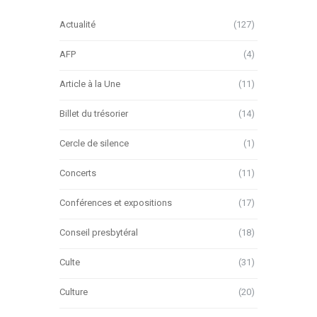
Actualité
(127)
AFP
(4)
Article à la Une
(11)
Billet du trésorier
(14)
Cercle de silence
(1)
Concerts
(11)
Conférences et expositions
(17)
Conseil presbytéral
(18)
Culte
(31)
Culture
(20)