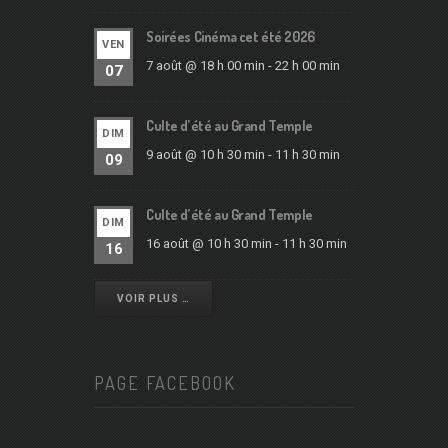
Soirées Cinéma cet été 2026
VEN
7 août @ 18 h 00 min
-
22 h 00 min
07
Culte d’été au Grand Temple
DIM
9 août @ 10 h 30 min
-
11 h 30 min
09
Culte d’été au Grand Temple
DIM
16 août @ 10 h 30 min
-
11 h 30 min
16
VOIR PLUS …
PAGE FACEBOOK