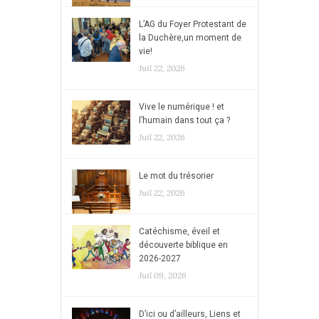
L’AG du Foyer Protestant de
la Duchère,un moment de
vie!
Juil 22, 2026
Vive le numérique ! et
l’humain dans tout ça ?
Juil 22, 2026
Le mot du trésorier
Juil 22, 2026
Catéchisme, éveil et
découverte biblique en
2026-2027
Juil 09, 2026
D’ici ou d’ailleurs, Liens et