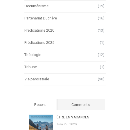
Oecuménisme
(19)
Partenariat Duchère
(16)
Prédications 2020
(13)
Prédications 2025
(1)
Théologie
(12)
Tribune
(1)
Vie paroissiale
(90)
Recent
Comments
ÊTRE EN VACANCES
Juin 29, 2026