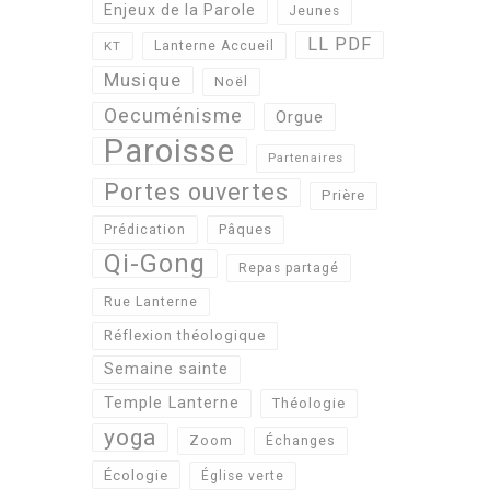
Enjeux de la Parole
Jeunes
LL PDF
KT
Lanterne Accueil
Musique
Noël
Oecuménisme
Orgue
Paroisse
Partenaires
Portes ouvertes
Prière
Pâques
Prédication
Qi-Gong
Repas partagé
Rue Lanterne
Réflexion théologique
Semaine sainte
Temple Lanterne
Théologie
yoga
Zoom
Échanges
Écologie
Église verte