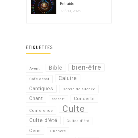
Entraide
Juil 09, 2026
ÉTIQUETTES
bien-être
Bible
Avent
Caluire
Café-débat
Cantiques
Cercle de silence
Chant
Concerts
concert
Culte
Conférence
Culte d'été
Cultes d'été
Cène
Duchère