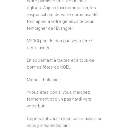
notre paroisse et la vie de nos
églises. Aujourd’hui comme hier, les
responsables de votre communauté
font appel à votre générosité pour
témoigner de l’Évangile.
MERCI pour le don que vous ferez
cette année.
En souhaitant à toutes et à tous de
bonnes fêtes de NOËL,
Michel Tholomier
*Vous êtes bon si vous marchez
fermement et d’un pas hardi vers
votre but
Cependant vous n’êtes pas mauvais si
vous y allez en boitant,