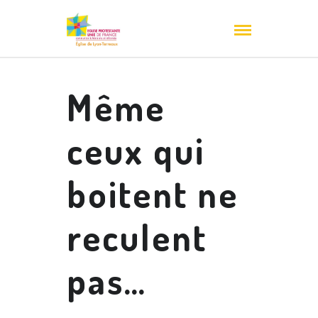
Même
ceux qui
boitent ne
reculent
pas…