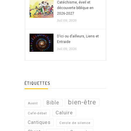
Catéchisme, éveil et
découverte biblique en
2026-2027
Juil 09, 2026
D’ici ou d’ailleurs, Liens et
Entraide
Juil 09, 2026
ÉTIQUETTES
bien-être
Bible
Avent
Caluire
Café-débat
Cantiques
Cercle de silence