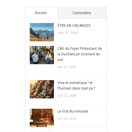
Recent
Comments
ÊTRE EN VACANCES
Juin 29, 2026
L’AG du Foyer Protestant de
la Duchère,un moment de
vie!
Juil 22, 2026
Vive le numérique ! et
l’humain dans tout ça ?
Juil 22, 2026
Le mot du trésorier
Juil 22, 2026