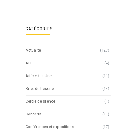
CATÉGORIES
Actualité
(127)
AFP
(4)
Article à la Une
(11)
Billet du trésorier
(14)
Cercle de silence
(1)
Concerts
(11)
Conférences et expositions
(17)