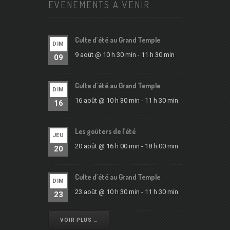
ÉVÉNEMENTS À VENIR
Culte d’été au Grand Temple
DIM
9 août @ 10 h 30 min
-
11 h 30 min
09
Culte d’été au Grand Temple
DIM
16 août @ 10 h 30 min
-
11 h 30 min
16
Les goûters de l’été
JEU
20 août @ 16 h 00 min
-
18 h 00 min
20
Culte d’été au Grand Temple
DIM
23 août @ 10 h 30 min
-
11 h 30 min
23
VOIR PLUS …