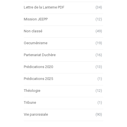
Lettre de la Lanterne PDF
(34)
Mission JEEPP
(12)
Non classé
(49)
Oecuménisme
(19)
Partenariat Duchère
(16)
Prédications 2020
(13)
Prédications 2025
(1)
Théologie
(12)
Tribune
(1)
Vie paroissiale
(90)