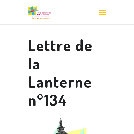
Lettre de
la
Lanterne
n°134