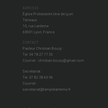
ADRESSE
Église Protestante Unie de Lyon
Terreaux
10, rue Lanterne
69001 Lyon, France
CONTACT
Pasteur Christian Bouzy :
Tel. 04 78 27 77 55
Courriel : christian.bouzy@
gmail.com
Secrétariat :
Tel. 07 82 28 60 96
Courriel :
secretariat@
templelanterne.fr