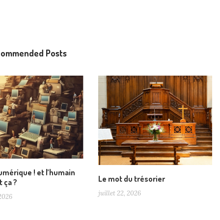
commended Posts
numérique ! et l’humain
LE MOT DU TRÉSORIER
Le mot du trésorier
t ça ?
juillet 22, 2026
 2026