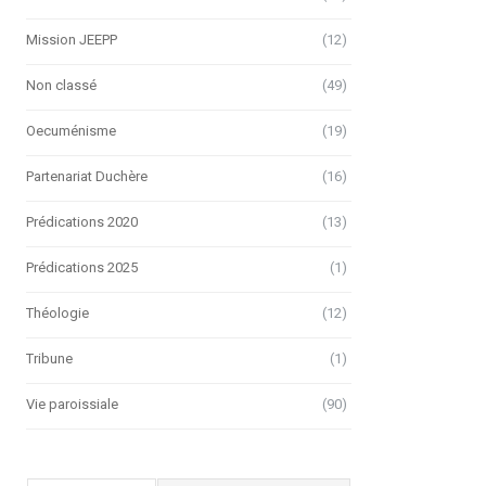
Mission JEEPP
(12)
Non classé
(49)
Oecuménisme
(19)
Partenariat Duchère
(16)
Prédications 2020
(13)
Prédications 2025
(1)
Théologie
(12)
Tribune
(1)
Vie paroissiale
(90)