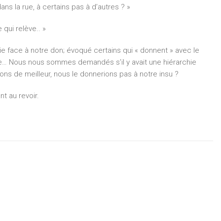
ans la rue, à certains pas à d’autres ? »
 qui relève.. »
ie face à notre don; évoqué certains qui « donnent » avec le
ise… Nous nous sommes demandés s’il y avait une hiérarchie
ons de meilleur, nous le donnerions pas à notre insu ?
t au revoir.