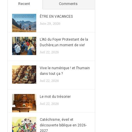
Recent
Comments
ÊTRE EN VACANCES
Juin 29, 2026
L’AG du Foyer Protestant de la
Duchère,un moment de vie!
Juil 22, 2026
Vive le numérique ! et l’humain
dans tout ça ?
Juil 22, 2026
Le mot du trésorier
Juil 22, 2026
Catéchisme, éveil et
découverte biblique en 2026-
2027