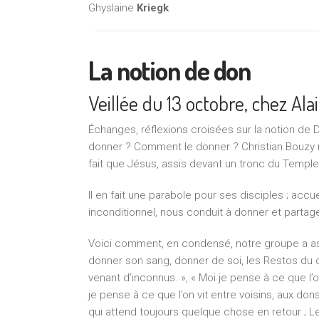
Ghyslaine
Kriegk
La notion de don
Veillée du 13 octobre, chez Al
Échanges, réflexions croisées sur la notion de
donner ? Comment le donner ? Christian Bouzy no
fait que Jésus, assis devant un tronc du Templ
Il en fait une parabole pour ses disciples ; accue
inconditionnel, nous conduit à donner et partag
Voici comment, en condensé, notre groupe a ass
donner son sang, donner de soi, les Restos du c
venant d’inconnus. », « Moi je pense à ce que l’on
je pense à ce que l’on vit entre voisins, aux don
qui attend toujours quelque chose en retour ; Le