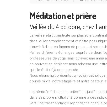
Méditation et prière
Veillée du 4 octobre, chez Lau
La veillée était construite sur plusieurs contrai
dans le 1er arrondissement et n’être pas unique
s’ouvrir à d’autres façons de penser et rester 
Par les différents échanges, auprès de deux 
professeures de yoga, ainsi qu’avec une amie art
ne pouvant se déplacer nous adressa une lettre 
qu’elle était déjà commencée.
Nous étions huit présents : un voisin catholique
couple mixte, notre stagiaire et notre pasteur, et 
Le thème “méditation et prière“ qui justifiait ce
dans sa propre multiplicité comme à des individ
vers une transcendance répondant à chaque pe