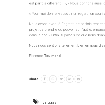
est parfois différent .. », « Nous donnons aussi d
« Pour moi donner/recevoir un regard, un sourire
Nous avons évoqué l’ingratitude parfois ressent
projet de prendre du pouvoir sur l’autre, empr
dans le don ? Enfin, si parfois ce que nous donn
Nous nous sentions tellement bien en nous disan
Florence
Toulmond
share
VEILLÉES