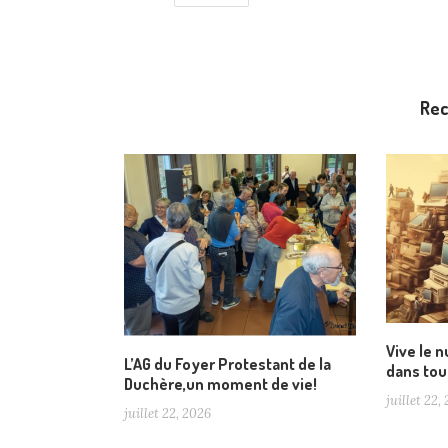
Re
Vive le 
L’AG du Foyer Protestant de la
dans tou
Duchère,un moment de vie!
juillet 22,
juillet 22, 2026