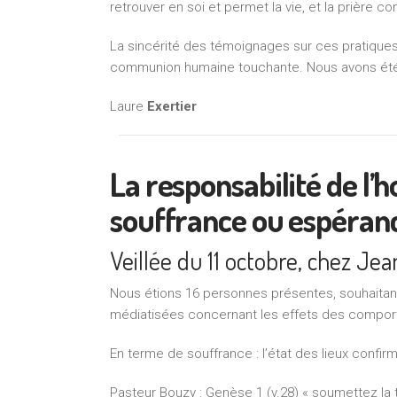
retrouver en soi et permet la vie, et la prière 
La sincérité des témoignages sur ces pratiques
communion humaine touchante. Nous avons été s
Laure
Exertier
La responsabilité de l’
souffrance ou espéran
Veillée du 11 octobre, chez Jea
Nous étions 16 personnes présentes, souhaitant
médiatisées concernant les effets des comport
En terme de souffrance : l’état des lieux confirm
Pasteur Bouzy : Genèse 1 (v.28) « soumettez la t