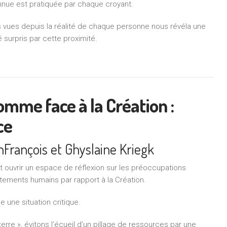
connue est pratiquée par chaque croyant.
 vues depuis la réalité de chaque personne nous révéla une
urpris par cette proximité.
homme face à la Création :
ce
n­François et Ghyslaine Kriegk
 ouvrir un espace de réflexion sur les préoccupations
ements humains par rapport à la Création.
e une situation critique.
erre », évitons l’écueil d’un pillage de ressources par une