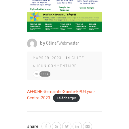
by
Céline*Webmaster
MARS 29, 2023
IN
CULTE
AUCUN COMMENTAIRE
1334
AFFICHE-Semainte-Sainte-EPU-Lyon-
Centre-2023
Télécharger
share