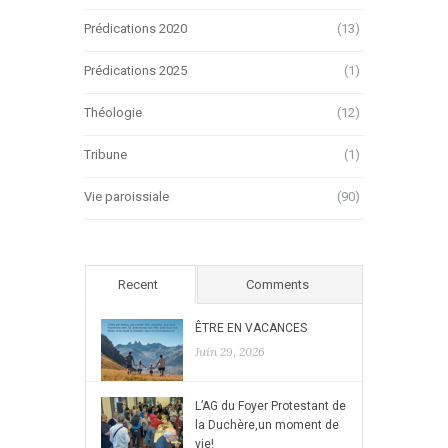
Prédications 2020
(13)
Prédications 2025
(1)
Théologie
(12)
Tribune
(1)
Vie paroissiale
(90)
Recent
Comments
ÊTRE EN VACANCES
Juin 29, 2026
L’AG du Foyer Protestant de
la Duchère,un moment de
vie!