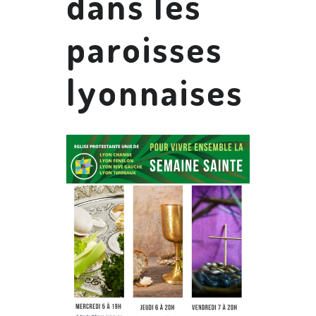
dans les
paroisses
lyonnaises