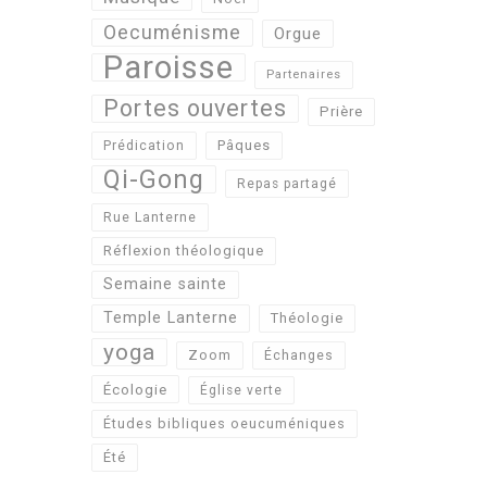
Oecuménisme
Orgue
Paroisse
Partenaires
Portes ouvertes
Prière
Pâques
Prédication
Qi-Gong
Repas partagé
Rue Lanterne
Réflexion théologique
Semaine sainte
Temple Lanterne
Théologie
yoga
Zoom
Échanges
Écologie
Église verte
Études bibliques oeucuméniques
Été