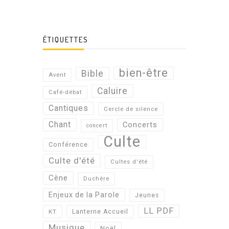
ÉTIQUETTES
bien-être
Bible
Avent
Caluire
Café-débat
Cantiques
Cercle de silence
Chant
Concerts
concert
Culte
Conférence
Culte d'été
Cultes d'été
Cène
Duchère
Enjeux de la Parole
Jeunes
LL PDF
KT
Lanterne Accueil
Musique
Noël