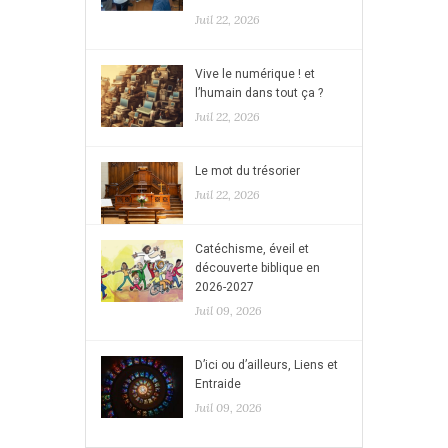
Juil 22, 2026
Vive le numérique ! et
l’humain dans tout ça ?
Juil 22, 2026
Le mot du trésorier
Juil 22, 2026
Catéchisme, éveil et
découverte biblique en
2026-2027
Juil 09, 2026
D’ici ou d’ailleurs, Liens et
Entraide
Juil 09, 2026