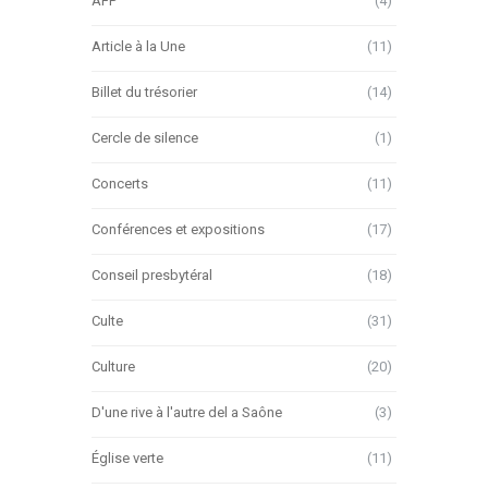
AFP
(4)
Article à la Une
(11)
Billet du trésorier
(14)
Cercle de silence
(1)
Concerts
(11)
Conférences et expositions
(17)
Conseil presbytéral
(18)
Culte
(31)
Culture
(20)
D'une rive à l'autre del a Saône
(3)
Église verte
(11)