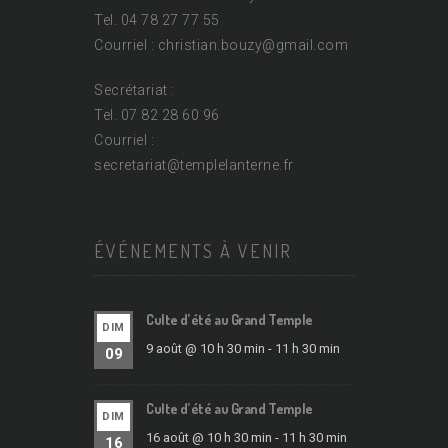
Tel. 04 78 27 77 55
Courriel : christian.bouzy@
gmail.com
Secrétariat :
Tel. 07 82 28 60 96
Courriel :
secretariat@
templelanterne.fr
ÉVÉNEMENTS À VENIR
Culte d’été au Grand Temple
DIM
9 août @ 10 h 30 min
-
11 h 30 min
09
Culte d’été au Grand Temple
DIM
16 août @ 10 h 30 min
-
11 h 30 min
16