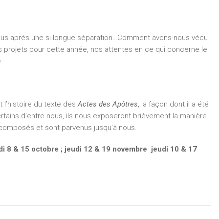
 nous après une si longue séparation…Comment avons-nous vécu
 projets pour cette année, nos attentes en ce qui concerne le
e
 l’histoire du texte des
Actes des Apôtres
, la façon dont il a été
ertains d’entre nous, ils nous exposeront brièvement la manière
composés et sont parvenus jusqu’à nous.
di 8 & 15 octobre ; jeudi 12 & 19 novembre jeudi 10 & 17