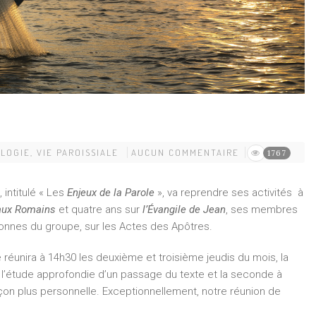
LOGIE
,
VIE PAROISSIALE
AUCUN COMMENTAIRE
1767
 intitulé « Les
Enjeux de la Parole
», va reprendre ses activités à
 aux Romains
et quatre ans sur
l’Évangile de Jean
, ses membres
onnes du groupe, sur les Actes des Apôtres.
unira à 14h30 les deuxième et troisième jeudis du mois, la
l’étude approfondie d’un passage du texte et la seconde à
on plus personnelle. Exceptionnellement, notre réunion de