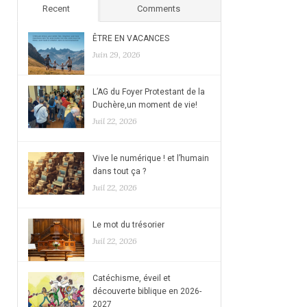
Recent
Comments
ÊTRE EN VACANCES
Juin 29, 2026
L’AG du Foyer Protestant de la
Duchère,un moment de vie!
Juil 22, 2026
Vive le numérique ! et l’humain
dans tout ça ?
Juil 22, 2026
Le mot du trésorier
Juil 22, 2026
Catéchisme, éveil et
découverte biblique en 2026-
2027