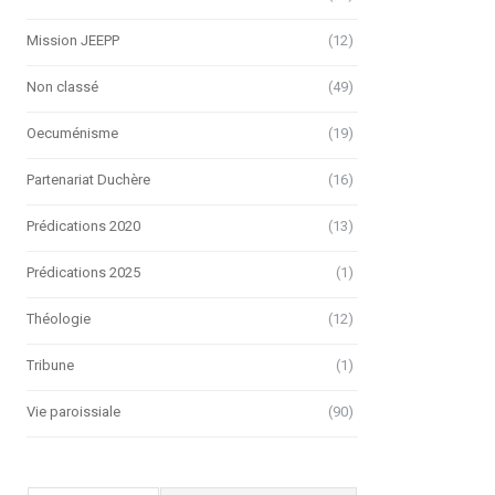
Mission JEEPP
(12)
Non classé
(49)
Oecuménisme
(19)
Partenariat Duchère
(16)
Prédications 2020
(13)
Prédications 2025
(1)
Théologie
(12)
Tribune
(1)
Vie paroissiale
(90)