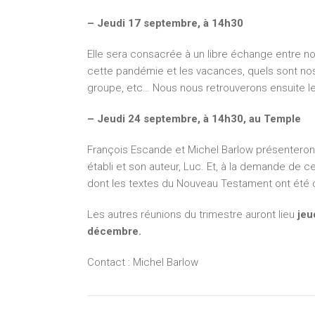
– Jeudi 17 septembre, à 14h30
Elle sera consacrée à un libre échange entre
cette pandémie et les vacances, quels sont nos
groupe, etc… Nous nous retrouverons ensuite l
– Jeudi 24 septembre, à 14h30, au Temple
François Escande et Michel Barlow présenteront
établi et son auteur, Luc. Et, à la demande de c
dont les textes du Nouveau Testament ont été 
Les autres réunions du trimestre auront lieu
jeu
décembre.
Contact : Michel Barlow