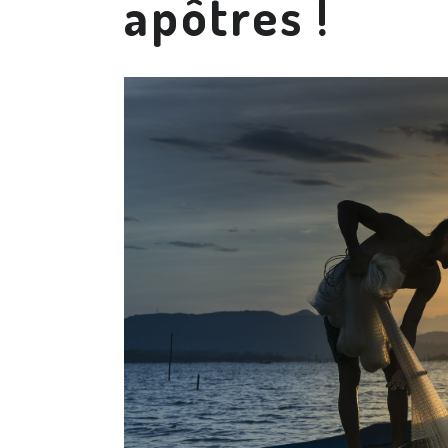
apôtres !