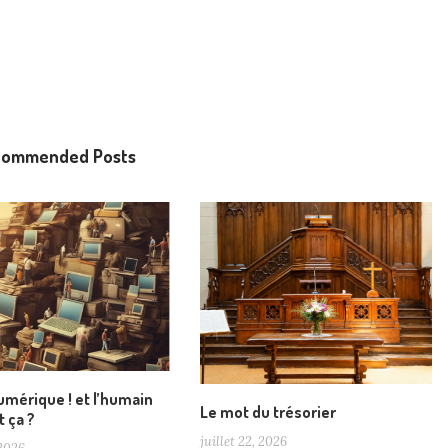
commended Posts
numérique ! et l’humain
Le mot du trésorier
t ça ?
juillet 22, 2026