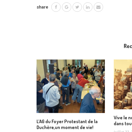
share
Re
Vive le 
L’AG du Foyer Protestant de la
dans tou
Duchère,un moment de vie!